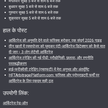
मंगलवार सुबह 5 बजे से शाम 6 बजे तक
बुधवार सुबह 5 बजे से शाम 6 बजे तक
गुरुवार सुबह 5 बजे से शाम 6 बजे तक
शुक्रवार सुबह 5 बजे से शाम 6 बजे तक
हाल के पोस्ट
आर्बिट्रेज की अनुमति देने वाले फॉरेक्स ब्रोकर: एक संपूर्ण 2026 गाइड
तीन खातों में एक्सपोजर को घुमाकर एंटी-आर्बिट्रेज डिटेक्शन को कैसे मात
दी जाए। 3-लेग लेटेंसी आर्बिट्रेज
आर्बिट्रेज ट्रेडिंग की नई पीढ़ी: प्रौद्योगिकी, छलावा, और रणनीति
परतबद्धीकरण
हाई-फ्रीक्वेंसी ट्रेडिंग (एचएफटी) में मेरा अनुभव और अंतर्दृष्टि
HFTArbitragePlatform.com: फॉरेक्स और प्रोप्राइटरी फर्मों पर
आर्बिट्रेज के लिए एकदम सही टूल
उपयोगी लिंक:
आर्बिट्रेज ऐड-ऑन