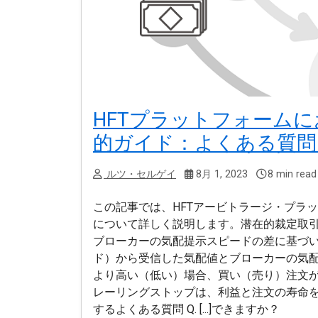
HFTプラットフォーム
的ガイド：よくある質問
ルツ・セルゲイ
8月 1, 2023
8 min read
この記事では、HFTアービトラージ・プラ
について詳しく説明します。潜在的裁定取引
ブローカーの気配提示スピードの差に基づ
ド）から受信した気配値とブローカーの気
より高い（低い）場合、買い（売り）注文
レーリングストップは、利益と注文の寿命
するよくある質問 Q. [...]できますか？