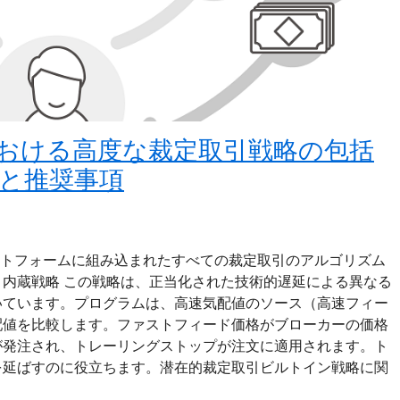
における高度な裁定取引戦略の包括
と推奨事項
ットフォームに組み込まれたすべての裁定取引のアルゴリズム
内蔵戦略 この戦略は、正当化された技術的遅延による異なる
いています。プログラムは、高速気配値のソース（高速フィー
配値を比較します。ファストフィード価格がブローカーの価格
が発注され、トレーリングストップが注文に適用されます。ト
を延ばすのに役立ちます。潜在的裁定取引ビルトイン戦略に関