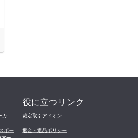
役に立つリンク
ーカ
裁定取引アドオン
スポー
返金・返品ポリシー
がアー