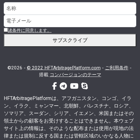
諸条件に同意します。
サブスクライブ
©2026 -
© 2022 HFTArbitragePlatform.com
-
ご利用条件
-
搭載
コンバージョンのテーマ
フェイスブック
電報
ユーチューブ
スカイプ
HFTArbitragePlatformは、アフガニスタン、コンゴ、イラ
ン、イラク、ミャンマー、北朝鮮、パレスチナ、ロシア、
ソマリア、スーダン、シリア、イエメン、米国またはその
領土からの顧客をお受けすることはできません。本ウェブ
サイト上の情報は、そのような配布または使用が現地の法
律または規制に反する国または管轄区域のいかなる人物に