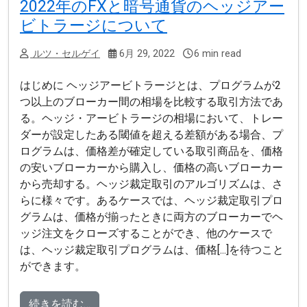
2022年のFXと暗号通貨のヘッジアー
ビトラージについて
ルツ・セルゲイ
6月 29, 2022
6 min read
はじめに ヘッジアービトラージとは、プログラムが2
つ以上のブローカー間の相場を比較する取引方法であ
る。ヘッジ・アービトラージの相場において、トレー
ダーが設定したある閾値を超える差額がある場合、プ
ログラムは、価格差が確定している取引商品を、価格
の安いブローカーから購入し、価格の高いブローカー
から売却する。ヘッジ裁定取引のアルゴリズムは、さ
らに様々です。あるケースでは、ヘッジ裁定取引プロ
グラムは、価格が揃ったときに両方のブローカーでヘ
ッジ注文をクローズすることができ、他のケースで
は、ヘッジ裁定取引プログラムは、価格[...]を待つこと
ができます。
続きを読む…