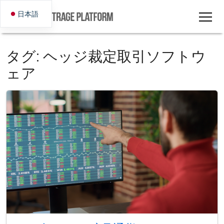
日本語
タグ:
ヘッジ裁定取引ソフトウ
ェア