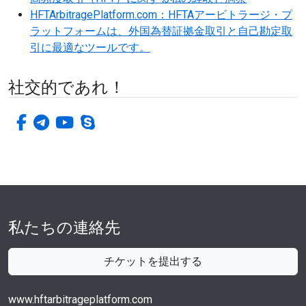
HFTArbitragePlatform.com：HFTAアービトラージ・プ
ラットフォームは、外国為替証拠金取引と自己勘定取
引に最適なツールです。
社交的であれ！
フェイスブック
電報
ユーチューブ
スカイプ
私たちの連絡先
チケットを提出する
www.hftarbitrageplatform.com