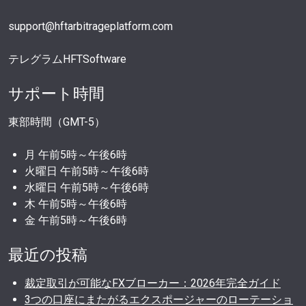
support@hftarbitrageplatform.com
テレグラムHFTSoftware
サポート時間
東部時間（GMT-5）
月 午前5時～午後6時
火曜日 午前5時～午後6時
水曜日 午前5時～午後6時
木 午前5時～午後6時
金 午前5時～午後6時
最近の投稿
裁定取引が可能なFXブローカー：2026年完全ガイド
3つの口座にまたがるエクスポージャーのローテーショ