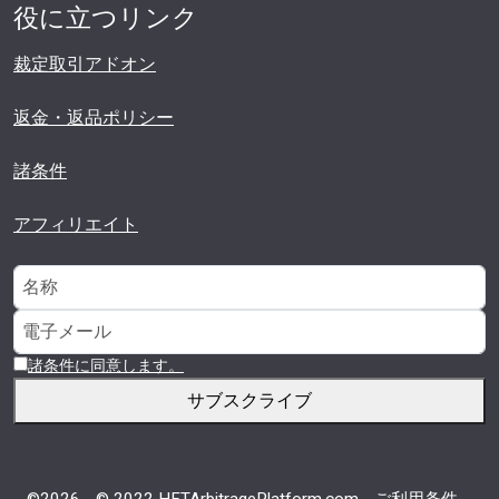
役に立つリンク
裁定取引アドオン
返金・返品ポリシー
諸条件
アフィリエイト
諸条件に同意します。
サブスクライブ
©2026 -
© 2022 HFTArbitragePlatform.com
-
ご利用条件
-