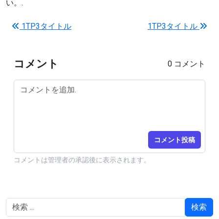
い。.
投稿ナビゲーション
1TP3タイトル
1TP3タイトル
コメント
0 コメント
コメント投稿
コメントは管理者の承認後に表示されます。
検索