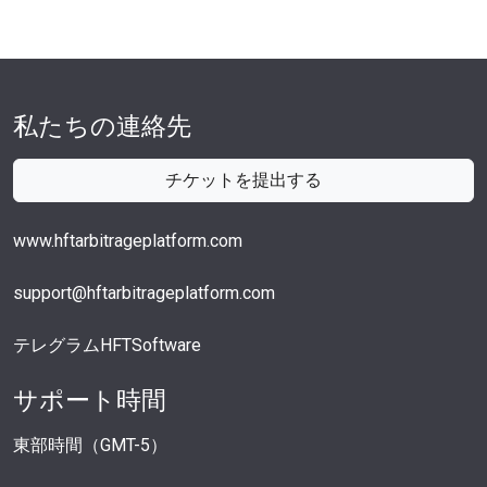
私たちの連絡先
チケットを提出する
www.hftarbitrageplatform.com
support@hftarbitrageplatform.com
テレグラムHFTSoftware
サポート時間
東部時間（GMT-5）