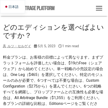
日本語
どのエディションを選べばよい
ですか？
ルツ・セルゲイ
5月 5, 2023
1 min read
料金プランは、お客様の目標によって異なります。まずプ
ラットフォームを評価したい場合は、$19のFree（シェア
ウェア）から始めてください。単一戦略の小売設定の場合
は、One Leg（$465）を選択してください。特定のモジュ
ールのみが必要で、6つすべては不要な場合は、Custom
Configuration（$275から）を選んでください。6つの戦略
すべてを網羅し、プロップファームとの互換性も必要な場
合は、All Arbitrage Bundle（$1,355）をご利用ください。
各プランの詳細な比較は、Editionsページをご覧くださ