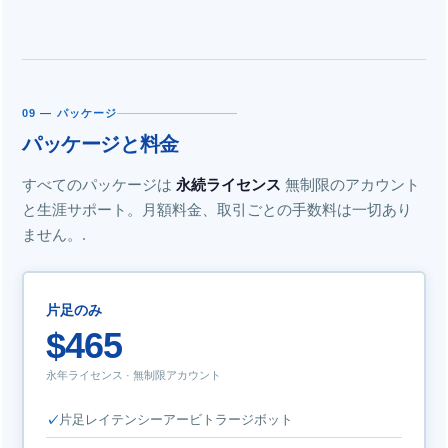
09 — パッケージ
パッケージと料金
すべてのパッケージは
永続ライセンス
無制限のアカウント
と生涯サポート。月額料金、取引ごとの手数料は一切あり
ません。.
片足のみ
$465
永年ライセンス · 無制限アカウント
片足レイテンシーアービトラージボット