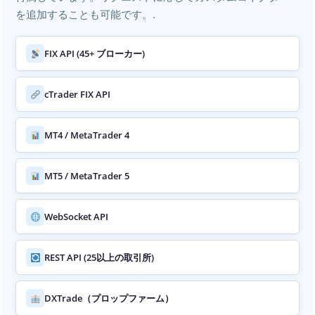
を追加することも可能です。.
FIX API (45+ ブローカー)
cTrader FIX API
MT4 / MetaTrader 4
MT5 / MetaTrader 5
WebSocket API
REST API (25以上の取引所)
DXTrade（プロップファーム）