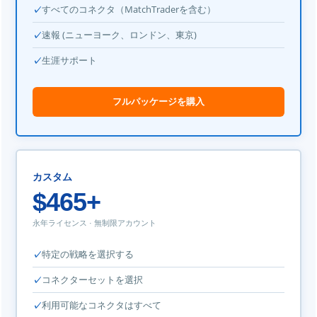
すべてのコネクタ（MatchTraderを含む）
速報 (ニューヨーク、ロンドン、東京)
生涯サポート
フルパッケージを購入
カスタム
$465+
永年ライセンス · 無制限アカウント
特定の戦略を選択する
コネクターセットを選択
利用可能なコネクタはすべて