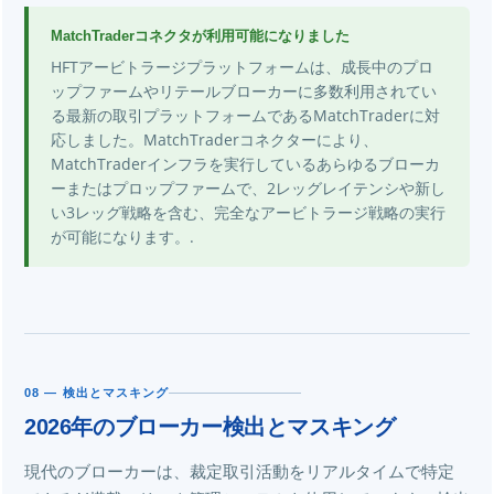
MatchTraderコネクタが利用可能になりました
HFTアービトラージプラットフォームは、成長中のプロ
ップファームやリテールブローカーに多数利用されてい
る最新の取引プラットフォームであるMatchTraderに対
応しました。MatchTraderコネクターにより、
MatchTraderインフラを実行しているあらゆるブローカ
ーまたはプロップファームで、2レッグレイテンシや新し
い3レッグ戦略を含む、完全なアービトラージ戦略の実行
が可能になります。.
08 — 検出とマスキング
2026年のブローカー検出とマスキング
現代のブローカーは、裁定取引活動をリアルタイムで特定