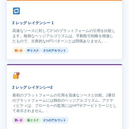
2 レッグ レイテンシー 1
高速なソースに対して2つのプラットフォームの引用を比較し
ます。複雑なヘッジアルゴリズムは、手動取引戦略を模倣し
たもので、古典的なHFTパターンとは関係ありません。.
秒–分
中リスク
2つのアカウント
2 レッグ レイテンシー2
最初のプラットフォームの引用を迅速なソースと比較。2番目
のプラットフォームには独自のヘッジアルゴリズム。アクテ
ィビティは、ブローカーの監視にはHFTやアービトラージとし
て表示されません。.
秒–分
低リスク
2つのアカウント