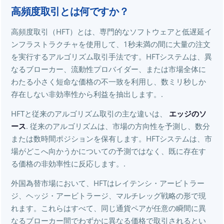
高頻度取引とは何ですか？
高頻度取引（HFT）とは、専門的なソフトウェアと低遅延イ
ンフラストラクチャを使用して、1秒未満の間に大量の注文
を実行するアルゴリズム取引手法です。HFTシステムは、異
なるブローカー、流動性プロバイダー、または市場全体に
わたる小さく短命な価格の不一致を利用し、数ミリ秒しか
存在しない非効率性から利益を抽出します。.
HFTと従来のアルゴリズム取引の主な違いは、
エッジのソ
ース
. 従来のアルゴリズムは、市場の方向性を予測し、数分
または数時間ポジションを保有します。HFTシステムは、市
場がどこへ向かうかについての予測ではなく、既に存在す
る価格の非効率性に反応します。.
外国為替市場において、HFTはレイテンシ・アービトラー
ジ、ヘッジ・アービトラージ、マルチレッグ戦略の形で現
れます。これらはすべて、同じ通貨ペアが任意の瞬間に異
なるブローカー間でわずかに異なる価格で取引されるとい