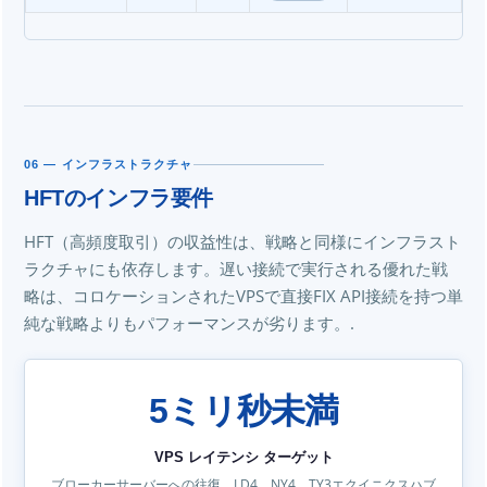
06 — インフラストラクチャ
HFTのインフラ要件
HFT（高頻度取引）の収益性は、戦略と同様にインフラスト
ラクチャにも依存します。遅い接続で実行される優れた戦
略は、コロケーションされたVPSで直接FIX API接続を持つ単
純な戦略よりもパフォーマンスが劣ります。.
5ミリ秒未満
VPS レイテンシ ターゲット
ブローカーサーバーへの往復。LD4、NY4、TY3エクイニクスハブ