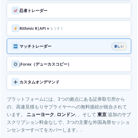
忍者トレーダー
Rithmic R|API＋
もうすぐ
マッチトレーダー
新しい
jForex（デューカスコピー）
カスタムオンデマンド
プラットフォームには、3つの拠点にある証券取引所から
の、高速見積もりサプライヤーへの無料接続が統合されて
います。
ニューヨーク
,
ロンドン
, 、そして
東京
追加のサブ
スクリプション料金なしで、3つの主要な外国為替セッショ
ンセンターすべてをカバーします。.