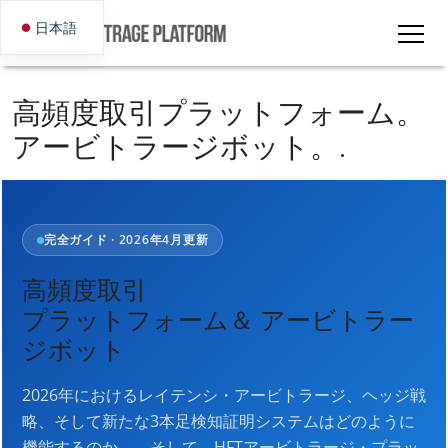
日本語
高頻度取引プラットフォーム。
アービトラージボット。.
完全ガイド · 2026年4月更新
高頻度取引
プラットフォーム＆
アービトラー
ジボット
2026年におけるレイテンシ・アービトラージ、ヘッジ戦
略、そして新たな3本足検知証明システムはどのように
機能するのか――そして、HFTアービトラージ・プラッ