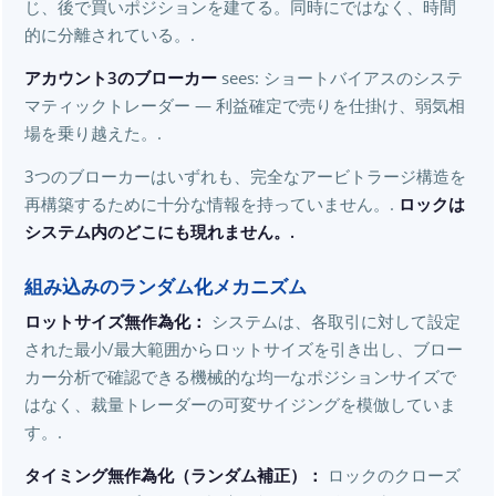
じ、後で買いポジションを建てる。同時にではなく、時間
的に分離されている。.
アカウント3のブローカー
sees: ショートバイアスのシステ
マティックトレーダー — 利益確定で売りを仕掛け、弱気相
場を乗り越えた。.
3つのブローカーはいずれも、完全なアービトラージ構造を
再構築するために十分な情報を持っていません。.
ロックは
システム内のどこにも現れません。.
組み込みのランダム化メカニズム
ロットサイズ無作為化：
システムは、各取引に対して設定
された最小/最大範囲からロットサイズを引き出し、ブロー
カー分析で確認できる機械的な均一なポジションサイズで
はなく、裁量トレーダーの可変サイジングを模倣していま
す。.
タイミング無作為化（ランダム補正）：
ロックのクローズ