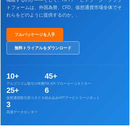
トフォームは、外国為替、CFD、仮想通貨市場全体でそ
れらをどのように提供するのか。.
フルパッケージを入手
無料トライアルをダウンロード
10+
45+
アルゴリズム取引の年数
FIX API ブローカーコネクター
25+
6
仮想通貨取引所コネクタ
組み込みHFTアービトラージボット
3
高速データセンター