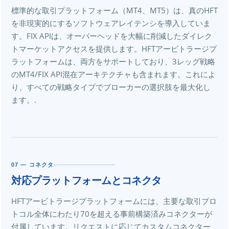
標準的な取引プラットフォーム（MT4、MT5）は、真のHFT
を非現実的にするソフトウェアレイテンシを導入していま
す。FIX APIは、オーバーヘッドを大幅に削減したダイレク
トマーケットアクセスを提供します。HFTアービトラージプ
ラットフォームは、両方をサポートしており、3レッグ戦略
のMT4/FIX API混在アーキテクチャも含まれます。これによ
り、すべての戦略タイプでブローカーの選択肢を最大化し
ます。.
07 — コネクタ
対応プラットフォームとコネクタ
HFTアービトラージプラットフォームには、主要な取引プロ
トコル全体にわたり70を超える事前構築済みコネクターが
付属しています。リクエストに応じてカスタムコネクター