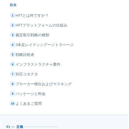
目次
HFTとは何ですか？
1
HFTプラットフォームの仕組み
2
裁定取引戦略の種類
3
3本足レイテンシアージトラベージ
4
戦略比較表
5
インフラストラクチャ要件
6
対応コネクタ
7
ブローカー検出およびマスキング
8
パッケージと料金
9
よくあるご質問
10
01 — 定義