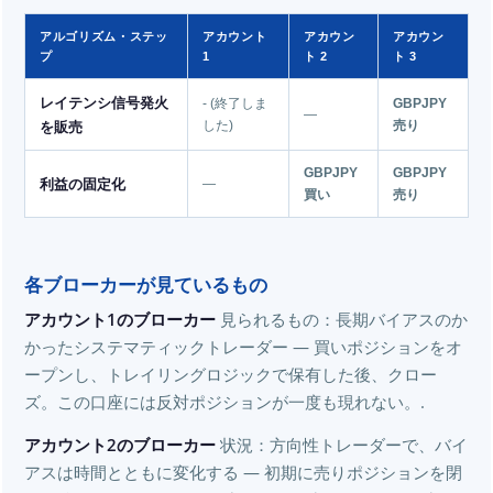
アルゴリズム・ステッ
アカウント
アカウン
アカウン
プ
1
ト 2
ト 3
レイテンシ信号発火
- (終了しま
GBPJPY
—
を販売
した)
売り
GBPJPY
GBPJPY
利益の固定化
—
買い
売り
各ブローカーが見ているもの
アカウント1のブローカー
見られるもの：長期バイアスのか
かったシステマティックトレーダー — 買いポジションをオ
ープンし、トレイリングロジックで保有した後、クロー
ズ。この口座には反対ポジションが一度も現れない。.
アカウント2のブローカー
状況：方向性トレーダーで、バイ
アスは時間とともに変化する — 初期に売りポジションを閉