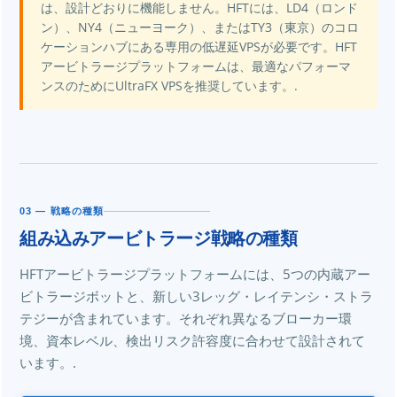
は、設計どおりに機能しません。HFTには、LD4（ロンド
ン）、NY4（ニューヨーク）、またはTY3（東京）のコロ
ケーションハブにある専用の低遅延VPSが必要です。HFT
アービトラージプラットフォームは、最適なパフォーマ
ンスのためにUltraFX VPSを推奨しています。.
03 — 戦略の種類
組み込みアービトラージ戦略の種類
HFTアービトラージプラットフォームには、5つの内蔵アー
ビトラージボットと、新しい3レッグ・レイテンシ・ストラ
テジーが含まれています。それぞれ異なるブローカー環
境、資本レベル、検出リスク許容度に合わせて設計されて
います。.