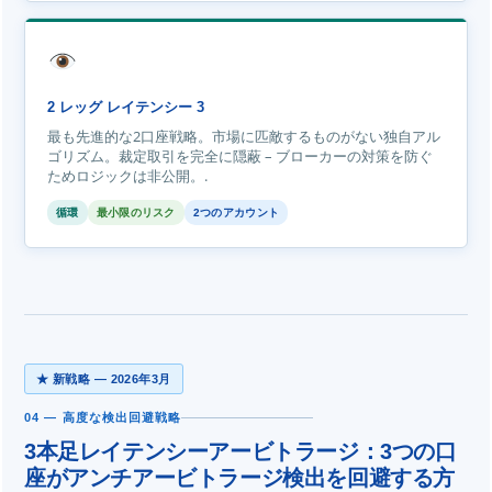
2 レッグ レイテンシー 3
最も先進的な2口座戦略。市場に匹敵するものがない独自アル
ゴリズム。裁定取引を完全に隠蔽 – ブローカーの対策を防ぐ
ためロジックは非公開。.
循環
最小限のリスク
2つのアカウント
★ 新戦略 — 2026年3月
04 — 高度な検出回避戦略
3本足レイテンシーアービトラージ：3つの口
座がアンチアービトラージ検出を回避する方