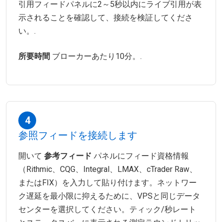
引用フィードパネルに2～5秒以内にライブ引用が表
示されることを確認して、接続を検証してくださ
い。.
所要時間
ブローカーあたり10分。.
4
参照フィードを接続します
開いて
参考フィード
パネルにフィード資格情報
（Rithmic、CQG、Integral、LMAX、cTrader Raw、
またはFIX）を入力して貼り付けます。ネットワー
ク遅延を最小限に抑えるために、VPSと同じデータ
センターを選択してください。ティック/秒レート