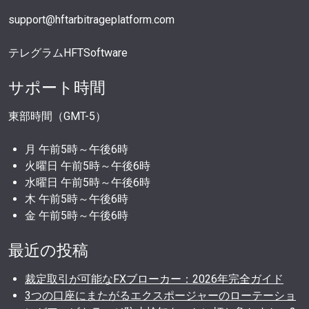
support@hftarbitrageplatform.com
テレグラムHFTSoftware
サポート時間
東部時間（GMT-5）
月 午前5時～午後6時
火曜日 午前5時～午後6時
水曜日 午前5時～午後6時
木 午前5時～午後6時
金 午前5時～午後6時
最近の投稿
裁定取引が可能なFXブローカー：2026年完全ガイド
3つの口座にまたがるエクスポージャーのローテーショ