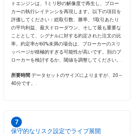
トエンジンは、1ミリ秒の解像度で再生し、ブロー
カーの執行レイテンシを再現します。以下の項目を
評価してください：総取引数、勝率、1取引あたり
の平均利益、最大ドローダウン、そして最も重要な
こととして、シグナルに対する約定された注文の比
率。約定率が60%未満の場合は、ブローカーのスリ
ッページが積極的すぎる可能性が高いです。別のブ
ローカーを検討するか、閾値を調整してください。.
所要時間
データセットのサイズによりますが、20～
40分です。.
7
保守的なリスク設定でライブ展開