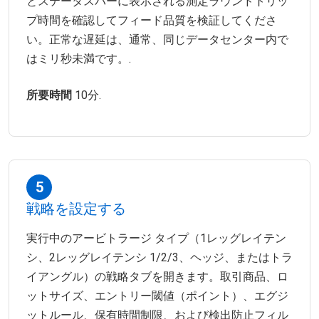
とステータスバーに表示される測定ラウンドトリッ
プ時間を確認してフィード品質を検証してくださ
い。正常な遅延は、通常、同じデータセンター内で
はミリ秒未満です。.
所要時間
10分.
5
戦略を設定する
実行中のアービトラージ タイプ（1レッグレイテン
シ、2レッグレイテンシ 1/2/3、ヘッジ、またはトラ
イアングル）の戦略タブを開きます。取引商品、ロ
ットサイズ、エントリー閾値（ポイント）、エグジ
ットルール、保有時間制限、および検出防止フィル