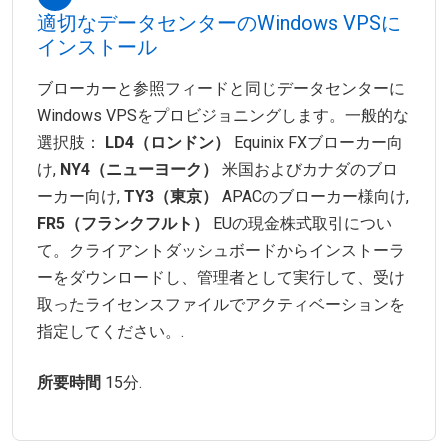
適切なデータセンターのWindows VPSに
インストール
ブローカーと参照フィードと同じデータセンターに
Windows VPSをプロビジョニングします。一般的な
選択肢：
LD4（ロンドン）
Equinix FXブローカー向
け,
NY4（ニューヨーク）
米国およびカナダのブロ
ーカー向け,
TY3（東京）
APACのブローカー様向け,
FR5（フランクフルト）
EUの現金株式取引につい
て。クライアントダッシュボードからインストーラ
ーをダウンロードし、管理者として実行して、受け
取ったライセンスファイルでアクティベーションを
指定してください。.
所要時間
15分.