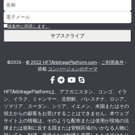
諸条件に同意します。
サブスクライブ
©2026 -
© 2022 HFTArbitragePlatform.com
-
ご利用条件
-
搭載
コンバージョンのテーマ
フェイスブック
電報
ユーチューブ
スカイプ
HFTArbitragePlatformは、アフガニスタン、コンゴ、イラ
ン、イラク、ミャンマー、北朝鮮、パレスチナ、ロシア、
ソマリア、スーダン、シリア、イエメン、米国またはその
領土からの顧客をお受けすることはできません。本ウェブ
サイト上の情報は、そのような配布または使用が現地の法
律または規制に反する国または管轄区域のいかなる人物に