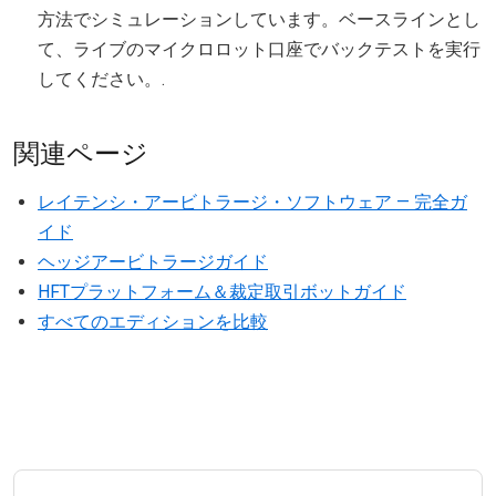
方法でシミュレーションしています。ベースラインとし
て、ライブのマイクロロット口座でバックテストを実行
してください。.
関連ページ
レイテンシ・アービトラージ・ソフトウェア — 完全ガ
イド
ヘッジアービトラージガイド
HFTプラットフォーム＆裁定取引ボットガイド
すべてのエディションを比較