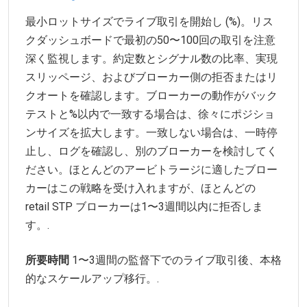
最小ロットサイズでライブ取引を開始し (%)。リス
クダッシュボードで最初の50〜100回の取引を注意
深く監視します。約定数とシグナル数の比率、実現
スリッページ、およびブローカー側の拒否またはリ
クオートを確認します。ブローカーの動作がバック
テストと%以内で一致する場合は、徐々にポジショ
ンサイズを拡大します。一致しない場合は、一時停
止し、ログを確認し、別のブローカーを検討してく
ださい。ほとんどのアービトラージに適したブロー
カーはこの戦略を受け入れますが、ほとんどの
retail STP ブローカーは1〜3週間以内に拒否しま
す。.
所要時間
1〜3週間の監督下でのライブ取引後、本格
的なスケールアップ移行。.