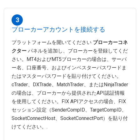
3
ブローカーアカウントを接続する
プラットフォームを開いてください
ブローカーコネ
クター
パネルを追加し、ブローカーを登録してくだ
さい。MT4およびMT5ブローカーの場合は、サーバ
ー名、口座番号、およびインベスターパスワードま
たはマスターパスワードを貼り付けてください。
cTrader、DXTrade、MatchTrader、またはNinjaTrader
の場合は、ブローカーから提供されたAPI認証情報
を使用してください。FIX APIアクセスの場合、FIX
セッション設定（SenderCompID、TargetCompID、
SocketConnectHost、SocketConnectPort）を貼り付
けてください。.