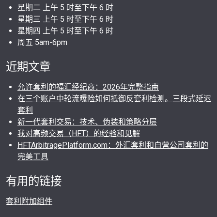
星期二 上午 5 时至下午 6 时
星期三 上午 5 时至下午 6 时
星期四 上午 5 时至下午 6 时
周五 5am-6pm
近期文章
允许套利的福汇经纪商：2026年完整指南
在三个账户中轮流曝险如何抵御反套利检测。三段式延迟
套利
新一代套利交易：技术、伪装和策略分层
我对高频交易（HFT）的经验和见解
HFTArbitragePlatform.com：外汇套利和自营公司套利的
完美工具
有用的链接
套利附加组件