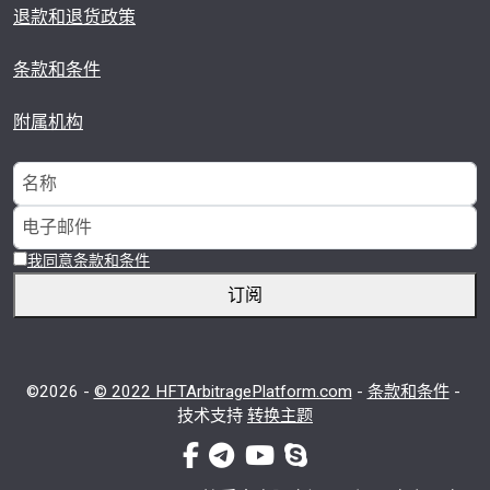
退款和退货政策
条款和条件
附属机构
我同意条款和条件
订阅
©2026 -
© 2022 HFTArbitragePlatform.com
-
条款和条件
-
技术支持
转换主题
facebook-f
电传
视频
电话