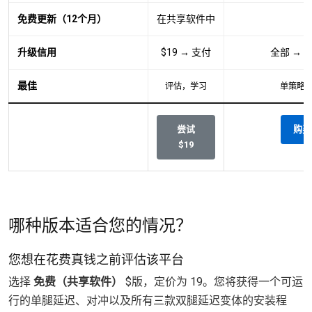
免费更新（12个月）
在共享软件中
升级信用
$19 → 支付
全部 → 
最佳
评估，学习
单策略
尝试
购买 
$19
哪种版本适合您的情况？
您想在花费真钱之前评估该平台
选择
免费（共享软件）
$版，定价为 19。您将获得一个可运
行的单腿延迟、对冲以及所有三款双腿延迟变体的安装程