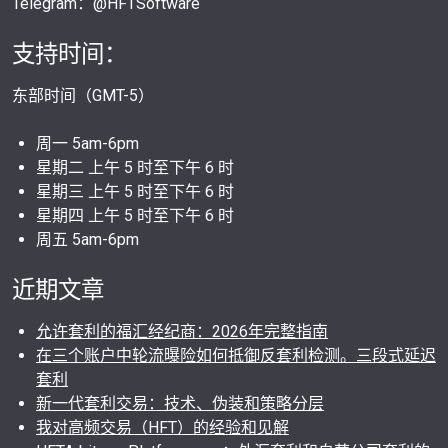
Telegram：@HFTSoftware
支持时间：
东部时间（GMT-5）
周一 5am-6pm
星期二 上午 5 时至下午 6 时
星期三 上午 5 时至下午 6 时
星期四 上午 5 时至下午 6 时
周五 5am-6pm
近期文章
允许套利的福汇经纪商：2026年完整指南
在三个账户中轮流曝险如何抵御反套利检测。三段式延迟
套利
新一代套利交易：技术、伪装和策略分层
我对高频交易（HFT）的经验和见解