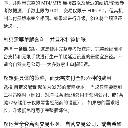
序，并附带完整的 MT4/MT5 连接器以及延迟的纽约/伦敦参
考数据源。手数上限为 0.01，交易仅限于 EURUSD，但其机
制与付费版本完全相同。如果您进行升级，$19 将全额退还
给您。.
您只需要单腿套利，并且不打算扩张
选择
一条腿
$版。这是使用完整参考馈送库、完整经纪商平
台支持和无限手数进行生产单腿延迟设置的最便宜途径。不
适合自营交易公司——大多数禁止单腿延迟。.
您想要具体的策略，而无需支付全部六种的费用
选择
自定义配置
起价为$275的策略版本。 当您只需要两到
三种策略时（例如，对冲+2条腿延迟3用于套利公司，或1条
腿+2条腿用于仅限零售经纪商的设置）。 如果您的需求增
长，升级抵免可用于完整捆绑包。.
您运营全套高频交易业务、自营交易公司，或者希望