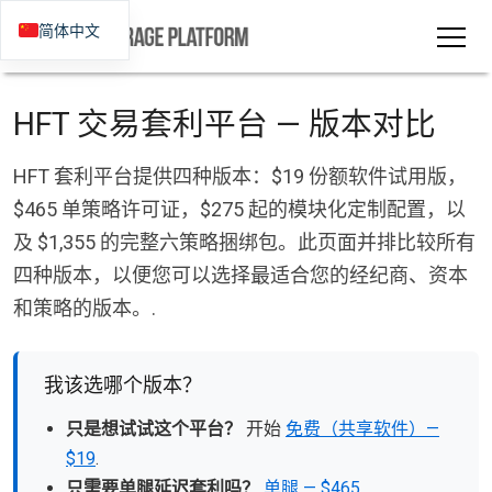
简体中文
HFT 交易套利平台 — 版本对比
HFT 套利平台提供四种版本：$19 份额软件试用版，
$465 单策略许可证，$275 起的模块化定制配置，以
及 $1,355 的完整六策略捆绑包。此页面并排比较所有
四种版本，以便您可以选择最适合您的经纪商、资本
和策略的版本。.
我该选哪个版本？
只是想试试这个平台？
开始
免费（共享软件）—
$19
.
只需要单腿延迟套利吗？
单腿 — $465
.