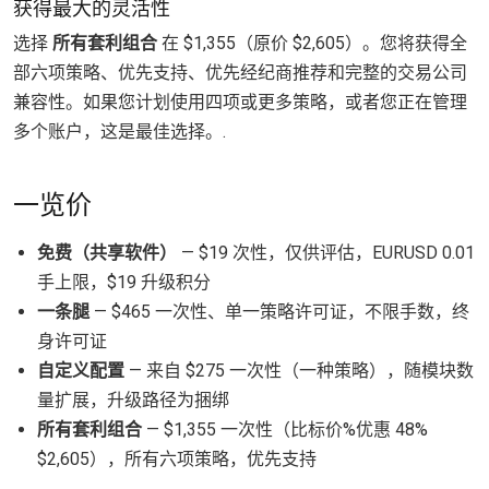
获得最大的灵活性
选择
所有套利组合
在 $1,355（原价 $2,605）。您将获得全
部六项策略、优先支持、优先经纪商推荐和完整的交易公司
兼容性。如果您计划使用四项或更多策略，或者您正在管理
多个账户，这是最佳选择。.
一览价
免费（共享软件）
— $19 次性，仅供评估，EURUSD 0.01
手上限，$19 升级积分
一条腿
— $465 一次性、单一策略许可证，不限手数，终
身许可证
自定义配置
— 来自 $275 一次性（一种策略），随模块数
量扩展，升级路径为捆绑
所有套利组合
— $1,355 一次性（比标价%优惠 48%
$2,605），所有六项策略，优先支持