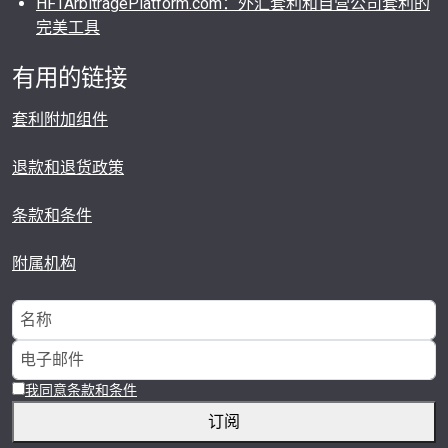
HFTArbitragePlatform.com：外汇套利和自营公司套利的
完美工具
有用的链接
套利附加组件
退款和退货政策
条款和条件
附属机构
我同意条款和条件
订阅