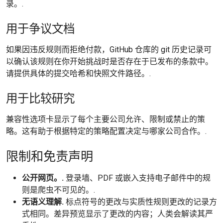
录。.
用于争议文档
如果因违反规则而拒绝付款，GitHub 仓库的 git 历史记录可
以确认该规则在你开始挑战时是否存在于已发布的条款中。
请提供具体的提交哈希和快照文件路径。.
用于比较研究
兼容性选项卡显示了每个主要公司允许、限制或禁止的策
略。这有助于根据特定的策略配置决定与哪家公司合作。.
限制和免责声明
公开网页。.
登录墙、PDF 或嵌入支持电子邮件中的规
则是爬虫不可见的。.
无语义理解.
标点符号的更改与实质性规则更改的记录方
式相同。差异预览显示了更改的内容；人类会解读其严