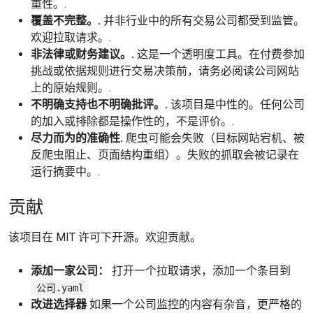
重性。.
覆盖不完整。.
并非行业中的所有交易公司都受到监管。
欢迎拉取请求。.
非法律或财务建议。.
这是一个透明度工具。在付费参加
挑战或依据规则进行交易决策前，请务必阅读公司网站
上的原始规则。.
不明确支持也不明确批评。.
该项目是中性的。任何公司
的加入或排除都是操作性的，不是评价。.
尽力而为的准确性.
爬虫可能会失败（目标网站宕机、被
反爬虫阻止、页面结构重组）。失败的抓取会被记录在
运行摘要中。.
贡献
该项目在 MIT 许可下开源。欢迎贡献。
添加一家公司：
打开一个拉取请求，添加一个条目到
公司.yaml
改进选择器
如果一个公司监控的内容有杂音，更严格的