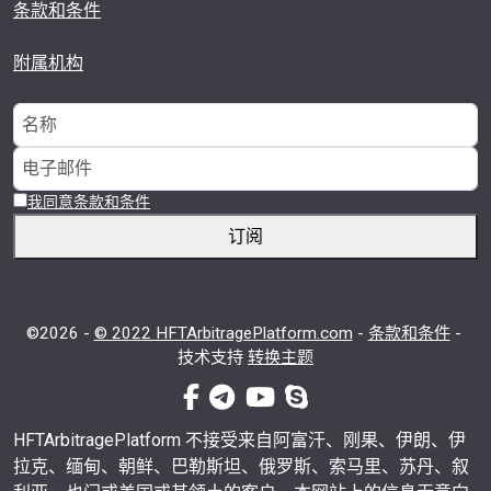
条款和条件
附属机构
我同意条款和条件
订阅
©2026 -
© 2022 HFTArbitragePlatform.com
-
条款和条件
-
技术支持
转换主题
facebook-f
电传
视频
电话
HFTArbitragePlatform 不接受来自阿富汗、刚果、伊朗、伊
拉克、缅甸、朝鲜、巴勒斯坦、俄罗斯、索马里、苏丹、叙