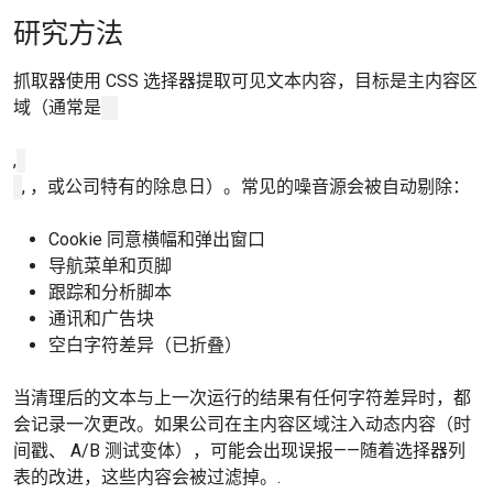
研究方法
抓取器使用 CSS 选择器提取可见文本内容，目标是主内容区
域（通常是
,
, ，或公司特有的除息日）。常见的噪音源会被自动剔除：
Cookie 同意横幅和弹出窗口
导航菜单和页脚
跟踪和分析脚本
通讯和广告块
空白字符差异（已折叠）
当清理后的文本与上一次运行的结果有任何字符差异时，都
会记录一次更改。如果公司在主内容区域注入动态内容（时
间戳、 A/B 测试变体），可能会出现误报——随着选择器列
表的改进，这些内容会被过滤掉。.