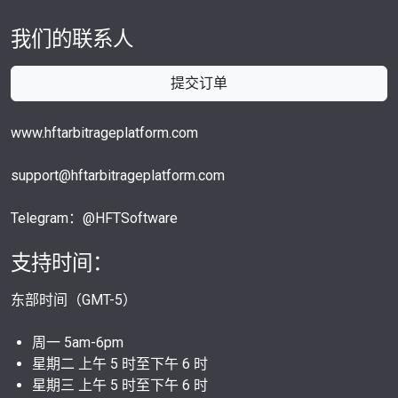
我们的联系人
提交订单
www.hftarbitrageplatform.com
support@hftarbitrageplatform.com
Telegram：@HFTSoftware
支持时间：
东部时间（GMT-5）
周一 5am-6pm
星期二 上午 5 时至下午 6 时
星期三 上午 5 时至下午 6 时