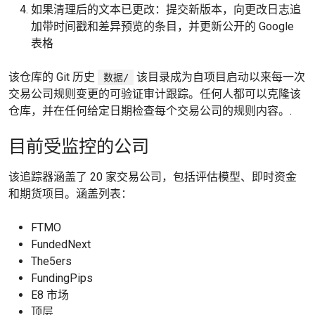
如果清理后的文本已更改：提交新版本，向更改日志追
加带时间戳和差异预览的条目，并更新公开的 Google
表格
该仓库的 Git 历史
该目录成为自项目启动以来每一次
数据/
交易公司规则变更的可验证审计跟踪。任何人都可以克隆该
仓库，并在任何给定日期检查每个交易公司的规则内容。.
目前受监控的公司
该追踪器涵盖了 20 家交易公司，包括评估模型、即时资金
和期货项目。涵盖列表：
FTMO
FundedNext
The5ers
FundingPips
E8 市场
顶层