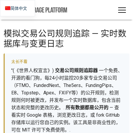
简体中文
模拟交易公司规则追踪 — 实时数
据库与变更日志
太长不看
"(《世界人权宣言》)
交易公司规则追踪器
一个免费、
开源的看门狗，每24小时监控20多家专业交易公司
（FTMO、FundedNext、The5ers、FundingPips、
E8、Topstep、Apex、FXIFY等）的公开规则，检测
规则何时被更改，并发布一个实时数据库，包含当前
状态和完整的更改历史。.
所有数据都是公开的
— 查
看实时 Google 表格，浏览更改日志，或 fork GitHub
存储库以运行您自己的实例。该工具是非商业性的，
可在 MIT 许可下免费使用。.