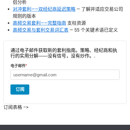
侣分析
对冲套利——双经纪商延迟策略
— 了解并适应交易公司
规则的版本
高频交易套利——完整指南
支柱资源
高频交易与套利交易词汇表
— 55 个关键术语已定义
通过电子邮件获取新的套利指南。策略、经纪商和执
行的实用分解——没有信号，没有炒作。.
电子邮件
*
订阅
订阅表格 –>