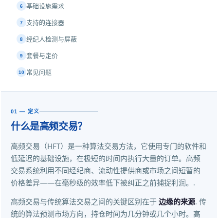
基础设施需求
6
支持的连接器
7
经纪人检测与屏蔽
8
套餐与定价
9
常见问题
10
01 — 定义
什么是高频交易？
高频交易（HFT）是一种算法交易方法，它使用专门的软件和
低延迟的基础设施，在极短的时间内执行大量的订单。高频
交易系统利用不同经纪商、流动性提供商或市场之间短暂的
价格差异——在毫秒级的效率低下被纠正之前捕捉利润。.
高频交易与传统算法交易之间的关键区别在于
边缘的来源
. 传
统的算法预测市场方向，持仓时间为几分钟或几个小时。高