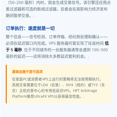
（50–200 毫秒）内时，就会生成交易信号。该引擎还应用点
差过滤器和可选的新闻过滤器，后者会在高影响力经济发布
期间暂停交易。.
订单执行：速度就是一切
整个往返——信号检测、订单传输、经纪商处理和确认——
必须在延迟窗口内完成。VPS 服务器托管实现了往返时间
低
于 5 毫秒
. 位于不同城市的一台服务器通常会遇到 100–500
毫秒的延迟——这将消除大多数延迟套利机会。.
基础设施不是可选项
在家庭PC或消费者VPS上运行的策略将无法按预期执行。
高频交易需要位于LD4（伦敦）、NY4（纽约）或TY3（东
京）主机托管中心的专用低延迟VPS。HFT Arbitrage
Platform推荐UltraFX VPS以获得最佳性能。.