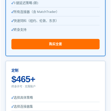
3 腿延迟策略 (新)
所有连接器（含 MatchTrader）
快速饲料（纽约、伦敦、东京）
終身支持
购买全套
定制
$465+
终身许可 · 无限账户
选择具体策略
选择连接器集