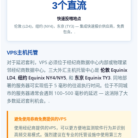
3个直流
快速投喂地点
伦敦 (LD4)，纽约 (NY4)，东京 (TY3) — 集成快速报价供应商，免费
包含。.
VPS主机托管
对于延迟套利，VPS 必须位于经纪商数据中心内部或物理紧
邻经纪商数据中心。三大外汇主机托管中心是
伦敦 Equinix
LD4
,
纽约 Equinix NY4/NY5
, 和
东京 Equinix TY3
. 同地部
署的服务器可实现低于 5 毫秒的往返执行时间。位于不同城
市的服务器通常会遇到 100–500 毫秒的延迟 — 这消除了大
多数延迟套利机会。.
避免使用券商免费提供的VPS
使用经纪商提供的VPS，可以更方便地监测软件行为并识别
高频交易模式。强烈建议在专业的托管设施中使用第三方