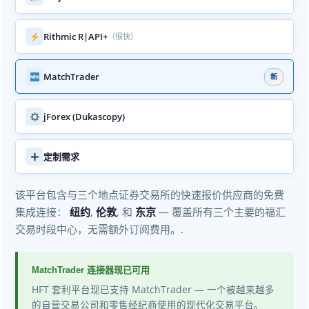
Rithmic R|API+
（很快）
MatchTrader
新
jForex (Dukascopy)
定制需求
该平台包含与三个地点证券交易所的快速报价供应商的免费
集成连接：
纽约
,
伦敦
, 和
东京
— 覆盖所有三个主要的福汇
交易时段中心，无需额外订阅费用。.
MatchTrader 连接器现已可用
HFT 套利平台现已支持 MatchTrader — 一个被越来越多
的自营交易公司和零售经纪商使用的现代化交易平台。