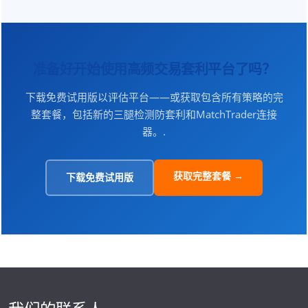
准备好开始使用高频交易套利平台了吗？
下载免费试用版以评估平台——或获取包含所有策略的完
整套餐，包括新的三腿检测防套利和MatchTrader连接
器。.
获取完整套餐 →
下载免费试用版