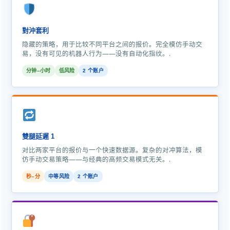
對沖套利
隐藏的策略，用于比较不同平台之间的报价。完全模仿手动交
易，没有可见的机器人行为——没有自动化指纹。.
分钟–小时
低风险
2 个账户
雙腿延遲 1
对比两家平台的报价与一个快速数据源。复杂的对冲算法，模
仿手动交易策略——与经典的高频交易模式无关。.
秒–分
中等风险
2 个账户