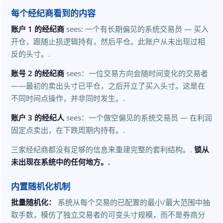
每个经纪商看到的内容
账户 1 的经纪商
sees: 一个有长期偏见的系统交易员 — 买入
开仓，跟随止损逻辑持有，然后平仓。此账户从未出现过相
反的头寸。.
账号 2 的经纪商
sees：一位交易方向会随时间变化的交易者
——最初的卖出头寸已平仓，之后开立了买入头寸。这是在
不同时间点操作，并非同时发生。.
账户 3 的经纪人
sees：一个做空偏见的系统交易员 — 在利润
固定点卖出，在下跌周期内持有。.
三家经纪商都没有足够的信息来重建完整的套利结构。.
锁从
未出现在系统中的任何地方。.
内置随机化机制
批量随机化：
系统从每个交易的已配置的最小/最大范围中抽
取手数，模仿了独立交易者的可变头寸规模，而不是券商分