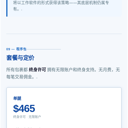
将以工作软件的形式获得该策略——其底层机制仍属专
有。.
09 — 程序包
套餐与定价
所有包裹都
终身许可
拥有无限账户和终身支持。无月费，无
每笔交易佣金。.
单腿
$465
终身许可 · 无限账户