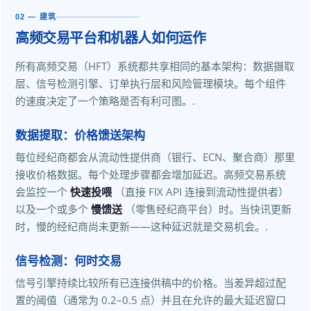
02 — 建筑
高频交易平台和机器人如何运作
所有高频交易（HFT）系统都共享相同的基本架构：数据摄取
层、信号检测引擎、订单执行层和风险管理模块。每个组件
的速度决定了一个策略是否有利可图。.
数据提取：价格馈送架构
每位经纪商都会从流动性提供商（银行、ECN、聚合商）那里
接收价格数据。每个处理步骤都会增加延迟。高频交易系统
会监控一个
快速投喂
（直接 FIX API 连接到流动性提供者）
以及一个或多个
慢馈送
（零售经纪商平台）时。当快讯更新
时，慢的经纪商尚未更新——这种延迟就是交易机会。.
信号检测：何时交易
信号引擎持续比较所有已连接供稿中的价格。当差异超过配
置的阈值（通常为 0.2–0.5 点）并且在允许的最大延迟窗口