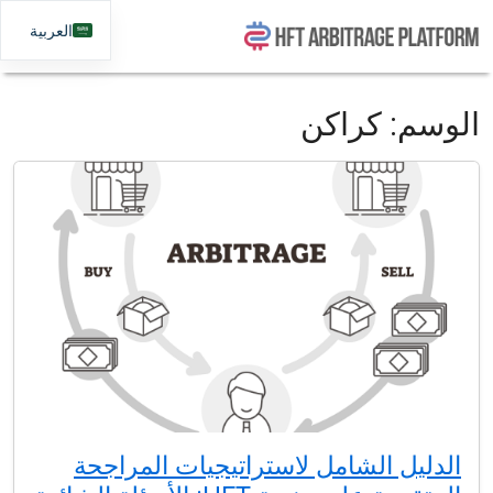
العربية
الوسم:
كراكن
الدليل الشامل لاستراتيجيات المراجحة