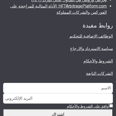
HFTArbitragePlatform.com: الأداة المثالية للمراجحة على
الفوركس والشركات المملوكة
روابط مفيدة
الوظائف الإضافية للتحكيم
سياسة الاسترداد والإرجاع
الشروط والأحكام
الشركات التابعة
أوافق على الشروط والأحكام
اشتراك