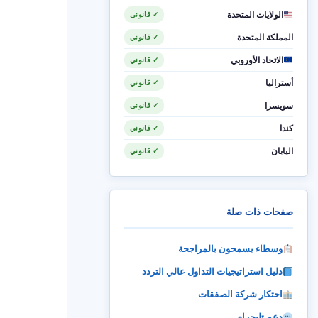
الولايات المتحدة
✓ قانوني
المملكة المتحدة
✓ قانوني
الاتحاد الأوروبي
✓ قانوني
أستراليا
✓ قانوني
سويسرا
✓ قانوني
كندا
✓ قانوني
اليابان
✓ قانوني
صفحات ذات صلة
وسطاء يسمحون بالمراجحة
دليل استراتيجيات التداول عالي التردد
احتكار شركة الصفقات
دعم تليجرام