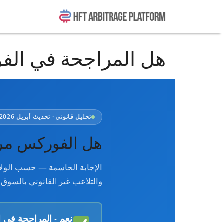
هل المراجحة في الفو
تحليل قانوني · تحديث أبريل 2026
هل الفوركس مر
الإجابة الحاسمة — حسب الولاية 
والتلاعب غير القانوني بالسوق
نعم - المراجحة في ال