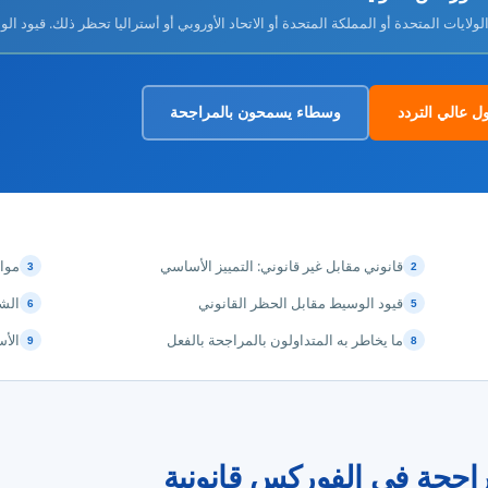
لولايات المتحدة أو المملكة المتحدة أو الاتحاد الأوروبي أو أستراليا تحظر ذلك. قيود ا
 عالي التردد
وسطاء يسمحون بالمراجحة
قانوني مقابل غير قانوني: التمييز الأساسي
مواق
3
2
قيود الوسيط مقابل الحظر القانوني
الش
6
5
ما يخاطر به المتداولون بالمراجحة بالفعل
الأس
9
8
مراجحة في الفوركس قانونية