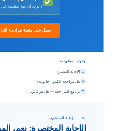
لا يوجد أي جهة تنظيمية في ا
احصل على منصة مراجحة التداول
جدول المحتويات
الإجابة القصيرة
1
هل مراجحة الكمون قانونية؟
4
برنامج المراجحة — هل هو قانوني؟
7
01 — الإجابة المباشرة
الإجابة المختصرة: نعم، ال