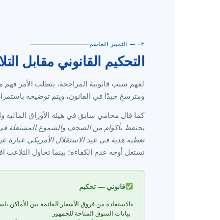
٠٢ — التمييز الحاسم
التحكيم القانوني مقابل الت
لفهم سبب قانونية المراجحة، يتطلب الأمر فهم ما 
ومترسخ جيدًا في القانون، ويتم توضيحه باستمرار
كما قال محامي سابق في هيئة الأوراق المالية وا
يحتفظ بأكوام من الصحف والشموع المشتعلة في كل
تعطيه هدية في عيد الاستقلال الأمريكي عبارة ع
تستغل أوجه عدم الكفاءة؛ بينما تحاول التلاعب افت
قانوني — تحكيم
الاستفادة من فروق الأسعار القائمة بين الأماكن باس
•
بيانات السوق المتاحة للجمهور