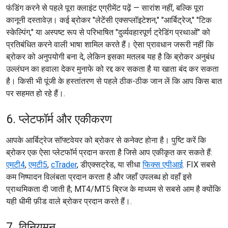
फंडिंग करने से पहले पूरा क्लाइंट एग्रीमेंट पढ़ें — सारांश नहीं, बल्कि पूरा
कानूनी दस्तावेज़। कई ब्रोकर "लेटेंसी एक्सप्लॉइटेशन," "आर्बिट्रेज," "टिक
स्केल्पिंग," या अस्पष्ट रूप से परिभाषित "दुर्व्यवहारपूर्ण ट्रेडिंग प्रथाओं" को
प्रतिबंधित करने वाली भाषा शामिल करते हैं। ऐसा प्रावधान जरूरी नहीं कि
ब्रोकर को अनुपयोगी बना दे, लेकिन इसका मतलब यह है कि ब्रोकर अनुबंध
उल्लंघन का हवाला देकर मुनाफे को रद्द कर सकता है या खाता बंद कर सकता
है। किसी भी पूंजी के हस्तांतरण से पहले ठीक-ठीक जान लें कि आप किस बात
पर सहमत हो रहे हैं।.
6. प्लेटफॉर्म और एकीकरण
आपके आर्बिट्रेज सॉफ्टवेयर को ब्रोकर से कनेक्ट होना है। पुष्टि करें कि
ब्रोकर एक ऐसा प्लेटफॉर्म प्रदान करता है जिसे आप एकीकृत कर सकते हैं:
एमटी4
,
एमटी5
,
cTrader
, डीएक्सट्रेड, या सीधा
फिक्स एपीआई
. FIX सबसे
कम निष्पादन विलंबता प्रदान करता है और जहाँ उपलब्ध हो वहाँ इसे
प्राथमिकता दी जाती है; MT4/MT5 ब्रिज के माध्यम से सबसे आम है क्योंकि
यही धीमी फ़ीड वाले ब्रोकर प्रदान करते हैं।.
7. विनियमन