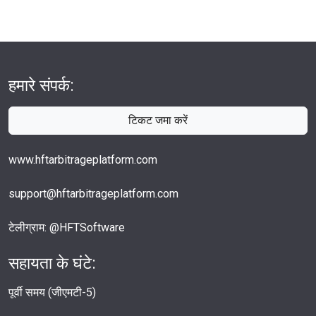
हमारे संपर्क:
टिकट जमा करें
www.hftarbitrageplatform.com
support@hftarbitrageplatform.com
टेलीग्राम: @HFTSoftware
सहायता के घंटे:
पूर्वी समय (जीएमटी-5)