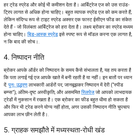
हर ट्रेड स्प्रेड और कोई भी कमीशन देता है। आर्बिट्रेज एज को उस राउंड-
ट्रिप लागत से अधिक होना चाहिए। बहुत व्यापक स्प्रेड एज को कम करते हैं;
लेकिन संदिग्ध रूप से टाइट स्प्रेड अक्सर एक फास्ट ईसीएन फीड का संकेत
देते हैं - जो विलंबता आर्बिट्रेज को हरा देता है। लक्ष्य ब्रोकर का स्प्रेड मध्यम
होना चाहिए।
बिड-आस्क स्प्रेड
इसे स्पष्ट रूप से मॉडल करना एक लागत है,
न कि बाद की सोच।.
4. निष्पादन नीति
ब्रोकर आपके ऑर्डर को निष्पादन के समय कैसे संभालता है, यह तय करता है
कि पता लगाई गई एज आपके खाते में बनी रहती है या नहीं। इन बातों पर ध्यान
दें:
पुनः उद्धरण
लाभकारी आर्डरों पर; जानबूझकर निष्पादन में देरी (“स्पीड
बम्प्स”); अंतिम-दृष्ट अस्वीकृति; और असममित
स्लिपेज
जो आपको लाभदायक
ट्रेडों में नुकसान में रखता है। एक ब्रोकर का फीड बहुत धीमा हो सकता है
और फिर भी ट्रेड करने योग्य नहीं होता, अगर उसकी निष्पादन नीति चुपचाप
आपका लाभ छीन लेती है।.
5. ग्राहक समझौते में मध्यस्थता-रोधी खंड