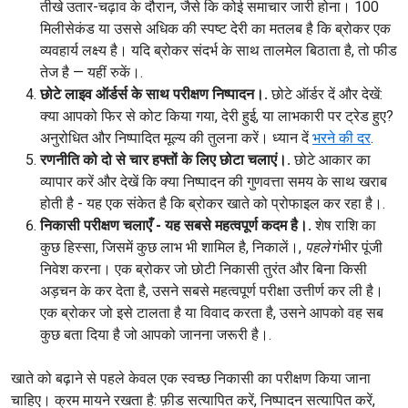
तीखे उतार-चढ़ाव के दौरान, जैसे कि कोई समाचार जारी होना। 100
मिलीसेकंड या उससे अधिक की स्पष्ट देरी का मतलब है कि ब्रोकर एक
व्यवहार्य लक्ष्य है। यदि ब्रोकर संदर्भ के साथ तालमेल बिठाता है, तो फीड
तेज है — यहीं रुकें।.
छोटे लाइव ऑर्डर्स के साथ परीक्षण निष्पादन।.
छोटे ऑर्डर दें और देखें:
क्या आपको फिर से कोट किया गया, देरी हुई, या लाभकारी पर ट्रेड हुए?
अनुरोधित और निष्पादित मूल्य की तुलना करें। ध्यान दें
भरने की दर
.
रणनीति को दो से चार हफ्तों के लिए छोटा चलाएं।.
छोटे आकार का
व्यापार करें और देखें कि क्या निष्पादन की गुणवत्ता समय के साथ खराब
होती है - यह एक संकेत है कि ब्रोकर खाते को प्रोफाइल कर रहा है।.
निकासी परीक्षण चलाएँ - यह सबसे महत्वपूर्ण कदम है।.
शेष राशि का
कुछ हिस्सा, जिसमें कुछ लाभ भी शामिल है, निकालें।,
पहले
गंभीर पूंजी
निवेश करना। एक ब्रोकर जो छोटी निकासी तुरंत और बिना किसी
अड़चन के कर देता है, उसने सबसे महत्वपूर्ण परीक्षा उत्तीर्ण कर ली है।
एक ब्रोकर जो इसे टालता है या विवाद करता है, उसने आपको वह सब
कुछ बता दिया है जो आपको जानना जरूरी है।.
खाते को बढ़ाने से पहले केवल एक स्वच्छ निकासी का परीक्षण किया जाना
चाहिए। क्रम मायने रखता है: फ़ीड सत्यापित करें, निष्पादन सत्यापित करें,