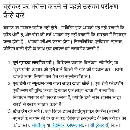
ब्रोकर पर भरोसा करने से पहले उसका परीक्षण
कैसे करें
कागज़ पर मापदंड पर्याप्त नहीं होते। मार्केटिंग पृष्ठ आपको यह नहीं बताएंगे कि
फ़ीड धीमी है, और सेवा की शर्तें आपको यह नहीं बताएंगी कि व्यवहार में निष्पादन
कैसा होता है। आपको परीक्षण करना होगा। निम्नलिखित प्रक्रिया न्यूनतम
जोखिम वाली पूंजी के साथ एक ब्रोकर को सत्यापित करती है।.
पूर्ण ग्राहक समझौता पढ़ें।.
विच्छिन्न व्यापार, विलंबता, स्कैल्पिंग, या
“दुरुपयोगी” व्यापार को छूने वाले किसी भी खंड की पहचान करें। खाता
खोलते समय नियमों वाले पेज का स्क्रीनशॉट लें।.
एक डेमो या न्यूनतम-जमा वाला लाइव खाता खोलें।.
एक डेमो प्लेटफ़ॉर्म
एकीकरण की पुष्टि करता है; केवल एक लाइव खाता ही वास्तविक
निष्पादन व्यवहार को प्रकट करता है, क्योंकि डेमो सर्वर अक्सर लाइव
सर्वरों से अलग व्यवहार करते हैं।.
फ़ीड लैग को मापें।.
एक रियल-टाइम इंस्टीट्यूशनल रेफरेंस (सीएमई
फ्यूचर्स के माध्यम से) के साथ एक लिक्विड इंस्ट्रूमेंट के लिए ब्रोकर का
कोट चलाएं
सीजीक्यू
या
रिदमिक
,
एलएमएक्स
, या
सीट्रेडर रॉ
) किसी