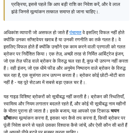
प्रक्रिया, इससे पहले कि आप बड़ी राशि का निवेश करें, और वे लाल
झंडे जिनसे मूल्यांकन तत्काल समाप्त हो जाना चाहिए।.
अधिकांश व्यापारी जो असफल हो जाते हैं
पंचायत
वे इसलिए विफल नहीं होते
क्योंकि उनका सॉफ्टवेयर खराब है या उनकी रणनीति का तर्क गलत है। वे
इसलिए विफल होते हैं क्योंकि उन्होंने एक काम करने वाली प्रणाली को गलत
ब्रोकर पर निर्देशित किया। एक तेज़, अच्छी तरह से निर्मित आर्बिट्रेज इंजन,
जो एक तेज़ फीड वाले ब्रोकर के विरुद्ध चल रहा है, कुछ भी उत्पन्न नहीं करता
है। वही इंजन, जो एक धीमे फीड और अनुमेय निष्पादन वाले ब्रोकर के विरुद्ध
चल रहा है, एक सुसंगत लाभ उत्पन्न करता है। ब्रोकर कोई छोटी-मोटी बात
नहीं है - यह पूरे सेटअप में सबसे बड़ा एकल चर है।.
यह गाइड विशिष्ट ब्रोकरों को सूचीबद्ध नहीं करती है। ब्रोकर की स्थितियाँ,
स्वामित्व और नियम लगातार बदलते रहते हैं, और कोई भी सूचीबद्ध नाम महीनों
के भीतर पुराना हो जाता है। इसके बजाय, यह आपको एक टिकाऊ
चयन
ढाँचा
क्या मूल्यांकन करना है, इसका भार कैसे तय करना है, किसी ब्रोकर पर
पूंजी निवेश करने से पहले उसका विश्वास कैसे जांचें, और ऐसी कौन सी बातें हैं
जो आपको पीछे हटने पर मजबूर करना चाहिए।.