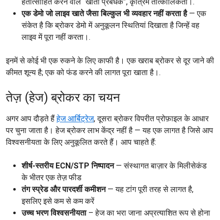
हतोत्साहित करने वाले “खाता प्रबंधक”, कृत्रिम तात्कालिकता।.
एक डेमो जो लाइव खाते जैसा बिल्कुल भी व्यवहार नहीं करता है
— एक
संकेत है कि ब्रोकर डेमो में अनुकूलन स्थितियां दिखाता है जिन्हें वह
लाइव में पूरा नहीं करता।.
इनमें से कोई भी एक रुकने के लिए काफी है। एक खराब ब्रोकर से दूर जाने की
कीमत शून्य है; एक को फंड करने की लागत पूरा खाता है।.
तेज़ (हेज) ब्रोकर का चयन
अगर आप दौड़ते हैं
हेज आर्बिट्रेज
, दूसरा ब्रोकर विपरीत प्रोफ़ाइल के आधार
पर चुना जाता है। हेज ब्रोकर लाभ केंद्र नहीं है — यह एक लागत है जिसे आप
विश्वसनीयता के लिए अनुकूलित करते हैं। आप चाहते हैं:
शीर्ष-स्तरीय ECN/STP निष्पादन
— संस्थागत बाज़ार के मिलीसेकंड
के भीतर एक तेज़ फीड
तंग स्प्रेड और पारदर्शी कमीशन
— यह टांग पूरी तरह से लागत है,
इसलिए इसे कम से कम करें
उच्च भरण विश्वसनीयता
– हेज का भरा जाना अप्रत्याशित रूप से होना