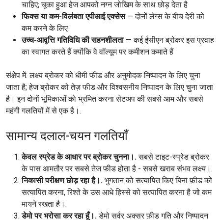
चाहिए; चूका हुआ हेज आपको नग्न जोखिम के साथ छोड़ देता है
फिक्स या कम-विलंबता एपीआई एक्सेस
— दोनों लेग्स के बीच देरी को
कम करने के लिए
उच्च-आवृत्ति गतिविधि की सहनशीलता
— कई ईसीएन ब्रोकर इस प्रवाह
का स्वागत करते हैं क्योंकि वे वॉल्यूम पर कमीशन कमाते हैं
संक्षेप में: लक्ष्य ब्रोकर को धीमी फीड और अनुमोदक निष्पादन के लिए चुना
जाता है; हेज ब्रोकर को तेज़ फीड और विश्वसनीय निष्पादन के लिए चुना जाता
है। इन दोनों भूमिकाओं को भ्रमित करना सेटअप की सबसे आम और सबसे
महंगी गलतियों में से एक है।.
सामान्य दलाल-चयन गलतियाँ
केवल स्प्रेड के आधार पर ब्रोकर चुनना।.
सबसे टाइट-स्प्रेड ब्रोकर
के पास आमतौर पर सबसे तेज फीड होता है - सबसे खराब संभव लक्ष्य।.
निकासी परीक्षण छोड़ रहा है।.
भुगतान को सत्यापित किए बिना फ़ीड को
सत्यापित करना, रिश्ते के उस आधे हिस्से को सत्यापित करना है जो कम
मायने रखता है।.
डेमो पर भरोसा कर रहा हूँ।.
डेमो सर्वर अक्सर फ़ीड गति और निष्पादन