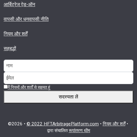
आर्बिट्रेज ऐड-ऑन
वापसी और धनवापसी नीति
नियम और शर्तें
सहबद्धों
मैं नियमों और शर्तों से सहमत हूं
सदस्यता लें
©2026 •
© 2022 HFTArbitragePlatform.com
•
नियम और शर्तें
•
द्वारा संचालित
रूपांतरण थीम