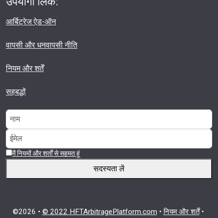
उपयोगी लिंक:
आर्बिट्रेज ऐड-ऑन
वापसी और धनवापसी नीति
नियम और शर्तें
सहबद्धों
मैं नियमों और शर्तों से सहमत हूं
सदस्यता लें
©2026 •
© 2022 HFTArbitragePlatform.com
•
नियम और शर्तें
•