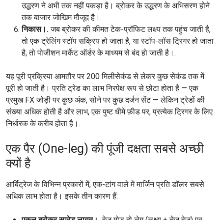
उद्धरण ने अभी तक नहीं पकड़ा है। ब्रोकर के उद्धरण के अभिसरण होने
तक बाजार जोखिम मौजूद है।.
निकास।.
जब ब्रोकर की कीमत टेक-प्रॉफिट लक्ष्य तक पहुंच जाती है,
तो एक ट्रेलिंग स्टॉप सक्रिय हो जाता है, या स्टॉप-लॉस ट्रिगर हो जाता
है, तो पोजीशन मार्केट ऑर्डर के माध्यम से बंद हो जाती है।.
यह पूरी प्रक्रिया आमतौर पर 200 मिलीसेकंड से लेकर कुछ सेकंड तक में
पूरी हो जाती है। प्रति ट्रेड का लाभ निरपेक्ष रूप से छोटा होता है — एक
प्रमुख FX जोड़ी पर कुछ अंक, सोने पर कुछ दर्जन सेंट — लेकिन ट्रेडों की
संख्या अधिक होती है और लाभ, एक पुष्ट धीमे फ़ीड पर, प्रत्येक ट्रिगर के लिए
निर्धारक के करीब होता है।.
एक पैर (One-leg) की पूंजी दक्षता सबसे अच्छी
क्यों है
आर्बिट्रेज के विभिन्न प्रकारों में, एक-टांग वाले में मार्जिन प्रति डॉलर सबसे
अधिक लाभ होता है। इसके तीन कारण हैं:
एकल ब्रोकर स्प्रेड लागत।.
हेज मोड दो लेग (लक्ष्य + तेज हेज) पर