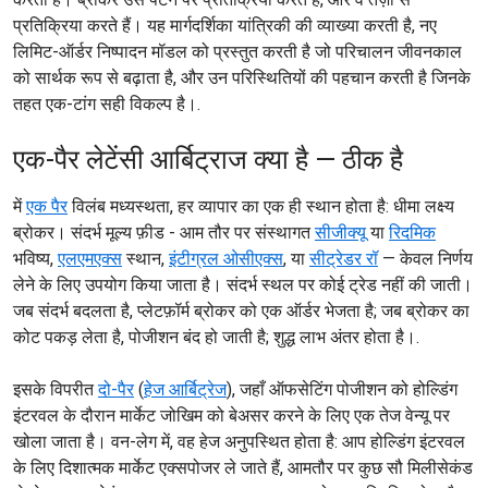
प्रतिक्रिया करते हैं। यह मार्गदर्शिका यांत्रिकी की व्याख्या करती है, नए
लिमिट-ऑर्डर निष्पादन मॉडल को प्रस्तुत करती है जो परिचालन जीवनकाल
को सार्थक रूप से बढ़ाता है, और उन परिस्थितियों की पहचान करती है जिनके
तहत एक-टांग सही विकल्प है।.
एक-पैर लेटेंसी आर्बिट्राज क्या है — ठीक है
में
एक पैर
विलंब मध्यस्थता, हर व्यापार का एक ही स्थान होता है: धीमा लक्ष्य
ब्रोकर। संदर्भ मूल्य फ़ीड - आम तौर पर संस्थागत
सीजीक्यू
या
रिदमिक
भविष्य,
एलएमएक्स
स्थान,
इंटीग्रल ओसीएक्स
, या
सीट्रेडर रॉ
— केवल निर्णय
लेने के लिए उपयोग किया जाता है। संदर्भ स्थल पर कोई ट्रेड नहीं की जाती।
जब संदर्भ बदलता है, प्लेटफ़ॉर्म ब्रोकर को एक ऑर्डर भेजता है; जब ब्रोकर का
कोट पकड़ लेता है, पोजीशन बंद हो जाती है; शुद्ध लाभ अंतर होता है।.
इसके विपरीत
दो-पैर
(
हेज आर्बिट्रेज
), जहाँ ऑफसेटिंग पोजीशन को होल्डिंग
इंटरवल के दौरान मार्केट जोखिम को बेअसर करने के लिए एक तेज वेन्यू पर
खोला जाता है। वन-लेग में, वह हेज अनुपस्थित होता है: आप होल्डिंग इंटरवल
के लिए दिशात्मक मार्केट एक्सपोजर ले जाते हैं, आमतौर पर कुछ सौ मिलीसेकंड