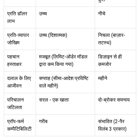
प्रति डॉलर
उच्च
नीचे
लाभ
प्रति-व्यापार
उच्च (दिशात्मक)
निचला (बाज़ार-
जोखिम
तटस्थ)
पहचान
मजबूत (लिमिट-ऑर्डर मॉडल
डिज़ाइन से ही
हस्ताक्षर
द्वारा कम किया गया)
कमजोर
दलाल के लिए
सप्ताह (सीमा-आदेश प्रविष्टि
महीने
आजीवन
वाले महीने)
परिचालन
सरल - एक खाता
दो-ब्रोकर समन्वय
जटिलता
प्रॉप-फर्म
गरीब
संभावित (2-पैर
कम्पैटिबिलिटी
विलंब 3 प्रकार)