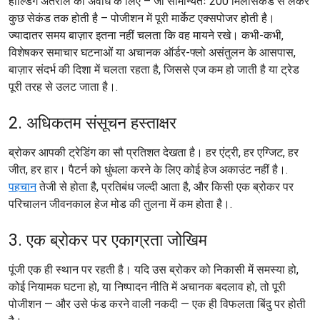
होल्डिंग अंतराल की अवधि के लिए – जो सामान्यतः 200 मिलीसेकंड से लेकर
कुछ सेकंड तक होती है – पोजीशन में पूरी मार्केट एक्सपोजर होती है।
ज्यादातर समय बाज़ार इतना नहीं चलता कि वह मायने रखे। कभी-कभी,
विशेषकर समाचार घटनाओं या अचानक ऑर्डर-फ्लो असंतुलन के आसपास,
बाज़ार संदर्भ की दिशा में चलता रहता है, जिससे एज कम हो जाती है या ट्रेड
पूरी तरह से उलट जाता है।.
2. अधिकतम संसूचन हस्ताक्षर
ब्रोकर आपकी ट्रेडिंग का सौ प्रतिशत देखता है। हर एंट्री, हर एग्जिट, हर
जीत, हर हार। पैटर्न को धुंधला करने के लिए कोई हेज अकाउंट नहीं है।.
पहचान
तेजी से होता है, प्रतिबंध जल्दी आता है, और किसी एक ब्रोकर पर
परिचालन जीवनकाल हेज मोड की तुलना में कम होता है।.
3. एक ब्रोकर पर एकाग्रता जोखिम
पूंजी एक ही स्थान पर रहती है। यदि उस ब्रोकर को निकासी में समस्या हो,
कोई नियामक घटना हो, या निष्पादन नीति में अचानक बदलाव हो, तो पूरी
पोजीशन — और उसे फंड करने वाली नकदी — एक ही विफलता बिंदु पर होती