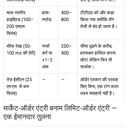
मध्य-स्तरीय
हाफ-
400–
टीटीएल को और कड़ा
हाइब्रिड (100–
स्प्रेड
800
किया गया क्योंकि लैग
200 एमएस
तेजी से बंद हो जाता है।.
विलंब)
सीमा रेखा (50-
स्पर्श
200–
सीमा पूछने के करीब;
100 ms की देरी)
करें या
400
हस्ताक्षर हासिल करना
+1–2
छोटा लेकिन फिर भी
अंक
सार्थक।.
तेज़ ईसीएन (25
—
—
ऑर्डर प्रकार की परवाह
एम.एस. से कम
किए बिना, एक टांग वाला
विलंब)
लक्ष्य व्यवहार्य नहीं है।.
मार्केट-ऑर्डर एंट्री बनाम लिमिट-ऑर्डर एंट्री —
एक ईमानदार तुलना