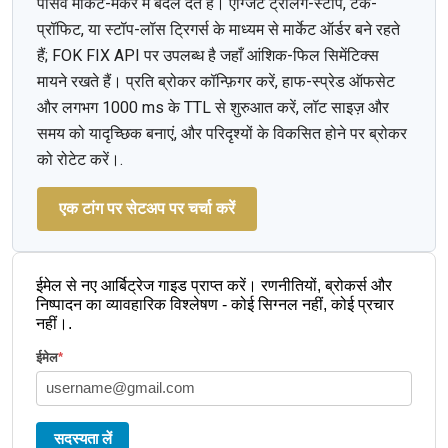
पैसिव मार्केट-मेकर में बदल देते हैं। एग्जिट ट्रेलिंग-स्टॉप, टेक-
प्रॉफिट, या स्टॉप-लॉस ट्रिगर्स के माध्यम से मार्केट ऑर्डर बने रहते
हैं; FOK FIX API पर उपलब्ध है जहाँ आंशिक-फिल सिमेंटिक्स
मायने रखते हैं। प्रति ब्रोकर कॉन्फ़िगर करें, हाफ-स्प्रेड ऑफसेट
और लगभग 1000 ms के TTL से शुरुआत करें, लॉट साइज़ और
समय को यादृच्छिक बनाएं, और परिदृश्यों के विकसित होने पर ब्रोकर
को रोटेट करें।.
एक टांग पर सेटअप पर चर्चा करें
ईमेल से नए आर्बिट्रेज गाइड प्राप्त करें। रणनीतियों, ब्रोकर्स और
निष्पादन का व्यावहारिक विश्लेषण - कोई सिग्नल नहीं, कोई प्रचार
नहीं।.
ईमेल
*
सदस्यता लें