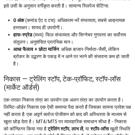
इसे उसी के अनुसार वर्गीकृत करती है। सामान्य स्लिपेज सेटिंग्स:
0 अंक
(कमांड ऐट द टच): अधिकतम भरें संभाव्यता, सबसे आक्रामक
हस्ताक्षर। शायद ही उपयोगी।.
हाफ-स्प्रेड
(मध्य): फिल संभाव्यता और सिग्नेचर गुणवत्ता का सर्वोत्तम
संतुलन। अनुशंसित प्रारंभिक मान।.
आधा फैलाव + छोटा मार्जिन
: अधिक बाजार-निर्माता-जैसी, लेकिन
ब्रोकर के उद्धरण के पकड़ में न आने पर भरने की संभावना कम हो जाती
है।.
निकास — ट्रेलिंग स्टॉप, टेक-प्रॉफिट, स्टॉप-लॉस
(मार्केट ऑर्डर्स)
एक-तरफ़ा निकास तंत्र का उपयोग एक अलग तंत्र का उपयोग करता है।
लिमिट-ऑर्डर निकास एक ऐसी समस्या पैदा करते हैं जिसका सामना प्रवेश पक्ष
नहीं करता है: एक अपूर्ण क्लोज पोजीशन को बाद की अस्थिरता के माध्यम से
खुला छोड़ देता है। MT4/MT5 पर व्यावहारिक समाधान सीधा है - निकास
को कॉन्फ़िगर किया गया है
ट्रेलिंग स्टॉप
,
लाभ लें
, या
स्टॉप-लॉस
खुली स्थिति