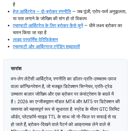
है
हेज आर्बिट्रेज — दो-ब्रोकर रणनीति
— जब पूंजी, प्रोप-फर्म अनुकूलता,
या पता लगाने के जोखिम की मांग हो तो विकल्प
एचएफटी आर्बिट्रेज के लिए ब्रोकर कैसे चुनें
— धीमे लक्ष्य ब्रोकर का
चयन किया जा रहा है
लाइव परफॉर्मेंस वेरिफिकेशन
एचएफटी और आर्बिट्राज ट्रेडिंग शब्दावली
सारांश
वन-लेग लेटेंसी आर्बिट्रेज, रणनीति का डॉलर-प्रति-उच्चतम-उपज
वाला कॉन्फ़िगरेशन है, जो मजबूत डिटेक्शन सिग्नेचर, प्रति-ट्रेड
उच्चतर बाज़ार जोखिम और एक ब्रोकर पर कंसंट्रेशन के बदले में
है। 2026 का एग्जीक्यूशन मॉडल MT4 और MT5 पर डिटेक्शन की
समस्या को महत्वपूर्ण रूप से सुधारता है: स्प्रेड के भीतर GTC लिमिट
ऑर्डर, प्लेटफ़ॉर्म-साइड TTL के साथ जो नो-फिल पर सफाई से रद्द
हो जाते हैं, ब्रोकर-दिखने वाले पैटर्न को आक्रामक लेने वाले से