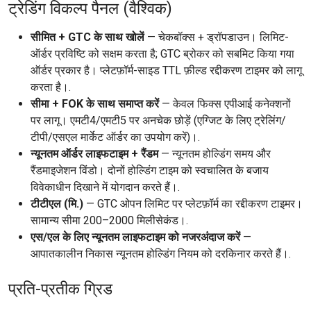
ट्रेडिंग विकल्प पैनल (वैश्विक)
सीमित + GTC के साथ खोलें
— चेकबॉक्स + ड्रॉपडाउन। लिमिट-
ऑर्डर प्रविष्टि को सक्षम करता है; GTC ब्रोकर को सबमिट किया गया
ऑर्डर प्रकार है। प्लेटफ़ॉर्म-साइड TTL फ़ील्ड रद्दीकरण टाइमर को लागू
करता है।.
सीमा + FOK के साथ समाप्त करें
— केवल फिक्स एपीआई कनेक्शनों
पर लागू। एमटी4/एमटी5 पर अनचेक छोड़ें (एग्जिट के लिए ट्रेलिंग/
टीपी/एसएल मार्केट ऑर्डर का उपयोग करें)।.
न्यूनतम ऑर्डर लाइफटाइम + रैंडम
— न्यूनतम होल्डिंग समय और
रैंडमाइजेशन विंडो। दोनों होल्डिंग टाइम को स्वचालित के बजाय
विवेकाधीन दिखाने में योगदान करते हैं।.
टीटीएल (मि.)
— GTC ओपन लिमिट पर प्लेटफ़ॉर्म का रद्दीकरण टाइमर।
सामान्य सीमा 200–2000 मिलीसेकंड।.
एस/एल के लिए न्यूनतम लाइफटाइम को नजरअंदाज करें
—
आपातकालीन निकास न्यूनतम होल्डिंग नियम को दरकिनार करते हैं।.
प्रति-प्रतीक ग्रिड