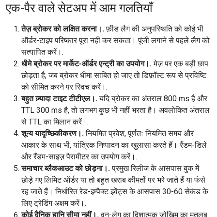
एक-पैर वाले सेटअप में आम गलतियाँ
तेज़ ब्रोकर को लक्षित करना।.
फ़ीड लैग की अनुपस्थिति को कोई भी
ऑर्डर-टाइप परिष्कार पूरा नहीं कर सकता। पूंजी लगाने से पहले लैग को
सत्यापित करें।.
धीमे ब्रोकर पर मार्केट-ऑर्डर एन्ट्री का उपयोग।.
मेज़ पर एक बड़ी छाप
छोड़ता है; जब ब्रोकर धीमा साबित हो जाए तो डिफ़ॉल्ट रूप से प्रविष्टि
को सीमित करने पर स्विच करें।.
बहुत ज़्यादा टाइट टीटीएल।.
यदि ब्रोकर का अंतराल 800 ms है और
TTL 300 ms है, तो लगभग कुछ भी नहीं भरता है। अवलोकित अंतराल
से TTL का मिलान करें।.
शून्य यादृच्छिकीकरण।.
नियमित प्रवेश, पूर्णतः नियमित समय और
आकार के साथ भी, यांत्रिक निष्पादन का खुलासा करते हैं। रैंडम-डिले
और रैंडम-साइज़ पैरामीटर का उपयोग करें।.
समाचार ब्लैकआउट को छोड़ना।.
प्रमुख रिलीज के आसपास बुक में
छोड़े गए लिमिट ऑर्डर या तो बहुत खराब कीमतों पर भरे जाते हैं या फंसे
रह जाते हैं। निर्धारित रेड-इम्पैक्ट इवेंट्स के आसपास 30-60 सेकंड के
लिए ट्रेडिंग अक्षम करें।.
कोई दैनिक हानि सीमा नहीं।.
वन-लेग का दिशात्मक जोखिम का मतलब