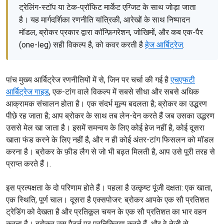
ट्रेलिंग-स्टॉप या टेक-प्रॉफिट मार्केट एग्जिट के साथ जोड़ा जाता
है। यह मार्गदर्शिका रणनीति यांत्रिकी, आरेखों के साथ निष्पादन
मॉडल, ब्रोकर प्रकार द्वारा कॉन्फ़िगरेशन, जोखिमों, और कब एक-पैर
(one-leg) सही विकल्प है, को कवर करती है
हेज आर्बिट्रेज
.
पांच मुख्य आर्बिट्रेज रणनीतियों में से, जिन पर चर्चा की गई है
एचएफटी
आर्बिट्रेज गाइड
, एक-टांग वाले विकल्प में सबसे सीधा और सबसे अधिक
आक्रामक संचालन होता है। एक संदर्भ मूल्य बदलता है; ब्रोकर का उद्धरण
पीछे रह जाता है; आप ब्रोकर के साथ तब लेन-देन करते हैं जब उसका उद्धरण
उससे मेल खा जाता है। इसमें समन्वय के लिए कोई हेज नहीं है, कोई दूसरा
खाता फंड करने के लिए नहीं है, और न ही कोई अंतर-टांग फिसलन को मॉडल
करना है। ब्रोकर के फ़ीड लैग से जो भी बढ़त मिलती है, आप उसे पूरी तरह से
प्राप्त करते हैं।.
इस प्रत्यक्षता के दो परिणाम होते हैं। पहला है उत्कृष्ट पूंजी दक्षता: एक खाता,
एक स्थिति, पूर्ण चाल। दूसरा है एक्सपोजर: ब्रोकर आपके एक सौ प्रतिशत
ट्रेडिंग को देखता है और प्रतिकूल चयन के एक सौ प्रतिशत का भार वहन
करता है। ब्रोकर उस पैटर्न पर प्रतिक्रिया करते हैं, और वे तेज़ी से