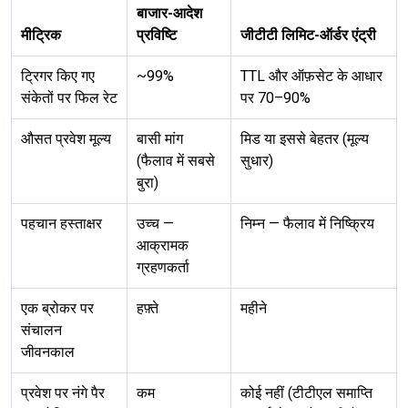
बाजार-आदेश
मीट्रिक
प्रविष्टि
जीटीटी लिमिट-ऑर्डर एंट्री
ट्रिगर किए गए
~99%
TTL और ऑफ़सेट के आधार
संकेतों पर फिल रेट
पर 70–90%
औसत प्रवेश मूल्य
बासी मांग
मिड या इससे बेहतर (मूल्य
(फैलाव में सबसे
सुधार)
बुरा)
पहचान हस्ताक्षर
उच्च —
निम्न — फैलाव में निष्क्रिय
आक्रामक
ग्रहणकर्ता
एक ब्रोकर पर
हफ़्ते
महीने
संचालन
जीवनकाल
प्रवेश पर नंगे पैर
कम
कोई नहीं (टीटीएल समाप्ति