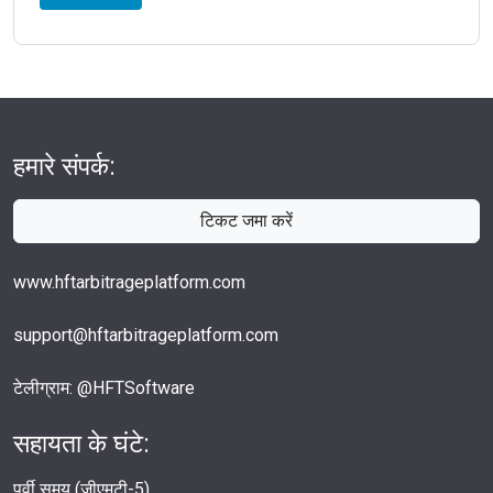
हमारे संपर्क:
टिकट जमा करें
www.hftarbitrageplatform.com
support@hftarbitrageplatform.com
टेलीग्राम: @HFTSoftware
सहायता के घंटे:
पूर्वी समय (जीएमटी-5)