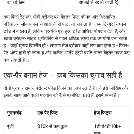
का जोखिम
सफाई से रद्द हो जाती है)
कम फिल रेट को, धीमी ब्रोकर पर, बेहतर फिल कीमत और विस्तारित
परिचालन जीवनकाल से आसानी से पाटा जा सकता है। कम ट्रिगर सिग्नल
ट्रेड में बदलते हैं, लेकिन प्रत्येक पूरा हुआ ट्रेड अधिक योगदान देता है, और
खाता ब्रोकर-साइड थ्रॉटलिंग से पहले अधिक समय तक उपयोगी बना रहता
है। जहाँ चुनाव विपरीत हो - लगभग तेज ब्रोकर जहाँ लैग कम होता है - फिल-
रेट अंतर हावी हो जाता है और मार्केट-ऑर्डर एंट्री प्रति-सत्र बेहतर उपज पैदा
कर सकती है।.
एक-पैर बनाम हेज — कब किसका चुनाव सही है
दोनों प्रकार समान ब्रोकर फ़ीड विलंब का लाभ उठाते हैं। वे इस जोखिम और
इसके साथ आने वाली पहचान को कैसे प्रबंधित करते हैं, इसमें भिन्न हैं।.
गुणनखंड
एक पैर फिट
हेज फिट्स
पूंजी
$10k से कम कुल
1टीपी4टी10k+
कुल