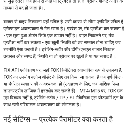
से जुड़े स्तर। जब इनमें से कोई भी ट्रिगर होता है, तो ब्रोकर मार्केट ऑर्डर के
माध्यम से बंद हो जाता है।.
बाजार से बाहर निकलना यहाँ उचित है, उसी कारण से सीमा प्रविष्टि उचित है:
प्रोत्साहन आवश्यकता से मेल खाता है। प्रवेश पर, मंच प्रतीक्षा कर सकता है
- एक छूटा हुआ ऑर्डर सिर्फ एक व्यापार नहीं है। बाहर निकलने पर, मंच
प्रतीक्षा नहीं कर सकता - एक खुली स्थिति को तब समतल होना चाहिए जब
रणनीति ऐसा कहती है। ट्रेलिंग-स्टॉप और टीपी/एसएल बाजार निकास
तत्काल और स्पष्ट हैं; स्थिति या तो ब्रोकर पर खुली है या यह सपाट है।.
FIX API एकीकरण पर, जहाँ FOK सिमेंटिक्स स्वाभाविक रूप से उपलब्ध हैं,
FOK का उपयोग क्लोज ऑर्डर के लिए तब किया जा सकता है जब पूर्ण-फिल-
या-कैंसिल व्यवहार की आवश्यकता हो (उदाहरण के लिए, जब आंशिक फिल
डाउनस्ट्रीम लॉजिक में हस्तक्षेप कर सकते हैं)। MT4/MT5 पर, FOK एक
मूल विकल्प नहीं है; ट्रेलिंग-स्टॉप / TP / SL मैकेनिज्म मूल प्लेटफ़ॉर्म टूल के
साथ उसी परिचालन आवश्यकता को संभालता है।.
नई सेटिंग्स — प्रत्येक पैरामीटर क्या करता है