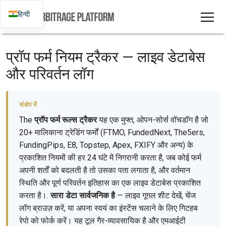
हिन्दी
प्रॉप फर्म नियम ट्रैकर — लाइव डेटाबेस
और परिवर्तन लॉग
संक्षेप में
The
प्रॉप फर्म रूल्स ट्रैकर
यह एक मुफ्त, ओपन-सोर्स वॉचडॉग है जो
20+ मालिकाना ट्रेडिंग फर्मों (FTMO, FundedNext, The5ers,
FundingPips, E8, Topstep, Apex, FXIFY और अन्य) के
प्रकाशित नियमों की हर 24 घंटे में निगरानी करता है, जब कोई फर्म
अपनी शर्तों को बदलती है तो उसका पता लगाता है, और वर्तमान
स्थिति और पूर्ण परिवर्तन इतिहास का एक लाइव डेटाबेस प्रकाशित
करता है।.
सारा डेटा सार्वजनिक है
— लाइव गूगल शीट देखें, चेंज
लॉग ब्राउज़ करें, या अपना स्वयं का इंस्टेंस चलाने के लिए गिटहब
रेपो को फोर्क करें। यह टूल गैर-व्यावसायिक है और एमआईटी