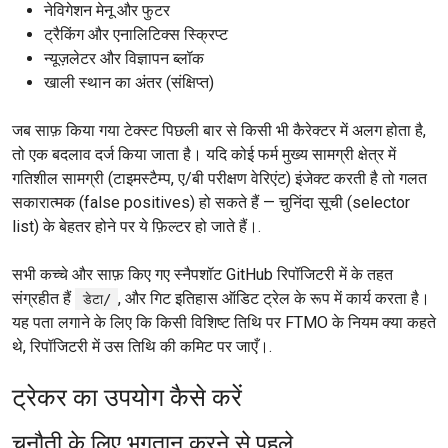
नेविगेशन मेनू और फुटर
ट्रैकिंग और एनालिटिक्स स्क्रिप्ट
न्यूज़लेटर और विज्ञापन ब्लॉक
खाली स्थान का अंतर (संक्षिप्त)
जब साफ़ किया गया टेक्स्ट पिछली बार से किसी भी कैरेक्टर में अलग होता है,
तो एक बदलाव दर्ज किया जाता है। यदि कोई फर्म मुख्य सामग्री क्षेत्र में
गतिशील सामग्री (टाइमस्टैम्प, ए/बी परीक्षण वेरिएंट) इंजेक्ट करती है तो गलत
सकारात्मक (false positives) हो सकते हैं — चुनिंदा सूची (selector
list) के बेहतर होने पर ये फ़िल्टर हो जाते हैं।.
सभी कच्चे और साफ़ किए गए स्नैपशॉट GitHub रिपॉजिटरी में के तहत
संग्रहीत हैं
, और गिट इतिहास ऑडिट ट्रेल के रूप में कार्य करता है।
डेटा/
यह पता लगाने के लिए कि किसी विशिष्ट तिथि पर FTMO के नियम क्या कहते
थे, रिपॉजिटरी में उस तिथि की कमिट पर जाएँ।.
ट्रेकर का उपयोग कैसे करें
चुनौती के लिए भुगतान करने से पहले