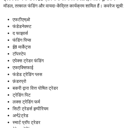
मॉडल, तत्काल फंडिंग और वायदा-केंद्रित कार्यक्रम शामिल हैं। कवरेज सूची:
एफटीएम्ओ
फंडेडनेक्स्ट
द फाइवर्स
फंडिंग पिप्स
ई8 मार्केट्स
टॉपस्टेप
एपेक्स ट्रेडर फंडिंग
एफएक्सिफाई
फंडेड ट्रेडिंग प्लस
फ़ंडरप्रो
बकरी द्वारा वित्त पोषित ट्रेडर
ट्रेडिंग पिट
लक्स ट्रेडिंग फर्म
सिटी ट्रेडर्स इम्पीरियम
अर्न2ट्रेड
स्मार्ट प्रॉप ट्रेडर