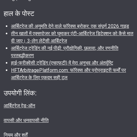
हाल के पोस्ट
आर्बिट्रेज की अनुमति देने वाले फॉरेक्स ब्रोकर: एक संपूर्ण 2026 गाइड
तीन खातों में एक्सपोजर को घुमाकर एंटी-आर्बिट्रेज डिटेक्शन को कैसे मात
दी जाए। 3-लेग लेटेंसी आर्बिट्रेज
आर्बिट्रेज ट्रेडिंग की नई पीढ़ी: प्रौद्योगिकी, छलावा, और रणनीति
परतबद्धीकरण
हाई-फ्रीक्वेंसी ट्रेडिंग (एचएफटी) में मेरा अनुभव और अंतर्दृष्टि
HFTArbitragePlatform.com: फॉरेक्स और प्रोप्राइटरी फर्मों पर
आर्बिट्रेज के लिए एकदम सही टूल
उपयोगी लिंक:
आर्बिट्रेज ऐड-ऑन
वापसी और धनवापसी नीति
नियम और शर्तें