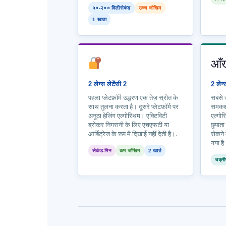
५०-२०० मिलीसेकंड
उच्च जोखिम
1 खाता
आँ
2 लेग्स लेटेंसी 2
2 लेग्
पहला प्लेटफ़ॉर्म उद्धरण एक तेज़ स्रोत के
सबसे उ
साथ तुलना करता है। दूसरे प्लेटफ़ॉर्म पर
समकक्
अनूठा हेजिंग एल्गोरिथम। एक्टिविटी
एल्गोर
ब्रोकर निगरानी के लिए एचएफटी या
छुपाता
आर्बिट्रेज के रूप में दिखाई नहीं देती है।.
रोकने 
गया है
सेकंड-मिन
कम जोखिम
2 खाते
चक्र