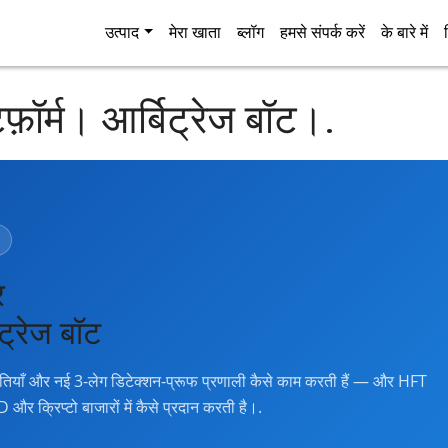
उत्पाद
मेरा खाता
ब्लॉग
हमसे संपर्क करें
के बारे में
ेटफ़ॉर्म। आर्बिट्रेज बॉट।.
र
िट्रेज बॉट
रणनीतियाँ और नई 3-लेग डिटेक्शन-प्रूफ प्रणाली कैसे काम करती हैं — और HFT
 CFD और क्रिप्टो बाजारों में कैसे प्रदान करती है।.