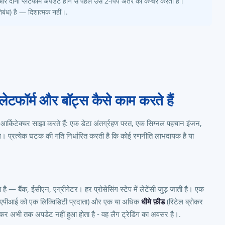
दोनों प्लेटफॉर्म अपडेट होने से पहले उस 2-पिप अंतर को कैप्चर करता है।
िबंध) है — दिशात्मक नहीं।.
प्लेटफॉर्म और बॉट्स कैसे काम करते हैं
त आर्किटेक्चर साझा करते हैं: एक डेटा अंतर्ग्रहण परत, एक सिग्नल पहचान इंजन,
 प्रत्येक घटक की गति निर्धारित करती है कि कोई रणनीति लाभदायक है या
है — बैंक, ईसीएन, एग्रीगेटर। हर प्रोसेसिंग स्टेप में लेटेंसी जुड़ जाती है। एक
 एपीआई को एक लिक्विडिटी प्रदाता) और एक या अधिक
धीमे फ़ीड
(रिटेल ब्रोकर
ोकर अभी तक अपडेट नहीं हुआ होता है - वह लैग ट्रेडिंग का अवसर है।.