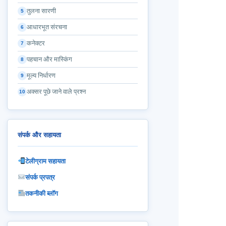
तुलना सारणी
5
आधारभूत संरचना
6
कनेक्टर
7
पहचान और मास्किंग
8
मूल्य निर्धारण
9
अक्सर पूछे जाने वाले प्रश्न
10
संपर्क और सहायता
टेलीग्राम सहायता
संपर्क प्रपत्र
तकनीकी ब्लॉग