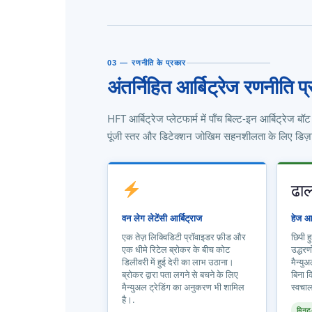
03 — रणनीति के प्रकार
अंतर्निहित आर्बिट्रेज रणनीति प
HFT आर्बिट्रेज प्लेटफार्म में पाँच बिल्ट-इन आर्बिट्रेज
पूंजी स्तर और डिटेक्शन जोखिम सहनशीलता के लिए डिज़
ढा
वन लेग लेटेंसी आर्बिट्राज
हेज आर
एक तेज़ लिक्विडिटी प्रॉवाइडर फ़ीड और
छिपी हु
एक धीमे रिटेल ब्रोकर के बीच कोट
उद्धरण
डिलीवरी में हुई देरी का लाभ उठाना।
मैन्यु
ब्रोकर द्वारा पता लगने से बचने के लिए
बिना क
मैन्युअल ट्रेडिंग का अनुकरण भी शामिल
स्वचा
है।.
मिनट–