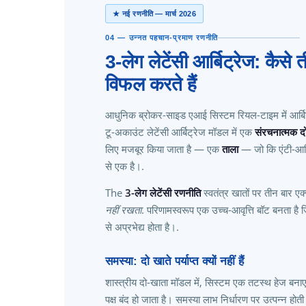
★ नई रणनीति — मार्च 2026
04 — उन्नत पहचान-प्रमाण रणनीति
3-लेग लेटेंसी आर्बिट्रेज: कैसे
विफल करते हैं
आधुनिक ब्रोकर-साइड एआई सिस्टम रियल-टाइम में आर्बि
टू-अकाउंट लेटेंसी आर्बिट्रेज मॉडल में एक
संरचनात्मक द
लिए मजबूर किया जाता है — एक
ताला
— जो कि एंटी-आर्बि
से एक है।.
The
3-लेग लेटेंसी रणनीति
स्वतंत्र खातों पर तीन बार ए
नहीं रखता
. परिणामस्वरूप एक उच्च-आवृत्ति बॉट बनता है ज
से अप्रभेद्य होता है।.
समस्या: दो खाते पर्याप्त क्यों नहीं हैं
शास्त्रीय दो-खाता मॉडल में, सिस्टम एक तटस्थ हेज बनाए
पक्ष बंद हो जाता है। समस्या लाभ निर्धारण पर उत्पन्न होती