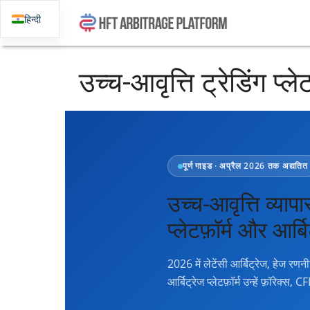
हिन्दी
उच्च-आवृत्ति ट्रेडिंग प्ल
पूर्ण गाइड · अप्रैल 2026 तक अद्यतित
उच्च-आवृत्ति व्यापा
प्लेटफ़ॉर्म और
आर्ब
2026 में लेटेंसी आर्बिट्रेज, हेज 
आर्बिट्रेज प्लेटफ़ॉर्म उन्हें फ़ॉरेक्स,