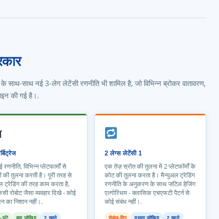
्रकार
 बॉट के साथ-साथ नई 3-लेग लेटेंसी रणनीति भी शामिल है, जो विभिन्न ब्रोकर वातावरण,
ाइन की गई है।.
ल
्बिट्रेज
2 लेग्स लेटेंसी 1
ई रणनीति, विभिन्न प्लेटफार्मों से
एक तेज़ स्रोत की तुलना में 2 प्लेटफॉर्मों के
ों की तुलना करती है। पूरी तरह से
कोट की तुलना करता है। मैन्युअल ट्रेडिंग
अल ट्रेडिंग की तरह काम करता है,
रणनीति के अनुकरण के साथ जटिल हेजिंग
िसी रोबोट जैसा व्यवहार दिखे - कोई
एल्गोरिथम - क्लासिक एचएफटी पैटर्न से
लन का निशान नहीं।.
कोई संबंध नहीं।.
घंटे
कम जोखिम
2 खाते
सेकंड-मिन
मध्यम जोखिम
2 खाते