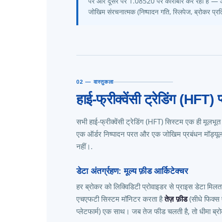
पर और दूसरे पर 1.08520 पर कारोबार कर रहा है — और 
जोखिम संरचनात्मक (निष्पादन गति, स्लिपेज, ब्रोकर प्रत
02 — वास्तुकला
हाई-फ्रीक्वेंसी ट्रेडिंग (HFT) 
सभी हाई-फ्रीक्वेंसी ट्रेडिंग (HFT) सिस्टम एक ही मूलभू
एक ऑर्डर निष्पादन परत और एक जोखिम प्रबंधन मॉड्यूल।
नहीं।.
डेटा अंतर्ग्रहण: मूल्य फ़ीड आर्किटेक्चर
हर ब्रोकर को लिक्विडिटी प्रोवाइडर से प्राइस डेटा मिलता 
एचएफटी सिस्टम मॉनिटर करता है
तेज़ फ़ीड
(सीधे फिक्स
प्लेटफार्म) एक साथ। जब तेज फीड चलती है, तो धीमा ब्र