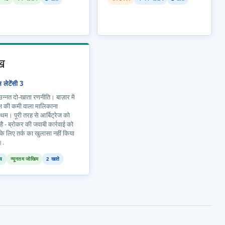
ख
स लेटेंसी 3
न्नत दो-खाता रणनीति। बाज़ार में
ष की कमी वाला मालिकाना
िथम। पूरी तरह से आर्बिट्रेज को
 है - ब्रोकर की जवाबी कार्रवाई को
के लिए तर्क का खुलासा नहीं किया
।.
ीय
न्यूनतम जोखिम
2 खाते