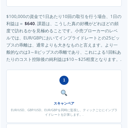
$100,000の資金で1日あたり10回の取引を行う場合、1日の
利益は＝
$640
. 課題は、こうした真の好機がどれほどの頻
度で訪れるかを見極めることです。小売ブローカーのレベ
ルでは、EUR/GBPにおいてインプライドレートとの25ピッ
プスの乖離は、通常よりも大きなものと言えます。より一
般的なのは3～8ピップスの乖離であり、これによる1回転あ
たりのコスト控除後の純利益は$10～$25程度となります。.
1
スキャンペア
EUR/USD、GBP/USD、EUR/GBPを同時に監視し、ティックごとにインプラ
イドレートを計算します。.