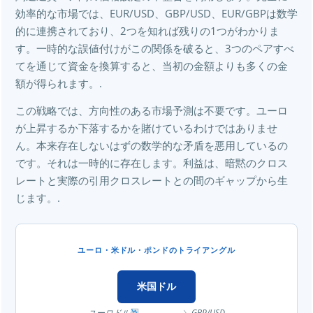
効率的な市場では、EUR/USD、GBP/USD、EUR/GBPは数学
的に連携されており、2つを知れば残りの1つがわかりま
す。一時的な誤値付けがこの関係を破ると、3つのペアすべ
てを通じて資金を換算すると、当初の金額よりも多くの金
額が得られます。.
この戦略では、方向性のある市場予測は不要です。ユーロ
が上昇するか下落するかを賭けているわけではありませ
ん。本来存在しないはずの数学的な矛盾を悪用しているの
です。それは一時的に存在します。利益は、暗黙のクロス
レートと実際の引用クロスレートとの間のギャップから生
じます。.
ユーロ・米ドル・ポンドのトライアングル
米国ドル
ユーロドル
↘ GBP/USD