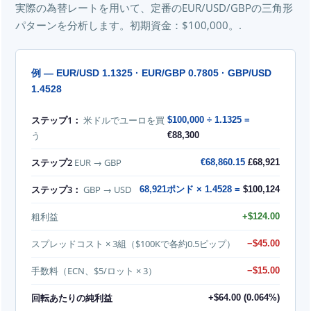
実際の為替レートを用いて、定番のEUR/USD/GBPの三角形
パターンを分析します。初期資金：$100,000。.
例 — EUR/USD 1.1325 · EUR/GBP 0.7805 · GBP/USD
1.4528
ステップ1：
米ドルでユーロを買
$100,000 ÷ 1.1325 =
う
€88,300
ステップ2
EUR → GBP
€68,860.15
£68,921
ステップ3：
GBP → USD
68,921ポンド × 1.4528 =
$100,124
粗利益
+$124.00
スプレッドコスト × 3組（$100Kで各約0.5ピップ）
−$45.00
手数料（ECN、$5/ロット × 3）
−$15.00
回転あたりの純利益
+$64.00 (0.064%)