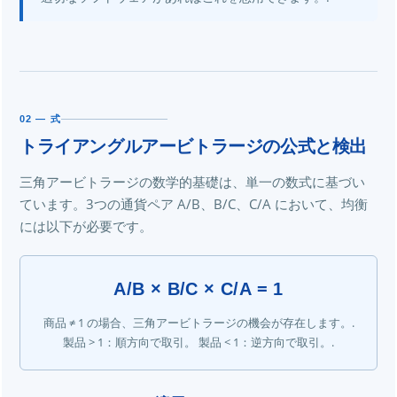
02 — 式
トライアングルアービトラージの公式と検出
三角アービトラージの数学的基礎は、単一の数式に基づい
ています。3つの通貨ペア A/B、B/C、C/A において、均衡
には以下が必要です。
A/B × B/C × C/A = 1
商品 ≠ 1 の場合、三角アービトラージの機会が存在します。.
製品 > 1：順方向で取引。 製品 < 1：逆方向で取引。.