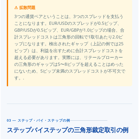
⚠ 拡散問題
3つの通貨ペアということは、3つのスプレッドを支払う
ことになります。EUR/USDのスプレッドが0.5ピップ、
GBP/USDが0.5ピップ、EUR/GBPが1.0ピップの場合、合
計スプレッドコストは三角形の回転で1取引あたり2.0ピ
ップになります。検出されたギャップ（上記の例では25
ピップ）は、利益を出すために合計スプレッドコストを
超える必要があります。実際には、リテールブローカー
の三角形のギャップは5〜8ピップを超えることはめった
にないため、5ピップ未満のスプレッドコストが不可欠で
す。.
03 — ステップ・バイ・ステップの例
ステップバイステップの三角形裁定取引の例