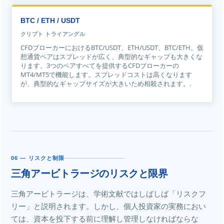
BTC / ETH / USDT
クリプト トライアングル
CFDブローカーにおけるBTC/USDT、ETH/USDT、BTC/ETH。仮
想通貨ペアはスプレッドが広く、典型的なギャップも大きくな
ります。3つのペアすべてを提供するCFDブローカーの
MT4/MT5で機能します。スプレッドコストは高くなります
が、典型的なギャップサイズが大きいため相殺されます。.
06 — リスクと制限
三角アービトラージのリスクと限界
三角アービトラージは、学術文献ではしばしば「リスクフ
リー」と説明されます。しかし、個人投資家の実務におい
ては、資本を投下する前に理解し管理しなければならな