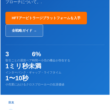
プローチについて。.
HFTアービトラージプラットフォームを入手
全戦略ガイド →
3
6%
取引ごとの通貨ペア
時間ー小売の機会が存在する
1ミリ秒未満
インターバンク・ギャップ・ライフタイム
1〜10秒
小売業におけるクロスブローカーの生涯価値
目次