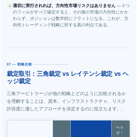
適切に実行されれば、方向性市場リスクはありません
―３つ
✓
のフィルがすべて確定すると、その後の市場の方向性にかか
わらず、ポジションは数学的にフラットになる。これが、方
向性トレーディング戦略に対する真の利点である。.
07 — 戦略比較
裁定取引：三角裁定 vs レイテンシ裁定 vs ヘ
ッジ裁定
三角アービトラージが他の戦略とどのように比較されるか
を理解することは、資本、インフラストラクチャ、リスク
許容度に適したアプローチを決定するのに役立ちます。.
ヘッ
ジ・