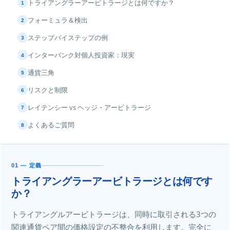
トライアングラーアービトラージとは何ですか？
1
フォーミュラ＆検出
2
ステップバイステップの例
3
インターバンク対個人投資家：現実
4
通貨三角
5
リスクと制限
6
レイテンシー vs ヘッジ・アービトラージ
7
よくあるご質問
8
01 — 定義
トライアングラーアービトラージとは何です
か？
トライアングルアービトラージは、同時に取引される3つの
関連通貨ペア間の価格設定の不整合を利用します。完全に