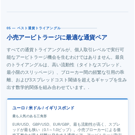
05 — ベスト通貨トライアングル
小売アービトラージに最適な通貨ペア
すべての通貨トライアングルが、個人取引レベルで実行可
能なアービトラージ機会を生むわけではありません。最良
のトライアングルは、高い流動性（タイトなスプレッド、
最小限のスリッページ）、ブローカー間の頻繁な引用の乖
離、および3スプレッドコスト閾値を超えるギャップを生み
出す数学的関係を組み合わせています。.
ユーロ / 米ドル / イギリスポンド
最も人気のある三角形
EUR/USD、GBP/USD、EUR/GBP。最も流動性が高く、スプレ
ッドが最も狭い（0.1～1.0ピップ）。小売ブローカーによる価