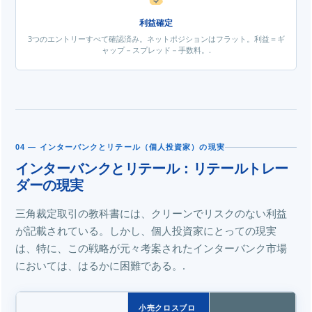
利益確定
3つのエントリーすべて確認済み。ネットポジションはフラット。利益＝ギ
ャップ－スプレッド－手数料。.
04 — インターバンクとリテール（個人投資家）の現実
インターバンクとリテール：リテールトレー
ダーの現実
三角裁定取引の教科書には、クリーンでリスクのない利益
が記載されている。しかし、個人投資家にとっての現実
は、特に、この戦略が元々考案されたインターバンク市場
においては、はるかに困難である。.
小売クロスブロ