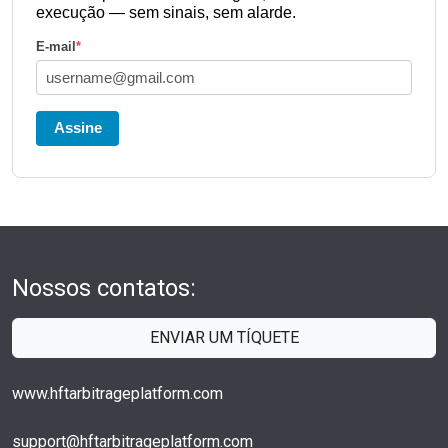
execução — sem sinais, sem alarde.
E-mail
*
Assine
Nossos contatos:
ENVIAR UM TÍQUETE
www.hftarbitrageplatform.com
support@hftarbitrageplatform.com