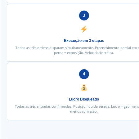
3
Execução em 3 etapas
Todas as três ordens disparam simultaneamente. Preenchimento parcial em 
perna = exposição. Velocidade crítica.
4
Lucro Bloqueado
Todas as três entradas confirmadas. Posição líquida zerada. Lucro = gap men
menos comissão.