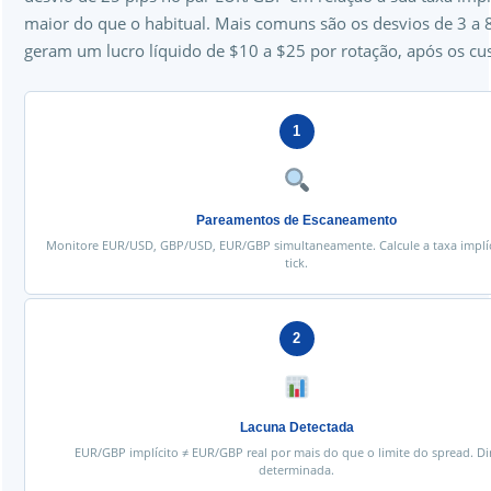
maior do que o habitual. Mais comuns são os desvios de 3 a 8
geram um lucro líquido de $10 a $25 por rotação, após os cus
1
Pareamentos de Escaneamento
Monitore EUR/USD, GBP/USD, EUR/GBP simultaneamente. Calcule a taxa implíc
tick.
2
Lacuna Detectada
EUR/GBP implícito ≠ EUR/GBP real por mais do que o limite do spread. Di
determinada.