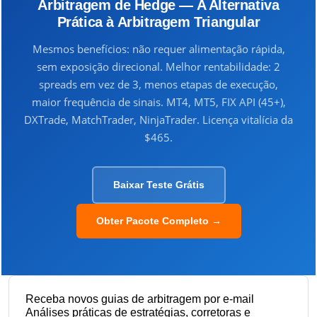
Arbitragem de Hedge — A Alternativa
Prática à Arbitragem Triangular
Mesmos benefícios: não requer alimentação rápida,
sem exposição direcional. Melhor rentabilidade: 2
spreads em vez de 3, menos etapas de execução,
maior frequência de sinais. MT4, MT5, FIX API (45+),
DXTrade, MatchTrader, NinjaTrader. Licença vitalícia da
$465.
Baixar Teste Grátis
Obter Pacote Completo →
Receba novos guias de arbitragem por e-mail
Análises práticas de estratégias, corretoras e