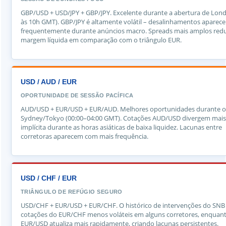
GBP/USD + USD/JPY + GBP/JPY. Excelente durante a abertura de Lond
às 10h GMT). GBP/JPY é altamente volátil – desalinhamentos aparec
frequentemente durante anúncios macro. Spreads mais amplos red
margem líquida em comparação com o triângulo EUR.
USD / AUD / EUR
OPORTUNIDADE DE SESSÃO PACÍFICA
AUD/USD + EUR/USD + EUR/AUD. Melhores oportunidades durante o
Sydney/Tokyo (00:00–04:00 GMT). Cotações AUD/USD divergem mais
implícita durante as horas asiáticas de baixa liquidez. Lacunas entre
corretoras aparecem com mais frequência.
USD / CHF / EUR
TRIÂNGULO DE REFÚGIO SEGURO
USD/CHF + EUR/USD + EUR/CHF. O histórico de intervenções do SNB 
cotações do EUR/CHF menos voláteis em alguns corretores, enquan
EUR/USD atualiza mais rapidamente, criando lacunas persistentes.