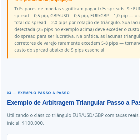
Três pares de moedas significam pagar três spreads. Se E
spread = 0,5 pip, GBP/USD = 0,5 pip, EUR/GBP = 1,0 pip — o 
total do spread = 2,0 pips por rotação de triângulo. Sua lac
detectada (25 pips no exemplo acima) deve exceder o custo 
do spread para ser lucrativa. Na prática, as lacunas triangu
corretores de varejo raramente excedem 5-8 pips — tornan
custo do spread abaixo de 5 pips essencial.
03 — EXEMPLO PASSO A PASSO
Exemplo de Arbitragem Triangular Passo a Pa
Utilizando o clássico triângulo EUR/USD/GBP com taxas reais.
inicial: $100.000.