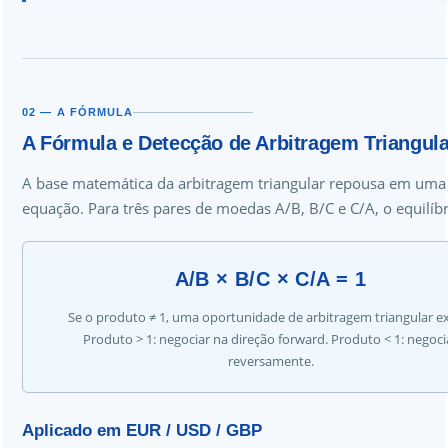
02 — A FÓRMULA
A Fórmula e Detecção de Arbitragem Triangula
A base matemática da arbitragem triangular repousa em uma
equação. Para três pares de moedas A/B, B/C e C/A, o equilíbr
A/B × B/C × C/A = 1
Se o produto ≠ 1, uma oportunidade de arbitragem triangular ex
Produto > 1: negociar na direção forward. Produto < 1: negoci
reversamente.
Aplicado em EUR / USD / GBP