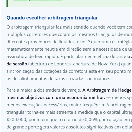
Quando escolher arbitragem triangular
O arbitragem triangular faz mais sentido quando você tem c
múltiplos corretores que cotam os mesmos triângulos de m
diferentes provedores de liquidez, e você quer uma estratégia
matematicamente neutra em direção sem a necessidade de 
assinatura de feed rápido. É particularmente eficaz durante
tr
de sessão
(abertura de Londres, abertura de Nova York) quan
sincronização das cotações da corretora está em seu ponto ma
os desalinhamentos de taxas cruzadas são maiores.
Para a maioria dos traders de varejo,
A Arbitragem de Hedge
mesmos objetivos com uma economia melhor.
— menos spr
menos execuções necessárias, maior frequência. A arbitrage
triangular torna-se mais atraente à medida que o capital ultr
$200.000, ponto em que o retorno de 0,06% por rotação em 
de grande porte gera valores absolutos significativos em dóla