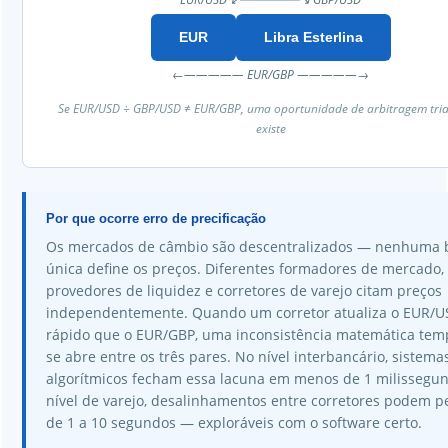
EUR
Libra Esterlina
←————— EUR/GBP —————→
Se EUR/USD ÷ GBP/USD ≠ EUR/GBP, uma oportunidade de arbitragem tri
existe
Por que ocorre erro de precificação
Os mercados de câmbio são descentralizados — nenhuma 
única define os preços. Diferentes formadores de mercado,
provedores de liquidez e corretores de varejo citam preços
independentemente. Quando um corretor atualiza o EUR/U
rápido que o EUR/GBP, uma inconsistência matemática tem
se abre entre os três pares. No nível interbancário, sistema
algorítmicos fecham essa lacuna em menos de 1 milissegu
nível de varejo, desalinhamentos entre corretores podem pe
de 1 a 10 segundos — exploráveis com o software certo.