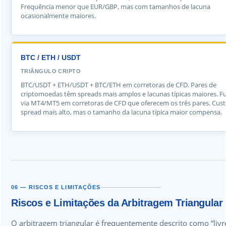
Frequência menor que EUR/GBP, mas com tamanhos de lacuna
ocasionalmente maiores.
BTC / ETH / USDT
TRIÂNGULO CRIPTO
BTC/USDT + ETH/USDT + BTC/ETH em corretoras de CFD. Pares de
criptomoedas têm spreads mais amplos e lacunas típicas maiores. F
via MT4/MT5 em corretoras de CFD que oferecem os três pares. Cust
spread mais alto, mas o tamanho da lacuna típica maior compensa.
06 — RISCOS E LIMITAÇÕES
Riscos e Limitações da Arbitragem Triangular
O arbitragem triangular é frequentemente descrito como “livre