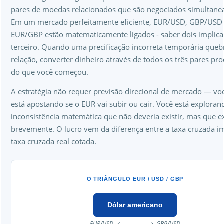
pares de moedas relacionados que são negociados simultane
Em um mercado perfeitamente eficiente, EUR/USD, GBP/USD
EUR/GBP estão matematicamente ligados - saber dois implica
terceiro. Quando uma precificação incorreta temporária queb
relação, converter dinheiro através de todos os três pares pr
do que você começou.
A estratégia não requer previsão direcional de mercado — vo
está apostando se o EUR vai subir ou cair. Você está explora
inconsistência matemática que não deveria existir, mas que e
brevemente. O lucro vem da diferença entre a taxa cruzada imp
taxa cruzada real cotada.
O TRIÂNGULO EUR / USD / GBP
Dólar americano
EUR/USD ↙
↘ GBP/USD