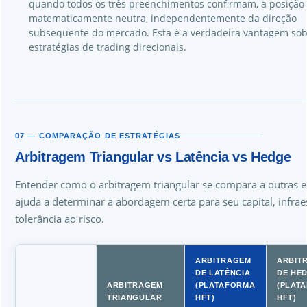
quando todos os três preenchimentos confirmam, a posição
matematicamente neutra, independentemente da direção
subsequente do mercado. Esta é a verdadeira vantagem so
estratégias de trading direcionais.
07 — COMPARAÇÃO DE ESTRATÉGIAS
Arbitragem Triangular vs Latência vs Hedge
Entender como o arbitragem triangular se compara a outras e
ajuda a determinar a abordagem certa para seu capital, infrae
tolerância ao risco.
ARBITRAGEM
ARBIT
DE LATÊNCIA
DE HE
ARBITRAGEM
(PLATAFORMA
(PLAT
TRIANGULAR
HFT)
HFT)