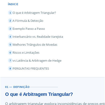
ÍNDICE
O que é Arbitragem Triangular?
1
A Fórmula & Detecção
2
Exemplo Passo a Passo
3
Interbancário vs. Realidade Varejista
4
Melhores Triângulos de Moedas
5
Riscos e Limitações
6
vs Latência & Arbitragem de Hedge
7
PERGUNTAS FREQUENTES
8
01 — DEFINIÇÃO
O que é Arbitragem Triangular?
O arbitragem triangular explora inconsistências de preços ent