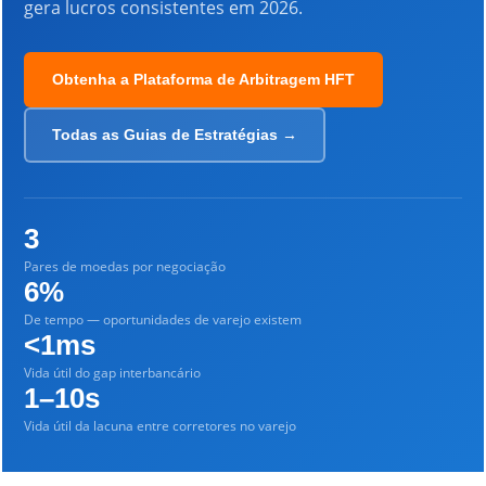
gera lucros consistentes em 2026.
Obtenha a Plataforma de Arbitragem HFT
Todas as Guias de Estratégias →
3
Pares de moedas por negociação
6%
De tempo — oportunidades de varejo existem
<1ms
Vida útil do gap interbancário
1–10s
Vida útil da lacuna entre corretores no varejo