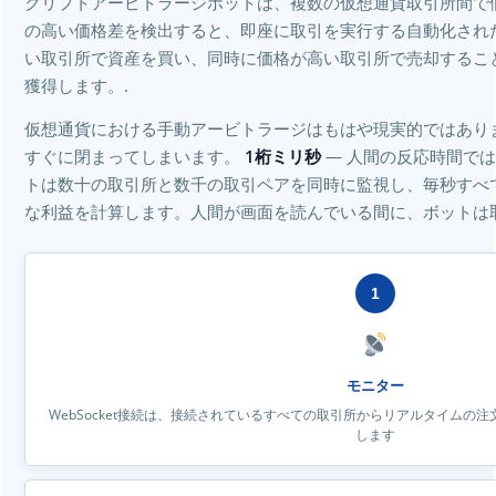
クリプトアービトラージボットは、複数の仮想通貨取引所間で
の高い価格差を検出すると、即座に取引を実行する自動化され
い取引所で資産を買い、同時に価格が高い取引所で売却するこ
獲得します。.
仮想通貨における手動アービトラージはもはや現実的ではあり
すぐに閉まってしまいます。
1桁ミリ秒
— 人間の反応時間で
トは数十の取引所と数千の取引ペアを同時に監視し、毎秒すべ
な利益を計算します。人間が画面を読んでいる間に、ボットは
1
モニター
WebSocket接続は、接続されているすべての取引所からリアルタイムの
します