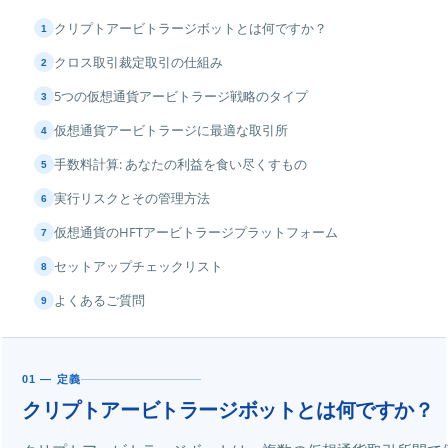
クリプトアービトラージボットとは何ですか？
1
クロス取引裁定取引の仕組み
2
5つの仮想通貨アービトラージ戦略のタイプ
3
仮想通貨アービトラージに最適な取引所
4
手数料計算: あなたの利益を食い尽くすもの
5
実行リスクとその管理方法
6
仮想通貨のHFTアービトラージプラットフォーム
7
セットアップチェックリスト
8
よくあるご質問
9
01 — 定義
クリプトアービトラージボットとは何ですか？