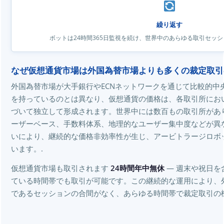
繰り返す
ボットは24時間365日監視を続け、世界中のあらゆる取引セッ
なぜ仮想通貨市場は外国為替市場よりも多くの裁定取引
外国為替市場が大手銀行やECNネットワークを通じて比較的中
を持っているのとは異なり、仮想通貨の価格は、各取引所にお
づいて独立して形成されます。世界中には数百もの取引所があ
ーザーベース、手数料体系、地理的なユーザー集中度などが異
いにより、継続的な価格非効率性が生じ、アービトラージロボ
います。.
仮想通貨市場も取引されます
24時間年中無休
— 週末や祝日を
ている時間帯でも取引が可能です。この継続的な運用により、
であるセッションの合間がなく、あらゆる時間帯で裁定取引の