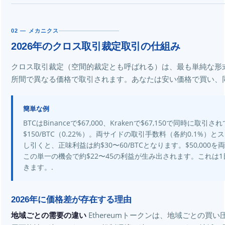
02 — メカニクス
2026年のクロス取引裁定取引の仕組み
クロス取引裁定（空間的裁定とも呼ばれる）は、最も単純な形
所間で異なる価格で取引されます。あなたは安い価格で買い、
簡単な例
BTCはBinanceで$67,000、Krakenで$67,150で同時に
$150/BTC（0.22%）。両サイドの取引手数料（各約0.1%）と
し引くと、正味利益は約$30〜60/BTCとなります。$50,00
この単一の機会で約$22〜45の利益が生み出されます。これは
きます。.
2026年に価格差が存在する理由
地域ごとの需要の違い
Ethereumトークンは、地域ごとの買