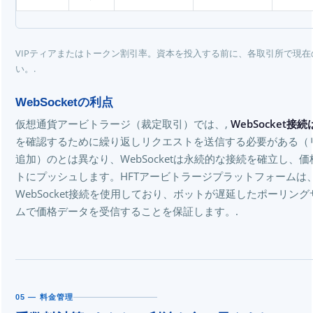
VIPティアまたはトークン割引率。資本を投入する前に、各取引所で現
い。.
WebSocketの利点
仮想通貨アービトラージ（裁定取引）では、,
WebSocket接
を確認するために繰り返しリクエストを送信する必要がある（リク
追加）のとは異なり、WebSocketは永続的な接続を確立し、
トにプッシュします。HFTアービトラージプラットフォームは
WebSocket接続を使用しており、ボットが遅延したポーリン
ムで価格データを受信することを保証します。.
05 — 料金管理