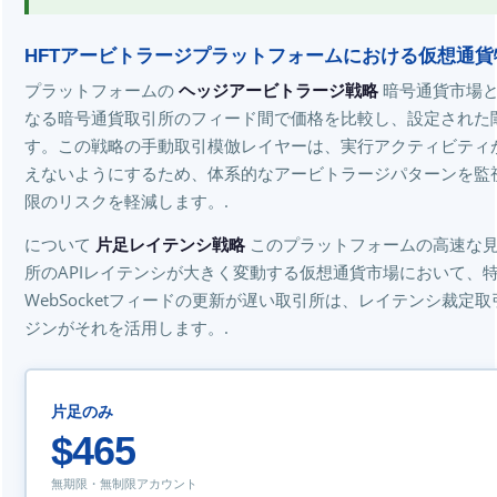
HFTアービトラージプラットフォームにおける仮想通
プラットフォームの
ヘッジアービトラージ戦略
暗号通貨市場と
なる暗号通貨取引所のフィード間で価格を比較し、設定された
す。この戦略の手動取引模倣レイヤーは、実行アクティビティが
えないようにするため、体系的なアービトラージパターンを監視
限のリスクを軽減します。.
について
片足レイテンシ戦略
このプラットフォームの高速な
所のAPIレイテンシが大きく変動する仮想通貨市場において、
WebSocketフィードの更新が遅い取引所は、レイテンシ裁定
ジンがそれを活用します。.
片足のみ
$465
無期限・無制限アカウント