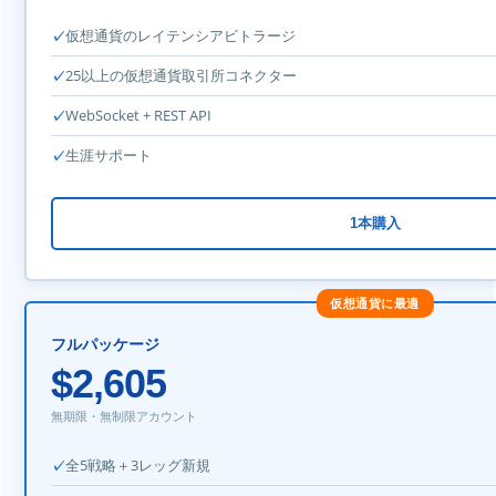
仮想通貨のレイテンシアビトラージ
25以上の仮想通貨取引所コネクター
WebSocket + REST API
生涯サポート
1本購入
仮想通貨に最適
フルパッケージ
$2,605
無期限・無制限アカウント
全5戦略＋3レッグ新規