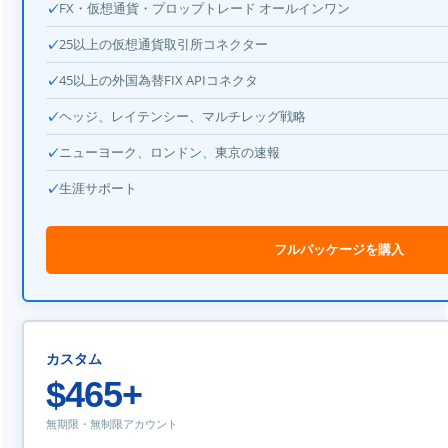
FX・仮想通貨・プロップトレード オールインワン
25以上の仮想通貨取引所コネクター
45以上の外国為替FIX APIコネクタ
ヘッジ、レイテンシー、マルチレッグ戦略
ニューヨーク、ロンドン、東京の速報
生涯サポート
フルパッケージを購入
カスタム
$465+
無期限・無制限アカウント