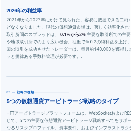
2026年の利益率
2021年から2023年にかけて見られた、容易に把握できる二
どなくなりました。現代の仮想通貨市場は、著しく効率化されて
取引所間のスプレッドは、
0.1%から2%
主要な取引所での主要
や地域取引所でのより広い機会。往復で% 0.2の純利益を上げ、$1
回の取引を成功させたトレーダーは、毎月約$40,000を獲得
ラと規律ある手数料管理が必要です。.
03 — 戦略の種類
5つの仮想通貨アービトラージ戦略のタイプ
HFTアービトラージプラットフォームは、WebSocketおよびRE
じて、5つの主要な仮想通貨アービトラージ戦略すべてをサポ
なるリスクプロファイル、資本要件、およびインフラストラク