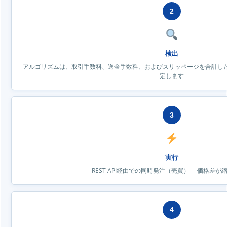
2
検出
アルゴリズムは、取引手数料、送金手数料、およびスリッページを合計し
定します
3
実行
REST API経由での同時発注（売買）— 価格差が
4