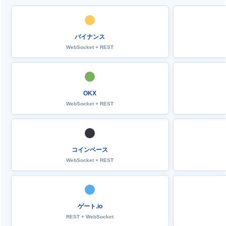
バイナンス
WebSocket + REST
OKX
WebSocket + REST
コインベース
WebSocket + REST
ゲート.io
REST + WebSocket