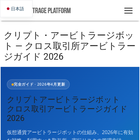
日本語
クリプト・アービトラージボッ
ト — クロス取引所アービトラー
ジガイド 2026
完全ガイド · 2026年4月更新
クリプトアービトラージボット
クロス取引アービトラージガイド
2026
仮想通貨アービトラージボットの仕組み、2026年に有効