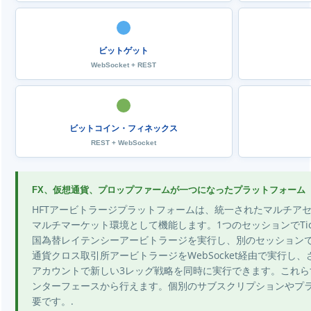
ビットゲット
WebSocket + REST
ビットコイン・フィネックス
REST + WebSocket
FX、仮想通貨、プロップファームが一つになったプラットフォーム
HFTアービトラージプラットフォームは、統一されたマルチア
マルチマーケット環境として機能します。1つのセッションでTickmillの
国為替レイテンシーアービトラージを実行し、別のセッションでBin
通貨クロス取引所アービトラージをWebSocket経由で実行し
アカウントで新しい3レッグ戦略を同時に実行できます。これら
ンターフェースから行えます。個別のサブスクリプションやプ
要です。.