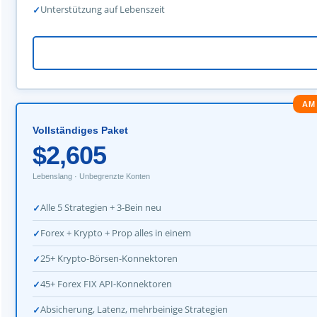
Unterstützung auf Lebenszeit
AM
Vollständiges Paket
$2,605
Lebenslang · Unbegrenzte Konten
Alle 5 Strategien + 3-Bein neu
Forex + Krypto + Prop alles in einem
25+ Krypto-Börsen-Konnektoren
45+ Forex FIX API-Konnektoren
Absicherung, Latenz, mehrbeinige Strategien