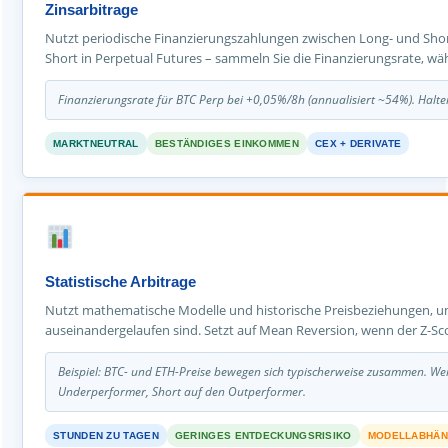
Zinsarbitrage
Nutzt periodische Finanzierungszahlungen zwischen Long- und Short
Short in Perpetual Futures – sammeln Sie die Finanzierungsrate, wä
Finanzierungsrate für BTC Perp bei +0,05%/8h (annualisiert ~54%). Halten
MARKTNEUTRAL
BESTÄNDIGES EINKOMMEN
CEX + DERIVATE
Statistische Arbitrage
Nutzt mathematische Modelle und historische Preisbeziehungen, um
auseinandergelaufen sind. Setzt auf Mean Reversion, wenn der Z-Sc
Beispiel: BTC- und ETH-Preise bewegen sich typischerweise zusammen. We
Underperformer, Short auf den Outperformer.
STUNDEN ZU TAGEN
GERINGES ENTDECKUNGSRISIKO
MODELLABHÄN