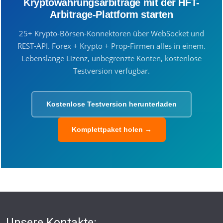
Kryptowährungsarbitrage mit der HFT-
Arbitrage-Plattform starten
25+ Krypto-Börsen-Konnektoren über WebSocket und
REST-API. Forex + Krypto + Prop-Firmen alles in einem.
Lebenslange Lizenz, unbegrenzte Konten, kostenlose
Testversion verfügbar.
Kostenlose Testversion herunterladen
Komplettpaket holen →
Unsere Kontakte: