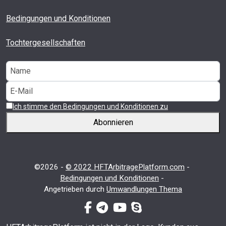
Bedingungen und Konditionen
Tochtergesellschaften
Ich stimme den Bedingungen und Konditionen zu
Abonnieren
©2026 -
© 2022 HFTArbitragePlatform.com
-
Bedingungen und Konditionen
-
Angetrieben durch
Umwandlungen Thema
facebook-f
Telegramm
youtube
skype