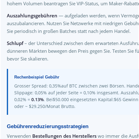
hohem Volumen beantragen Sie VIP-Status, um Maker-Rabatte (
Auszahlungsgebühren
— aufgeladen werden, wenn Vermöge
auszubalancieren. Nutzen Sie Netzwerke mit niedrigen Gebühr
Sie periodisch in großen Batches statt nach jedem Handel.
Schlupf
– der Unterschied zwischen dem erwarteten Ausführu
dünneren Märkten bewegen den Preis gegen Sie. Testen Sie fü
bevor Sie skalieren.
Rechenbeispiel Gebühr
Grosser Spread: 0,35%auf BTC zwischen zwei Börsen. Hande
Slippage: 0,05% auf jeder Seite = 0,10% insgesamt. Auszahl
0,02% =
0.13%
. Bei$50.000 eingesetzten Kapital:$65 Gewinn
oder ~ $29.250/Monat Brutto.
Gebührenreduzierungsstrategien
Verwenden
Bestellungen des Herstellers
wo immer die Ausfüh