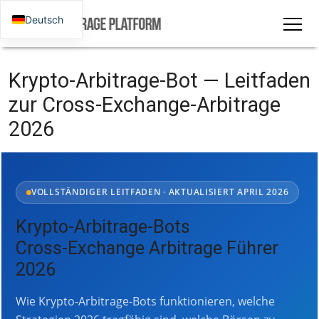
Deutsch
Krypto-Arbitrage-Bot — Leitfaden
zur Cross-Exchange-Arbitrage
2026
VOLLSTÄNDIGER LEITFADEN · AKTUALISIERT APRIL 2026
Krypto-Arbitrage-Bots
Cross-Exchange Arbitrage Führer
2026
Wie Krypto-Arbitrage-Bots funktionieren, welche