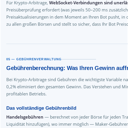
Für Krypto-Arbitrage,
WebSocket-Verbindungen sind unerläs
Preisüberprüfung erfordert (was jeweils 50–200 ms zusätzlich
Preisaktualisierungen in dem Moment an Ihren Bot pusht, in 
zu allen großen Börsen und stellt so sicher, dass Ihr Bot Preis
05 — GEBÜHRENVERWALTUNG
Gebührenberechnung: Was Ihren Gewinn auffr
Bei Krypto-Arbitrage sind Gebühren die wichtigste Variable n
0,2% eliminiert den gesamten Gewinn. Das Verstehen und Mini
profitablen Betriebs.
Das vollständige Gebührenbild
Handelsgebühren
— berechnet von jeder Börse für jeden Tr
Liquidität hinzufügen), wo immer möglich — Maker-Gebühren 