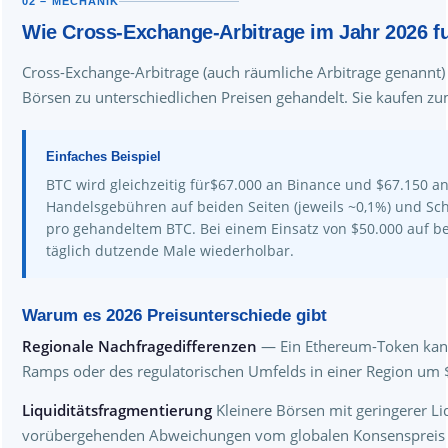
02 – MECHANIK
Wie Cross-Exchange-Arbitrage im Jahr 2026 fu
Cross-Exchange-Arbitrage (auch räumliche Arbitrage genannt)
Börsen zu unterschiedlichen Preisen gehandelt. Sie kaufen zu
Einfaches Beispiel
BTC wird gleichzeitig für$67.000 an Binance und $67.150 a
Handelsgebühren auf beiden Seiten (jeweils ~0,1%) und Sc
pro gehandeltem BTC. Bei einem Einsatz von $50.000 auf be
täglich dutzende Male wiederholbar.
Warum es 2026 Preisunterschiede gibt
Regionale Nachfragedifferenzen
— Ein Ethereum-Token kann 
Ramps oder des regulatorischen Umfelds in einer Region um $
Liquiditätsfragmentierung
Kleinere Börsen mit geringerer Li
vorübergehenden Abweichungen vom globalen Konsenspreis 