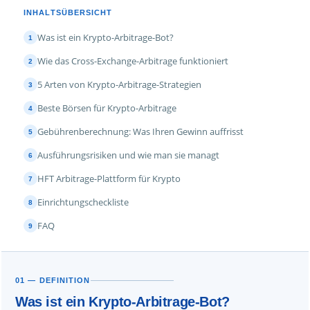
INHALTSÜBERSICHT
Was ist ein Krypto-Arbitrage-Bot?
1
Wie das Cross-Exchange-Arbitrage funktioniert
2
5 Arten von Krypto-Arbitrage-Strategien
3
Beste Börsen für Krypto-Arbitrage
4
Gebührenberechnung: Was Ihren Gewinn auffrisst
5
Ausführungsrisiken und wie man sie managt
6
HFT Arbitrage-Plattform für Krypto
7
Einrichtungscheckliste
8
FAQ
9
01 — DEFINITION
Was ist ein Krypto-Arbitrage-Bot?