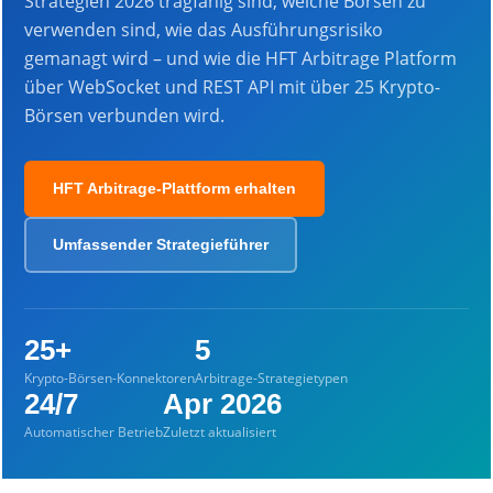
Strategien 2026 tragfähig sind, welche Börsen zu
verwenden sind, wie das Ausführungsrisiko
gemanagt wird – und wie die HFT Arbitrage Platform
über WebSocket und REST API mit über 25 Krypto-
Börsen verbunden wird.
HFT Arbitrage-Plattform erhalten
Umfassender Strategieführer
25+
5
Krypto-Börsen-Konnektoren
Arbitrage-Strategietypen
24/7
Apr 2026
Automatischer Betrieb
Zuletzt aktualisiert