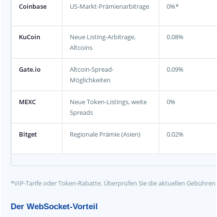
Coinbase
US-Markt-Prämienarbitrage
0%*
KuCoin
Neue Listing-Arbitrage,
0.08%
Altcoins
Gate.io
Altcoin-Spread-
0.09%
Möglichkeiten
MEXC
Neue Token-Listings, weite
0%
Spreads
Bitget
Regionale Prämie (Asien)
0.02%
*VIP-Tarife oder Token-Rabatte. Überprüfen Sie die aktuellen Gebühren di
Der WebSocket-Vorteil