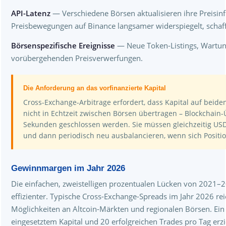
API-Latenz
— Verschiedene Börsen aktualisieren ihre Preisin
Preisbewegungen auf Binance langsamer widerspiegelt, schafft
Börsenspezifische Ereignisse
— Neue Token-Listings, Wartun
vorübergehenden Preisverwerfungen.
Die Anforderung an das vorfinanzierte Kapital
Cross-Exchange-Arbitrage erfordert, dass Kapital auf beiden
nicht in Echtzeit zwischen Börsen übertragen – Blockchai
Sekunden geschlossen werden. Sie müssen gleichzeitig USD
und dann periodisch neu ausbalancieren, wenn sich Positi
Gewinnmargen im Jahr 2026
Die einfachen, zweistelligen prozentualen Lücken von 2021
effizienter. Typische Cross-Exchange-Spreads im Jahr 2026 r
Möglichkeiten an Altcoin-Märkten und regionalen Börsen. Ei
eingesetztem Kapital und 20 erfolgreichen Trades pro Tag erzi