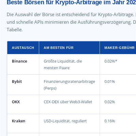
Beste Börsen für Krypto-Arbitrage im Jahr 20
Die Auswahl der Börse ist entscheidend für Krypto-Arbitrage. 
und schnelle APIs minimieren die Ausführungsverzögerung. Die
Tabelle.
AUSTAUSCH
AM BESTEN FÜR
MAKER-GEBÜHR
Binance
Größte Liquidität, die
0.02%*
meisten Paare
Bybit
Finanzierungsratenarbitrage
0.01%
(Perps)
OKX
CEX-DEX über Web3-Wallet
0.02%
Kraken
USD-Liquidität, reguliert
0.16%