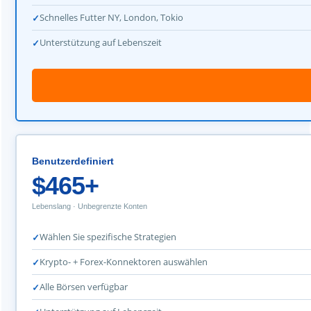
Schnelles Futter NY, London, Tokio
Unterstützung auf Lebenszeit
Benutzerdefiniert
$465+
Lebenslang · Unbegrenzte Konten
Wählen Sie spezifische Strategien
Krypto- + Forex-Konnektoren auswählen
Alle Börsen verfügbar