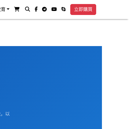
查看购物车
搜索
facebook-f
电传
视频
电话
教育
立即購買
战，以