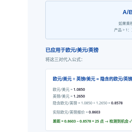
A/B
如果乘
产品 > 1
已应用于欧元/美元/英镑
将这三对代入公式：
欧元/美元 ÷ 英镑/美元 = 隐含的欧元/英
欧元/美元 =
1.0850
英镑/美元 =
1.2650
隐含欧元/英镑 = 1.0850 ÷ 1.2650 =
0.8578
实际欧元/英镑报价 =
0.8603
差距 = 0.8603 − 0.8578 = 25 点 → 检测到机会 ✓