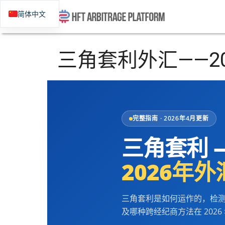
简体中文
三角套利外汇——2
完整指南 · 2026年4月更新
三角套利 
2026年
三角套利是如何运作的，检
及哪种跨经纪商方法在 2026