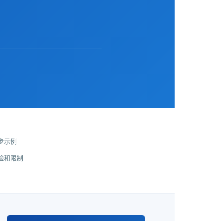
步示例
险和限制