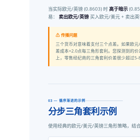
当实际欧元/英镑 (0.8603) 时
高于暗示
(0.
易：
卖出欧元/英镑
买入欧元/美元 + 卖出英
⚠ 传播问题
三个货币对意味着支付三个点差。如果欧元/美元
差成本=2.0点每三角形套利。您探测到的
上，零售经纪商的三角套利价差很少超过5-
03 — 循序渐进的示例
分步三角套利示例
使用经典的欧元/美元/英镑三角形策略，结合实