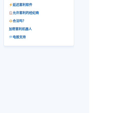
延迟套利软件
允许套利的经纪商
合法吗？
加密套利机器人
电报支持