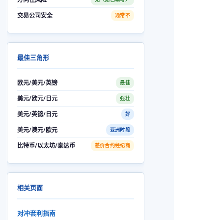
交易公司安全
通常不
最佳三角形
欧元/美元/英镑
最佳
美元/欧元/日元
强壮
美元/英镑/日元
好
美元/澳元/欧元
亚洲时段
比特币/以太坊/泰达币
差价合约经纪商
相关页面
对冲套利指南