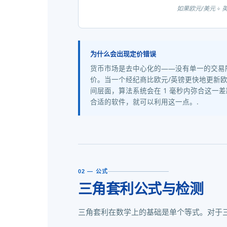
如果欧元/美元 ÷ 
为什么会出现定价错误
货币市场是去中心化的——没有单一的交易
价。当一个经纪商比欧元/英镑更快地更新
间层面，算法系统会在 1 毫秒内弥合这一差
合适的软件，就可以利用这一点。.
02 — 公式
三角套利公式与检测
三角套利在数学上的基础是单个等式。对于三种货