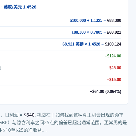
 · 英镑/美元 1.4528
$100,000 ÷ 1.1325 =
€88,300
€88,300 × 0.7805 =
£68,921
68,921 英镑 × 1.4528 =
$100,124
+$124.00
点）
−$45.00
−$15.00
+$64.00 (0.064%)
易，日利润 =
$640
. 挑战在于如何找到这种真正机会出现的频率
GBP）与隐含利率之间25点的偏差已超出通常范围。更常见的是
10至$25的净收益。.