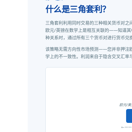
什么是三角套利？
三角套利利用同时交易的三种相关货币对之间
欧元/英镑在数学上是相互关联的——知道
种关系时，通过所有三个货币对进行货币兑换
该策略无需方向性市场预测——您并非押注
学上的不一致性。利润来自于隐含交叉汇率与
欧元/美
←——