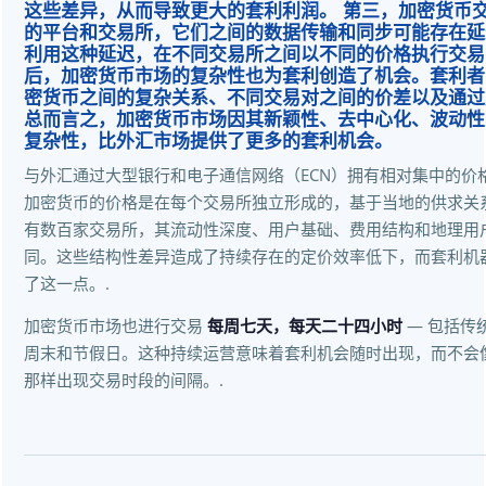
这些差异，从而导致更大的套利利润。 第三，加密货币
的平台和交易所，它们之间的数据传输和同步可能存在延
利用这种延迟，在不同交易所之间以不同的价格执行交易
后，加密货币市场的复杂性也为套利创造了机会。套利者
密货币之间的复杂关系、不同交易对之间的价差以及通过
总而言之，加密货币市场因其新颖性、去中心化、波动性
复杂性，比外汇市场提供了更多的套利机会。
与外汇通过大型银行和电子通信网络（ECN）拥有相对集中的价
加密货币的价格是在每个交易所独立形成的，基于当地的供求关
有数百家交易所，其流动性深度、用户基础、费用结构和地理用
同。这些结构性差异造成了持续存在的定价效率低下，而套利机
了这一点。.
加密货币市场也进行交易
每周七天，每天二十四小时
— 包括传
周末和节假日。这种持续运营意味着套利机会随时出现，而不会
那样出现交易时段的间隔。.