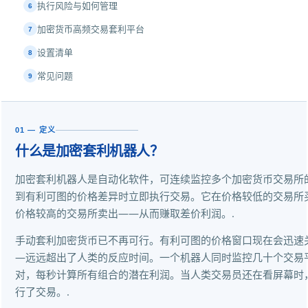
执行风险与如何管理
6
加密货币高频交易套利平台
7
设置清单
8
常见问题
9
01 — 定义
什么是加密套利机器人？
加密套利机器人是自动化软件，可连续监控多个加密货币交易所
到有利可图的价格差异时立即执行交易。它在价格较低的交易所
价格较高的交易所卖出——从而赚取差价利润。.
手动套利加密货币已不再可行。有利可图的价格窗口现在会迅速
—远远超出了人类的反应时间。一个机器人同时监控几十个交易
对，每秒计算所有组合的潜在利润。当人类交易员还在看屏幕时
行了交易。.