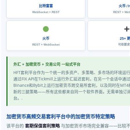
比特富富
火币 / 
WebSocket + REST
REST + We
火币
25+ 
REST + WebSocket
可依要求
外汇 + 加密货币 + 交易公司 一站式平台
HFT套利平台作为一个统一的多资产、多策略、多市场的环境运
通过FIX API在Tickmill上运行外汇延迟套利，在另一个会话中通过W
Binance和Bybit上运行加密货币跨交易所套利，以及同时在MT
新的三腿策略——所有这些都来自同一个软件界面。无需单独订
台。.
加密货币高频交易套利平台中的加密货币特定策略
该平台的
套期保值套利策略
与加密货币市场完全兼容——比较