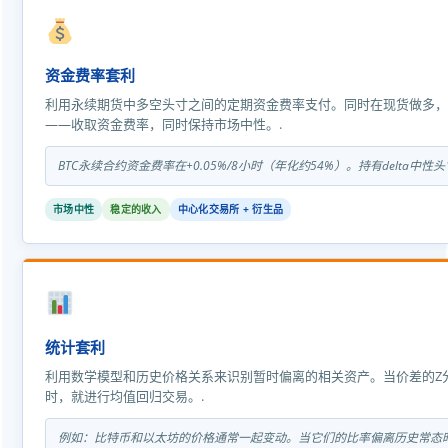
资金费率套利
利用永续期货中多空头寸之间的定期资金费率支付。同时在现货做多，
——收取资金费率，同时保持市场中性。.
BTC永续合约资金费率在+0.05%/8小时（年化约54%）。持有delta中性
市场中性
稳定的收入
中心化交易所 + 衍生品
统计套利
利用数学模型和历史价格关系来识别暂时偏离的相关资产。当价差的Z
时，就进行均值回归交易。.
例如：比特币和以太坊的价格通常一起变动。当它们的比率偏离历史常态