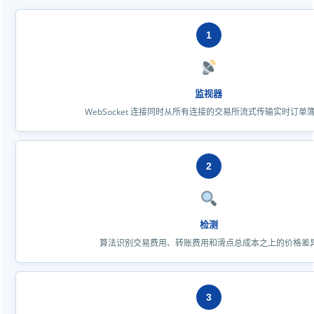
1
监视器
WebSocket 连接同时从所有连接的交易所流式传输实时订单
2
检测
算法识别交易费用、转账费用和滑点总成本之上的价格差
3