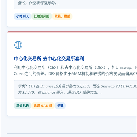
佳的，做空表现强势的。.
小时到天
低检测风险
依赖于模型
中心化交易所-去中心化交易所套利
利用中心化交易所（CEX）和去中心化交易所（DEX），如Uniswap、Pan
Curve之间的价差。DEX价格由于AMM机制和较慢的价格发现而偏离CE
示例：ETH 在 Binance 的交易价格为 $3,350，而在 Uniswap V3 ETH/
为 $3,370。在 Binance 买入，通过 DEX 兑换卖出。.
增长机遇
适用 GAS 费
多链