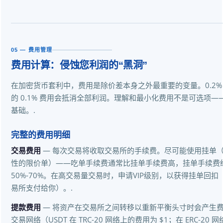
05 — 费用管理
费用计算：侵蚀您利润的“黑洞”
在加密货币套利中，费用是除价差本身之外最重要的变量。0.2%
的 0.1% 费用会抵消全部利润。理解和最小化费用不是可选项
基础。.
完整的费用明细
交易费用
— 每次交易将收取交易所的手续费。尽可能使用挂单
性的限价单）——吃单手续费通常比挂单手续费高，挂单手续费
50%-70%。在高交易量交易时，申请VIP级别，以获得挂单回
易所支付给你）。.
提款费用
— 将资产在交易所之间转移以重新平衡头寸时会产生
交易网络（USDT 在 TRC-20 网络上的费用为 $1；在 ERC-20 