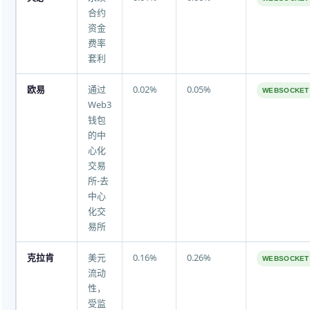
合约
资金
费率
套利
欧易
通过
0.02%
0.05%
WEBSOCKET
Web3
钱包
的中
心化
交易
所-去
中心
化交
易所
克拉肯
美元
0.16%
0.26%
WEBSOCKET
流动
性，
受监