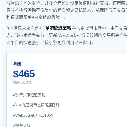
行情源之间的报价，并在价差超过设定阈值时执行交易。该策略
意味着执行活动不像简单的超高频交易机器人，从而降低了交易
利模式而限制API密钥的风险。.
"(《世界人权宣言》)
单腿延迟策略
在加密货币市场中，由于交易所
大，该技术尤为有效。更新 WebSocket 馈送较慢的交易所会
该平台的快速报价比较引擎则会利用这些窗口。.
单腿
$465
终身 · 无限账户
加密货币延迟套利
25+ 加密货币交易所连接器
WebSocket + REST API
終身支持