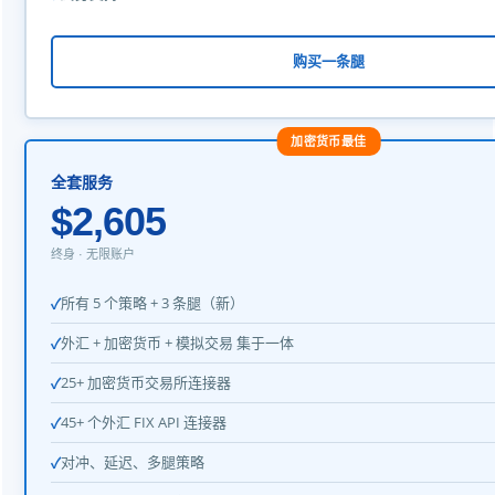
购买一条腿
加密货币最佳
全套服务
$2,605
终身 · 无限账户
所有 5 个策略 + 3 条腿（新）
外汇 + 加密货币 + 模拟交易 集于一体
25+ 加密货币交易所连接器
45+ 个外汇 FIX API 连接器
对冲、延迟、多腿策略