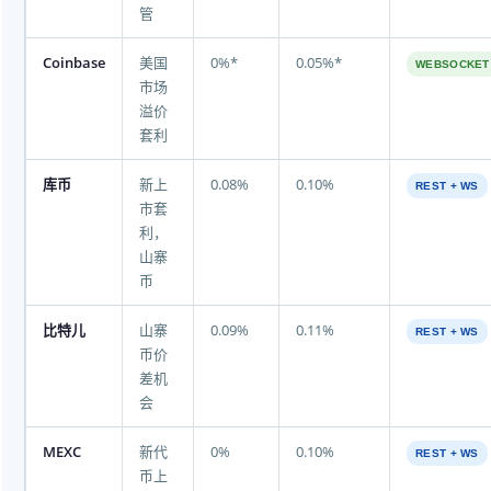
管
Coinbase
美国
0%*
0.05%*
WEBSOCKET
市场
溢价
套利
库币
新上
0.08%
0.10%
REST + WS
市套
利，
山寨
币
比特儿
山寨
0.09%
0.11%
REST + WS
币价
差机
会
MEXC
新代
0%
0.10%
REST + WS
币上