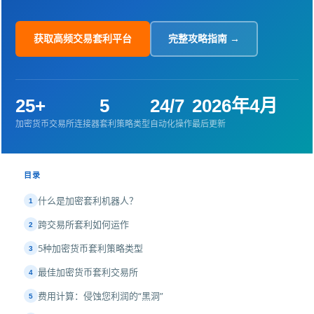
获取高频交易套利平台
完整攻略指南 →
25+
5
24/7
2026年4月
加密货币交易所连接器
套利策略类型
自动化操作
最后更新
目录
什么是加密套利机器人？
1
跨交易所套利如何运作
2
5种加密货币套利策略类型
3
最佳加密货币套利交易所
4
费用计算：侵蚀您利润的“黑洞”
5