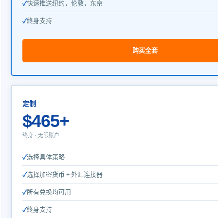
快速推送纽约，伦敦，东京
終身支持
购买全套
定制
$465+
终身 · 无限账户
选择具体策略
选择加密货币 + 外汇连接器
所有兑换均可用
終身支持