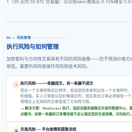
1（30 天内 50 BTC 交易量）可以将taker费用从 0.10%降至 0.0
06 — 风险管理
执行风险与如何管理
加密套利与方向性交易具有不同的风险画像——您不预测价格方
很低。重要的风险是操作风险和技术风险。.
执行风险——一条腿成交，另一条腿不成交
您在一个交易所购买比特币，但当您的卖单到达另一个交易所时，
利阈值。买入订单是以旧价格成交的；现在卖出订单必须接受一个
得理论上无风险的交易变成了方向性亏损。.
→ 解决方案：WebSocket 执行，低延迟服务器靠近交易所数据中心
点缓冲。如果一条腿的订单簿深度不足以满足您的交易规模，切勿执行。
交易风险 — 平台故障和提款冻结