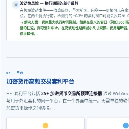
波动性风险 — 执行期间的差价反转
在极端波动事件——清算级联、重大新闻、闪崩——价格可以在毫
点。在两个腿执行前，检测到的 +0.3% 的套利窗口可能会反转至 -0.
→ 解决方案：实施最大执行时间限制。如果在定义的窗口（例如 500 
整的往返，则取消并中止。在高波动性期间减小头寸规模。使用熔断器
停止操作。.
07 — 平台
加密货币高频交易套利平台
HFT套利平台包括
25+ 加密货币交易所预建连接器
通过 WebSock
与用于外汇套利的同一平台，在一个界面中统一。无需单独的软件即可
加密货币操作之间切换。.