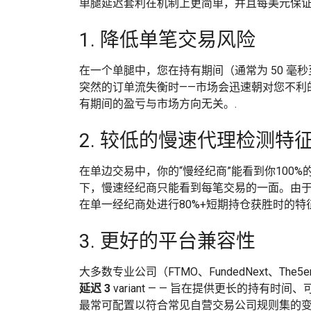
单腿延迟套利在机制上更简单，并且每美元保
1. 降低单笔交易风险
在一个单腿中，您在持有期间（通常为 50 毫
突然的订单流失衡时——市场会迅速朝对您不利
有期间的盈亏与市场方向无关。.
2. 较低的慢速代理检测特
在单边交易中，你的“慢经纪商”能看到你100
下，慢速经纪商只能看到每笔交易的一面。由于
在单一经纪商处进行80%+短期持仓获胜时的特
3. 更好的平台兼容性
大多数专业公司（FTMO、FundedNext、The
延迟 3
variant — — 旨在提供更长的持
最常可配置以符合常见自营交易公司规则集的变