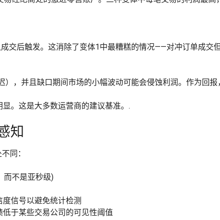
成交后触发。这消除了变体1中最糟糕的情况——对冲订单成交
冲延迟），并且缺口期间市场的小幅波动可能会侵蚀利润。作为回报
显。这是大多数运营商的建议基准。.
性感知
处不同：
秒，而不是亚秒级)
信度信号以避免统计检测
绩低于某些交易公司的可见性阈值