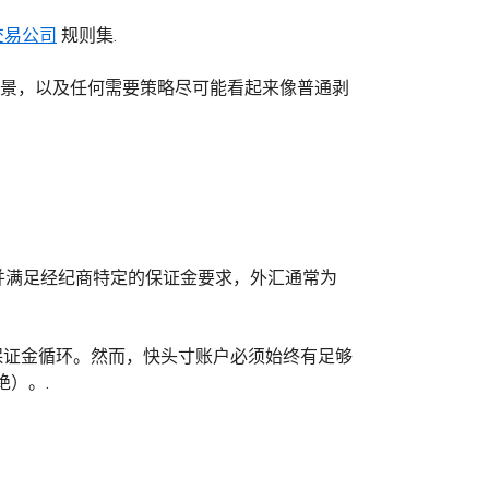
交易公司
规则集.
要的场景，以及任何需要策略尽可能看起来像普通剥
并满足经纪商特定的保证金要求，外汇通常为
的保证金循环。然而，快头寸账户必须始终有足够
）。.