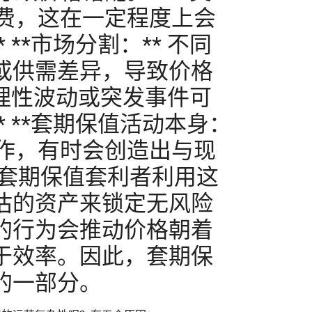
税费，这在一定程度上会
*市场分割：** 不同
或供需差异，导致价格
非理性波动或突发事件可
 **套期保值活动本身：
操作，有时会创造出与现
 套期保值套利者利用这
估的资产来锁定无风险
的行为会推动价格朝着
于效率。因此，套期保
的一部分。