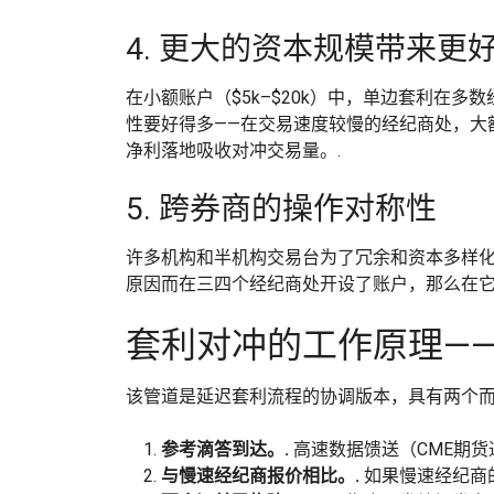
4. 更大的资本规模带来更
在小额账户（$5k–$20k）中，单边套利在
性要好得多——在交易速度较慢的经纪商处，大
净利落地吸收对冲交易量。.
5. 跨券商的操作对称性
许多机构和半机构交易台为了冗余和资本多样
原因而在三四个经纪商处开设了账户，那么在它
套利对冲的工作原理—
该管道是延迟套利流程的协调版本，具有两个
参考滴答到达。.
高速数据馈送（CME期货
与慢速经纪商报价相比。.
如果慢速经纪商