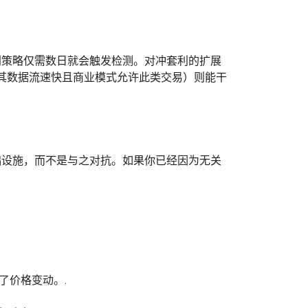
种套利策略仅需数日就会触发检测。对冲套利的扩展
其数据流速快且商业模式允许此类交易）则能干
础设施，而不是与之对抗。如果你已经因为无关
示了价格变动。.