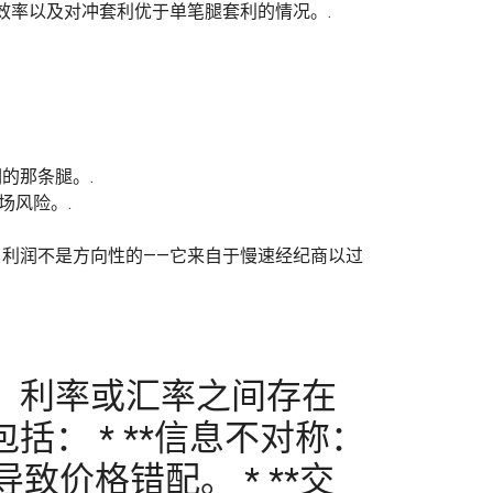
效率以及对冲套利优于单笔腿套利的情况。.
的那条腿。.
场风险。.
利润不是方向性的——它来自于慢速经纪商以过
、利率或汇率之间存在
： * **信息不对称：
价格错配。 * **交