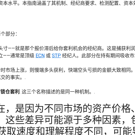
资本水平。本指南涵盖了其机制、经纪商要求、检测配置、资本
两个部分：
头寸——就是那个报价滞后给你套利机会的经纪商。这是捕获利润
立——通常是顶级
ECN
或
STP
经纪人。此部分在持有期间吸收市
时市场上涨，则慢端多头获利，快端空头亏损的金额大致相同。
交的事实。.
或
锁仓套利
. 这三个名称描述的是同一种机制。.
在，是因为不同市场的资产价格
这些差异可能源于多种因素，包括
的获取速度和理解程度不同，可能导致