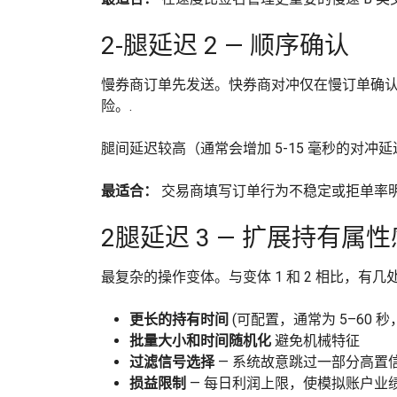
2-腿延迟 2 — 顺序确认
慢券商订单先发送。快券商对冲仅在慢订单确认
险。.
腿间延迟较高（通常会增加 5-15 毫秒的对
最适合：
交易商填写订单行为不稳定或拒单率明
2腿延迟 3 — 扩展持有属
最复杂的操作变体。与变体 1 和 2 相比，有几
更长的持有时间
(可配置，通常为 5–60 
批量大小和时间随机化
避免机械特征
过滤信号选择
— 系统故意跳过一部分高置
损益限制
— 每日利润上限，使模拟账户业