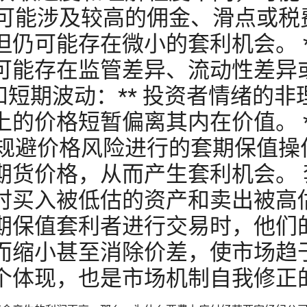
易可能涉及较高的佣金、滑点或
仍可能存在微小的套利机会。 * *
可能存在监管差异、流动性差异
因素和短期波动：** 投资者情绪的
的价格短暂偏离其内在价值。 *
了规避价格风险进行的套期保值
期货价格，从而产生套利机会。
时买入被低估的资产和卖出被高
期保值套利者进行交易时，他们
而缩小甚至消除价差，使市场趋
个体现，也是市场机制自我修正