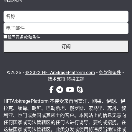
我同意条款和条件
订阅
©2026 -
© 2022 HFTArbitragePlatform.com
-
条款和条件
-
技术支持
转换主题
facebook-f
电传
视频
电话
HFTArbitragePlatform 不接受来自阿富汗、刚果、伊朗、伊
拉克、缅甸、朝鲜、巴勒斯坦、俄罗斯、索马里、苏丹、叙
利亚、也门或美国或其领土的客户。本网站上的信息无意向
任何国家或司法管辖区的任何人进行诱导、要约或招揽，在
这些国家或司法管辖区，此类分发或使用将违反当地法律或