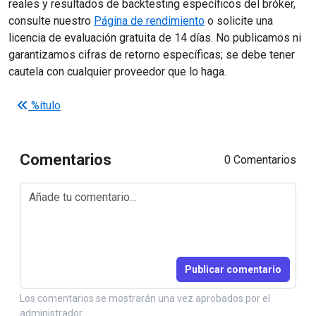
reales y resultados de backtesting específicos del bróker,
consulte nuestro
Página de rendimiento
o solicite una
licencia de evaluación gratuita de 14 días. No publicamos ni
garantizamos cifras de retorno específicas; se debe tener
cautela con cualquier proveedor que lo haga.
Navegación posterior
%ítulo
Comentarios
0 Comentarios
Publicar comentario
Los comentarios se mostrarán una vez aprobados por el
administrador