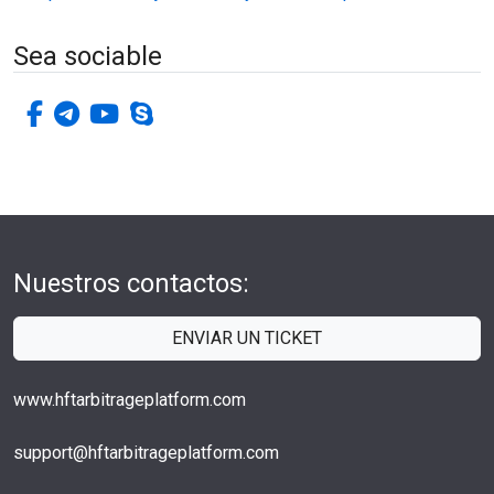
Sea sociable
facebook-f
telegrama
youtube
skype
Nuestros contactos:
ENVIAR UN TICKET
www.hftarbitrageplatform.com
support@hftarbitrageplatform.com