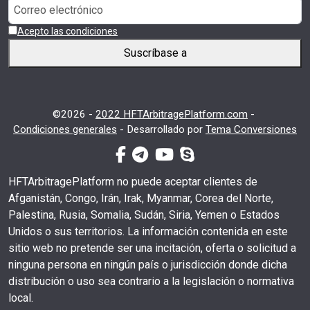
Acepto las condiciones
Suscríbase a
©2026 -
2022 HFTArbitragePlatform.com
-
Condiciones generales
-
Desarrollado por
Tema Conversiones
facebook-f
telegrama
youtube
skype
HFTArbitragePlatform no puede aceptar clientes de
Afganistán, Congo, Irán, Irak, Myanmar, Corea del Norte,
Palestina, Rusia, Somalia, Sudán, Siria, Yemen o Estados
Unidos o sus territorios. La información contenida en este
sitio web no pretende ser una incitación, oferta o solicitud a
ninguna persona en ningún país o jurisdicción donde dicha
distribución o uso sea contrario a la legislación o normativa
local.