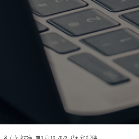
卢茨·谢尔盖
1 月 10, 2023
6 分钟阅读