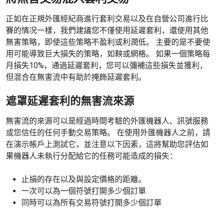
正如在正規外匯經紀商進行套利交易以及在自營公司進行比
賽的情况一樣，我們建議您不僅使用延遲套利，還使用其他
無害策略，即使這些策略不盈利或利潤低。 主要的是不要使
用可能導致巨大損失的策略，如鞅或網格。 如果一個策略每
月損失10%，通過延遲套利，您可以彌補這些損失並獲利，
但混合在無害流中有助於掩飾延遲套利。
遮罩延遲套利的無害流來源
無害流的來源可以是經過時間考驗的外匯機器人、訊號服務
或您信任的任何手動交易策略。 在使用外匯機器人之前，請
在演示帳戶上測試它，並注意以下因素，這將幫助您評估如
果機器人未執行分配給它的任務可能造成的損失：
止損的存在以及與設定價格的距離。
一次可以為一個符號打開多少個訂單
同時可以為所有交易符號打開多少個訂單