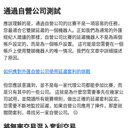
通過自營公司測試
應該理解的是，通過自營公司的比賽不是一項容易的任務，
您最適合它雙腿延遲的一個機器人。正如我們為通常的外匯
經紀人建議的那樣，自營公司比賽的延遲機器人不是為兩個
帳戶設定的，而是為一個帳戶設置。 這可能是您需要在一個
帳戶上使用雙腿機器人的唯一情况。我們在文章中詳細描述
了原因。
如何應對外匯自營公司使用延遲套利的挑戰
但您應該意識到，並不是每一家代理公司都能參加比賽，而
是只有其中的一些公司。 這就是為什麼您需要事先在幾家公
司試用，並閱讀所有競賽規則，做出正確的延遲套利設定。
您需要不斷地監控延遲，如果自營公司應用了挿件，那麼就
關閉套利，尋找另一家自營公司。 ☹
將無害交易混入套利交易