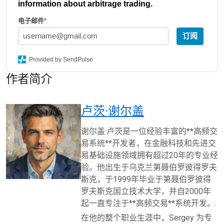
information about arbitrage trading.
电子邮件
*
订阅
Provided by SendPulse
作者简介
卢茨·谢尔盖
谢尔盖·卢茨是一位经验丰富的**高频交
易系统**开发者，在金融科技和先进交
易基础设施领域拥有超过20年的专业经
验。他出生于乌克兰第聂伯罗彼得罗夫
斯克，于1999年毕业于第聂伯罗彼得
罗夫斯克国立技术大学，并自2000年
起一直专注于**高频交易**系统开发。.
在他的整个职业生涯中，Sergey 为专