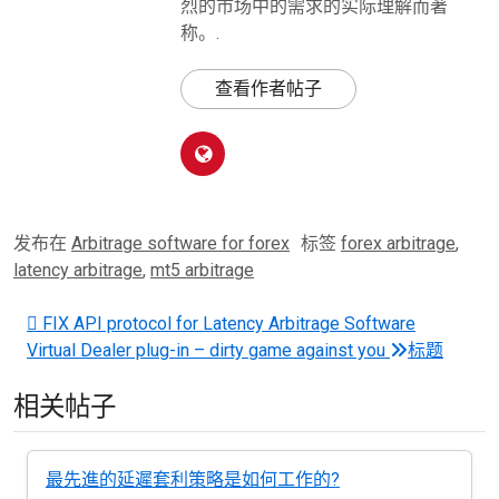
烈的市场中的需求的实际理解而著
称。.
查看作者帖子
发布在
Arbitrage software for forex
标签
forex arbitrage
,
latency arbitrage
,
mt5 arbitrage
邮政导航
FIX API protocol for Latency Arbitrage Software
Virtual Dealer plug-in – dirty game against you
标题
相关帖子
最先進的延遲套利策略是如何工作的?