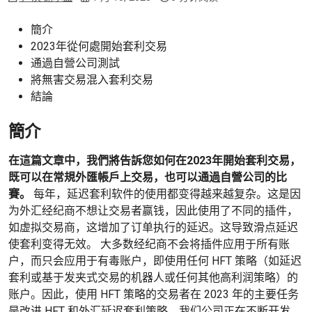
簡介
2023年從何處開始套利交易
通過自營公司測試
將無害交易混入套利交易
結論
簡介
在這篇文章中，我們將告訴您如何在2023年開始套利交易，
既可以在常規外匯帳戶上交易，也可以通過自營公司的比
賽。
每年，延迟套利软件的使用都变得越来越复杂。这是因
为外汇经纪商不想让交易者赢钱，因此使用了不同的插件，
如虚拟交易商，这增加了订单执行的延迟。这导致滑点延迟
使套利变得无效。 大多数经纪商不会将插件应用于所有账
户，而只会应用于有毒账户，即使用任何 HFT 策略（如延迟
套利或基于发夹式交易的机器人或任何其他高利润策略）的
账户。因此，使用 HFT 策略的交易者在 2023 年的主要任务
是改进 HFT 和外汇延迟套利策略。我们公司正在不断开发