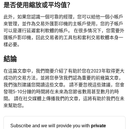
是否使用縮放或平均值？
此外，如果您認識一個可靠的經理，您可以給他一個小帳戶
來管理，並作為交易外匯影印機的主帳戶使用，您的子帳戶
可以是運行延遲套利軟體的帳戶。 在很多情况下，您需要外
匯帳戶影印機，囙此交易者的工具包和套利交易軟體本身一
樣必要。
結論
在這篇文章中，我們簡要介紹了有助於您在2023年取得更大
成功的交易方法，並將您參攷我們認為重要的前幾篇文章，
我們強烈建議您閱讀這些文章。 請不要忽視這些建議，您會
發現5-10分鐘的時間將在未來為您節省數周甚至數月的時
間。 請在社交媒體上傳播我們的文章，這將有助於我們在未
來幫助您。
Subscribe and we will provide you with
private