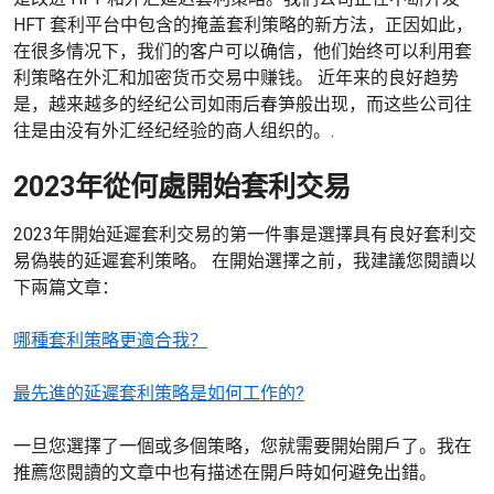
HFT 套利平台中包含的掩盖套利策略的新方法，正因如此，
在很多情况下，我们的客户可以确信，他们始终可以利用套
利策略在外汇和加密货币交易中赚钱。 近年来的良好趋势
是，越来越多的经纪公司如雨后春笋般出现，而这些公司往
往是由没有外汇经纪经验的商人组织的。.
2023年從何處開始套利交易
2023年開始延遲套利交易的第一件事是選擇具有良好套利交
易偽裝的延遲套利策略。 在開始選擇之前，我建議您閱讀以
下兩篇文章：
哪種套利策略更適合我？
最先進的延遲套利策略是如何工作的?
一旦您選擇了一個或多個策略，您就需要開始開戶了。我在
推薦您閱讀的文章中也有描述在開戶時如何避免出錯。