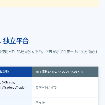
. 独立平台
使用MT4 EA还是独立平台。下表显示了在每一个相关方面的主
独立版）
MT4 套利EA (PZ / ALGOTRADEKIT)
I, DXTrade,
jaTrader, cTrader
仅限MT4 / MT5
不支持