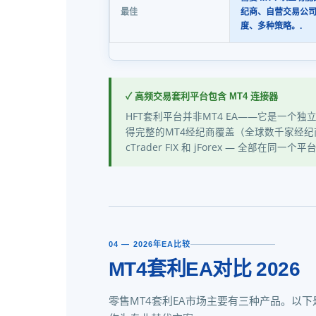
纪商、自营交易公
最佳
度、多种策略。.
✓ 高频交易套利平台包含 MT4 连接器
HFT套利平台并非MT4 EA——它是一个
得完整的MT4经纪商覆盖（全球数千家经
cTrader FIX 和 jForex — 全部
04 — 2026年EA比较
MT4套利EA对比 2026
零售MT4套利EA市场主要有三种产品。以下是客观的