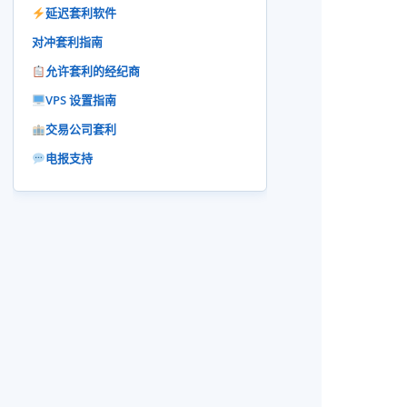
延迟套利软件
对冲套利指南
允许套利的经纪商
VPS 设置指南
交易公司套利
电报支持