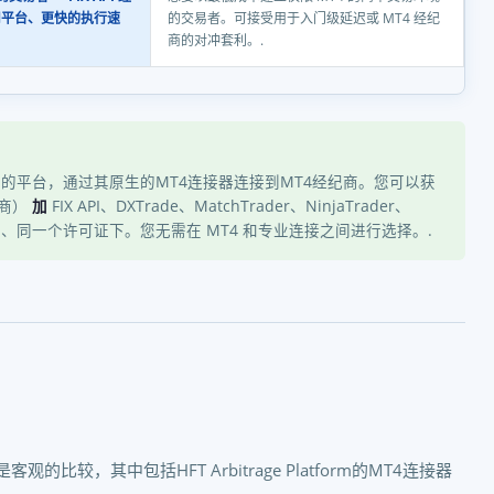
司平台、更快的执行速
的交易者。可接受用于入门级延迟或 MT4 经纪
商的对冲套利。.
独立的平台，通过其原生的MT4连接器连接到MT4经纪商。您可以获
纪商）
加
FIX API、DXTrade、MatchTrader、NinjaTrader、
在同一个平台、同一个许可证下。您无需在 MT4 和专业连接之间进行选择。.
比较，其中包括HFT Arbitrage Platform的MT4连接器