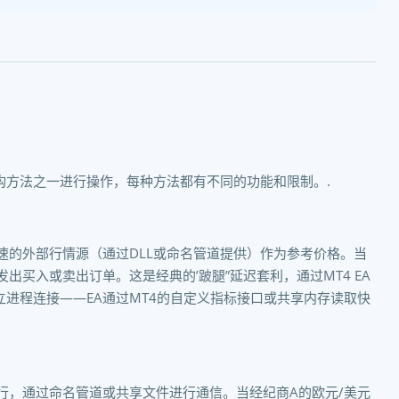
种架构方法之一进行操作，每种方法都有不同的功能和限制。.
快速的外部行情源（通过DLL或命名管道提供）作为参考价格。当
发出买入或卖出订单。这是经典的’跛腿”延迟套利，通过MT4 EA
立进程连接——EA通过MT4的自定义指标接口或共享内存读取快
运行，通过命名管道或共享文件进行通信。当经纪商A的欧元/美元