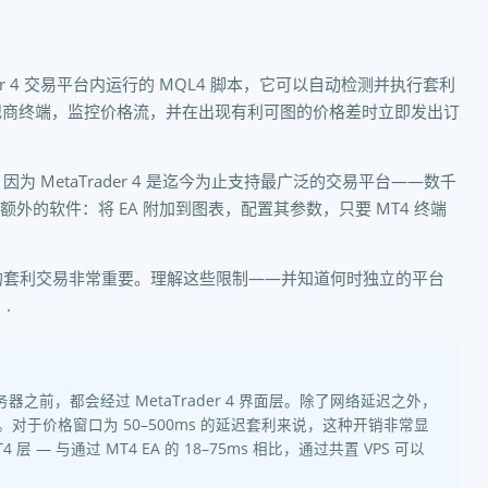
rader 4 交易平台内运行的 MQL4 脚本，它可以自动检测并执行套利
经纪商终端，监控价格流，并在出现有利可图的价格差时立即发出订
因为 MetaTrader 4 是迄今为止支持最广泛的交易平台——数千
额外的软件：将 EA 附加到图表，配置其参数，只要 MT4 终端
严肃的套利交易非常重要。理解这些限制——并知道何时独立的平台
.
器之前，都会经过 MetaTrader 4 界面层。除了网络延迟之外，
行延迟。对于价格窗口为 50–500ms 的延迟套利来说，这种开销非常显
 层 — 与通过 MT4 EA 的 18–75ms 相比，通过共置 VPS 可以