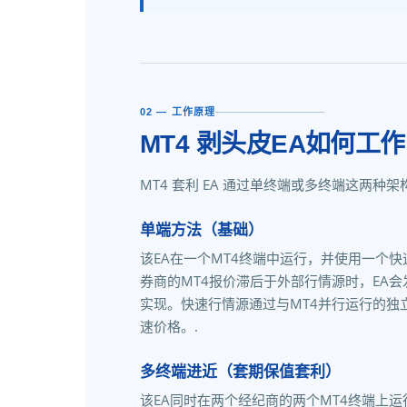
02 — 工作原理
MT4 剥头皮EA如何工作
MT4 套利 EA 通过单终端或多终端这两
单端方法（基础）
该EA在一个MT4终端中运行，并使用一个
券商的MT4报价滞后于外部行情源时，EA会
实现。快速行情源通过与MT4并行运行的独
速价格。.
多终端进近（套期保值套利）
该EA同时在两个经纪商的两个MT4终端上