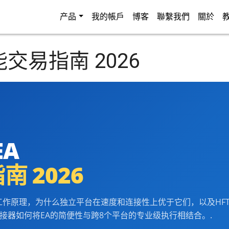
产品
我的帳戶
博客
聯繫我們
關於
能交易指南 2026
EA
 2026
的工作原理，为什么独立平台在速度和连接性上优于它们，以及HF
rm的MT4连接器如何将EA的简便性与跨8个平台的专业级执行相结合。.