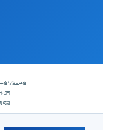
A 平台与独立平台
置指南
见问题