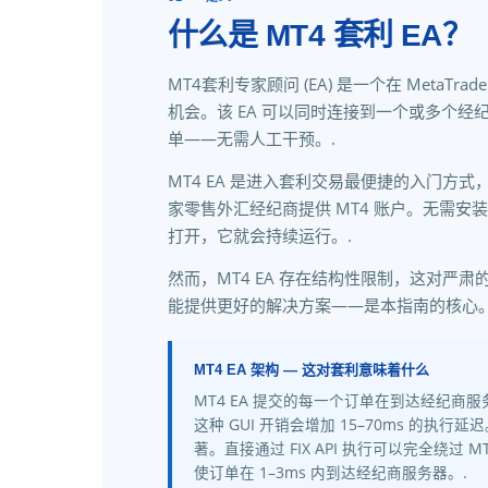
什么是 MT4 套利 EA？
MT4套利专家顾问 (EA) 是一个在 MetaT
机会。该 EA 可以同时连接到一个或多个
单——无需人工干预。.
MT4 EA 是进入套利交易最便捷的入门方式，
家零售外汇经纪商提供 MT4 账户。无需安装
打开，它就会持续运行。.
然而，MT4 EA 存在结构性限制，这对
能提供更好的解决方案——是本指南的核心。
MT4 EA 架构 — 这对套利意味着什么
MT4 EA 提交的每一个订单在到达经纪商服务
这种 GUI 开销会增加 15–70ms 的执
著。直接通过 FIX API 执行可以完全绕过 MT4
使订单在 1–3ms 内到达经纪商服务器。.