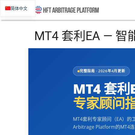
简体中文
MT4 套利EA — 智
完整指南 · 2026年4月更新
MT4 套利
专家顾问指南
MT4套利专家顾问（EA）
Arbitrage Platfo