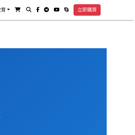
查看购物车
搜索
facebook-f
电传
视频
电话
教育
立即購買
T