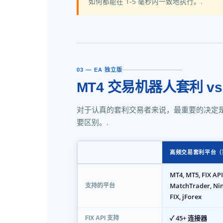
如何都能在 1-5 毫秒内一致地执行。.
03 — EA 独立版
MT4 交易机器人套利 vs
对于认真的套利交易者来说，最重要的决定是
要区别。.
高频交易套利平台（
MT4, MT5, FIX AP
MatchTrader, Nin
支持的平台
FIX, jForex
✓ 45+ 连接器
FIX API 支持