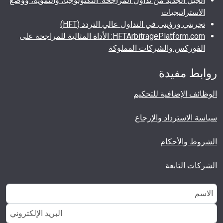
الجيل الجديد من تداول المراجحة: التكنولوجيا، والتمويه، ووضع
الاستراتيجيات
تجربتي ورؤيتي في التداول عالي التردد (HFT)
HFTArbitragePlatform.com: الأداة المثالية للمراجحة على
الفوركس والشركات المملوكة
روابط مفيدة
الوظائف الإضافية للتحكيم
سياسة الاسترداد والإرجاع
الشروط والأحكام
الشركات التابعة