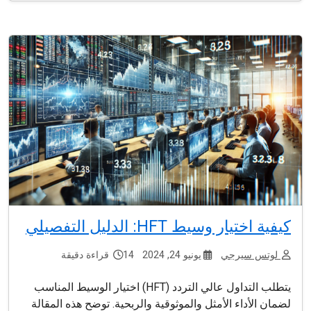
كيفية اختيار وسيط HFT: الدليل التفصيلي
لوتس سيرجي
يونيو 24, 2024
14 قراءة دقيقة
يتطلب التداول عالي التردد (HFT) اختيار الوسيط المناسب
لضمان الأداء الأمثل والموثوقية والربحية. توضح هذه المقالة