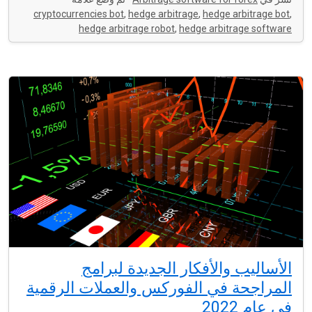
cryptocurrencies bot
,
hedge arbitrage
,
hedge arbitrage bot
,
hedge arbitrage robot
,
hedge arbitrage software
الأساليب والأفكار الجديدة لبرامج
المراجحة في الفوركس والعملات الرقمية
في عام 2022