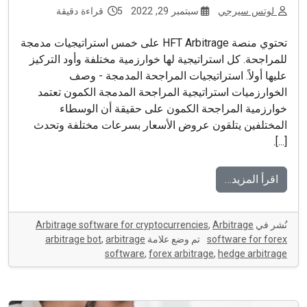
لوتس سيرجي
سبتمبر 29, 2022
5 قراءة دقيقة
تحتوي منصة HFT Arbitrage على خمس استراتيجيات مدمجة
للمراجحة. كل استراتيجية لها خوارزمية مختلفة وأود التركيز
عليها أولاً. استراتيجيات المراجحة المدمجة - وصف
الخوارزميات استراتيجية المراجحة المدمجة الكمون تعتمد
خوارزمية المراجحة الكمون على حقيقة أن الوسطاء
المختلفين يتلقون عروض الأسعار بسرعات مختلفة وتحدث
[...].
اقرأ المزيد…
نُشر في
Arbitrage
,
Arbitrage software for cryptocurrencies
software for forex
تم وضع علامة
arbitrage
,
arbitrage bot
software
,
forex arbitrage
,
hedge arbitrage