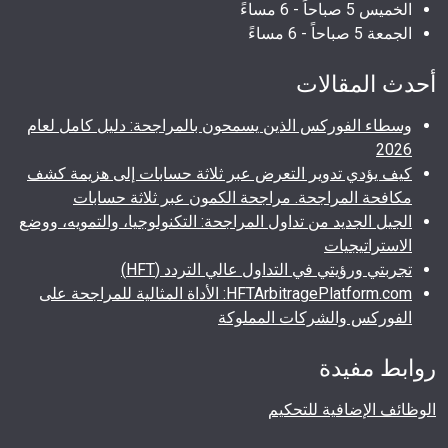
الخميس 5 صباحاً - 6 مساءً
الجمعة 5 صباحاً - 6 مساءً
أحدث المقالات
وسطاء الفوركس الذين يسمحون بالمراجحة: دليل كامل لعام
2026
كيف يؤدي تدوير التعرض عبر ثلاثة حسابات إلى هزيمة كشف
مكافحة المراجحة. مراجحة الكمون عبر ثلاثة حسابات
الجيل الجديد من تداول المراجحة: التكنولوجيا، والتمويه، ووضع
الاستراتيجيات
تجربتي ورؤيتي في التداول عالي التردد (HFT)
HFTArbitragePlatform.com: الأداة المثالية للمراجحة على
الفوركس والشركات المملوكة
روابط مفيدة
الوظائف الإضافية للتحكيم