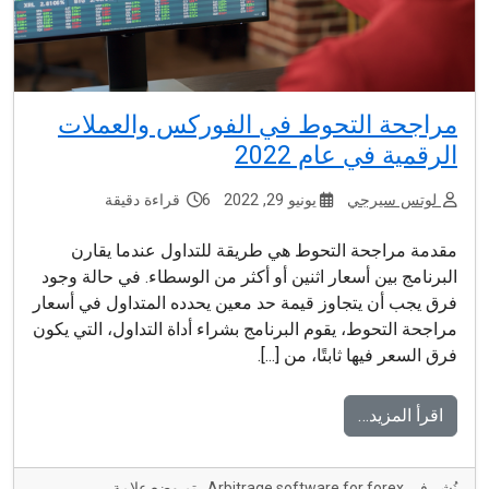
مراجحة التحوط في الفوركس والعملات
الرقمية في عام 2022
لوتس سيرجي
يونيو 29, 2022
6 قراءة دقيقة
مقدمة مراجحة التحوط هي طريقة للتداول عندما يقارن
البرنامج بين أسعار اثنين أو أكثر من الوسطاء. في حالة وجود
فرق يجب أن يتجاوز قيمة حد معين يحدده المتداول في أسعار
مراجحة التحوط، يقوم البرنامج بشراء أداة التداول، التي يكون
فرق السعر فيها ثابتًا، من [...].
اقرأ المزيد…
نُشر في
Arbitrage software for forex
تم وضع علامة