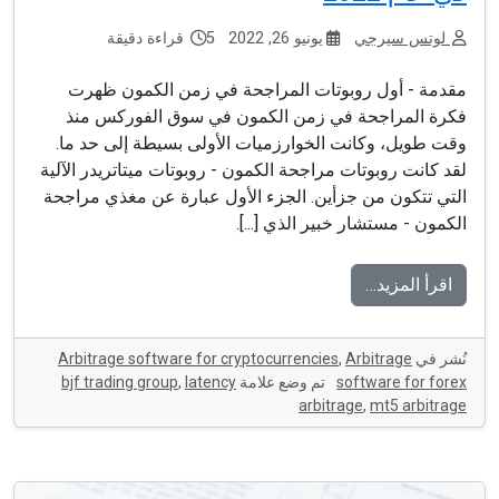
لوتس سيرجي
يونيو 26, 2022
5 قراءة دقيقة
مقدمة - أول روبوتات المراجحة في زمن الكمون ظهرت
فكرة المراجحة في زمن الكمون في سوق الفوركس منذ
وقت طويل، وكانت الخوارزميات الأولى بسيطة إلى حد ما.
لقد كانت روبوتات مراجحة الكمون - روبوتات ميتاتريدر الآلية
التي تتكون من جزأين. الجزء الأول عبارة عن مغذي مراجحة
الكمون - مستشار خبير الذي [...].
اقرأ المزيد…
نُشر في
Arbitrage
,
Arbitrage software for cryptocurrencies
software for forex
تم وضع علامة
latency
,
bjf trading group
arbitrage
,
mt5 arbitrage