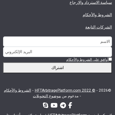
سياسة الاسترداد والإرجاع
الشروط والأحكام
الشركات التابعة
أوافق على الشروط والأحكام
اشتراك
©2026 -
© 2022 HFTArbitragePlatform.com
-
الشروط والأحكام
-
مدعوم من
موضوع التحويلات
برقية
فيس بوك-ف
يوتيوب
سكايب