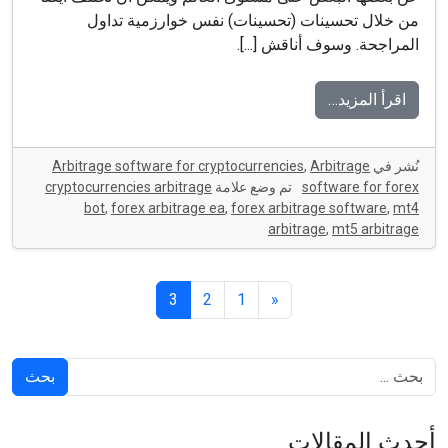
من خلال تحسينات (تحسينات) نفس خوارزمية تداول
المراجحة. وسوف أناقش [...].
اقرأ المزيد…
نُشر في
Arbitrage
,
Arbitrage software for cryptocurrencies
software for forex
تم وضع علامة
cryptocurrencies arbitrage
bot
,
forex arbitrage ea
,
forex arbitrage software
,
mt4
arbitrage
,
mt5 arbitrage
3
2
1
«
بحث
أحدث المقالات