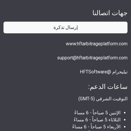
جهات اتصالنا
إرسال تذكرة
www.hftarbitrageplatform.com
support@hftarbitrageplatform.com
تيليجرام @HFTSoftware
ساعات الدعم:
التوقيت الشرقي (GMT-5)
الإثنين 5 صباحاً - 6 مساءً
الثلاثاء 5 صباحاً - 6 مساءً
الأربعاء 5 صباحاً - 6 مساءً