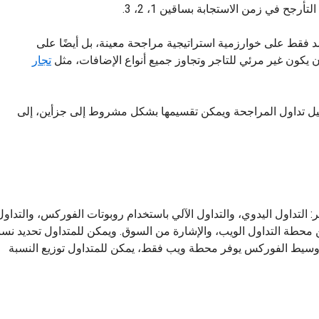
جح في زمن الاستجابة بساقين 1، 2، 3.
د فقط على خوارزمية استراتيجية مراجحة معينة، بل أيضًا على
ن يكون غير مرئي للتاجر وتجاوز جميع أنواع الإضافات، مثل
تجار
 تداول المراجحة ويمكن تقسيمها بشكل مشروط إلى جزأين، إلى
 التداول اليدوي، والتداول الآلي باستخدام روبوتات الفوركس، والتداول
محطة التداول الويب، والإشارة من السوق. ويمكن للمتداول تحديد نسب
ن وسيط الفوركس يوفر محطة ويب فقط، يمكن للمتداول توزيع النسبة