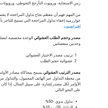
زمن الاستجابة، وروبوت التأرجح التحوطي، وروبوتات التأر
من المهم فهم أن معظم نجاح تداول المراجحة لا يعتم
خوارزمية إخفاء تداول المراجحة التي تسمح للتاجر بأ
افتراضيون
.
مصدر وحجم الطلب العشوائي
الوحدة مخصصة لتضليل
وحدتين منفصلتين:
ترتيب مصدر الاختيار العشوائي.
عشوائية حجم الطلب
مصدر الترتيب العشوائي
يسمح بمحاكاة مصادر الأوامر:
من محطة التداول عبر الهاتف المحمول، والتداول من 
الأوامر لكل مصدر إشارة. على سبيل المثال، إذا كا
على النحو التالي:
تداول يدوي -50%.
التداول الآلي - 10%