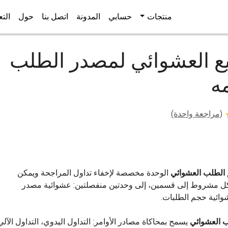
منتجات
حسابي
المدونة
اتصل بنا
حول
التع
يع العشوائي لمصدر الطلب
ه
(مراجعة واحدة)
الطلب العشوائي
الوحدة مخصصة لإخفاء تداول المراجحة ويمكن
ل مشروط إلى قسمين، إلى وحدتين منفصلتين: عشوائية مصدر
وائية حجم الطلبات.
ب العشوائي
يسمح بمحاكاة مصادر الأوامر: التداول اليدوي، التداول الآلي