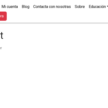
Mi cuenta
Blog
Contacta con nosotras
Sobre
Educación
ora
t
er