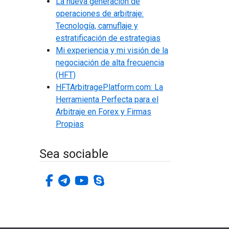
La nueva generación de
operaciones de arbitraje:
Tecnología, camuflaje y
estratificación de estrategias
Mi experiencia y mi visión de la
negociación de alta frecuencia
(HFT)
HFTArbitragePlatform.com: La
Herramienta Perfecta para el
Arbitraje en Forex y Firmas
Propias
Sea sociable
facebook-f
telegrama
youtube
skype