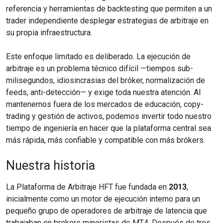
referencia y herramientas de backtesting que permiten a un
trader independiente desplegar estrategias de arbitraje en
su propia infraestructura.
Este enfoque limitado es deliberado. La ejecución de
arbitraje es un problema técnico difícil —tiempos sub-
milisegundos, idiosincrasias del bróker, normalización de
feeds, anti-detección— y exige toda nuestra atención. Al
mantenernos fuera de los mercados de educación, copy-
trading y gestión de activos, podemos invertir todo nuestro
tiempo de ingeniería en hacer que la plataforma central sea
más rápida, más confiable y compatible con más brókers.
Nuestra historia
La Plataforma de Arbitraje HFT fue fundada en
2013
,
inicialmente como un motor de ejecución interno para un
pequeño grupo de operadores de arbitraje de latencia que
trabajaban en brokers minoristas de MT4. Después de tres