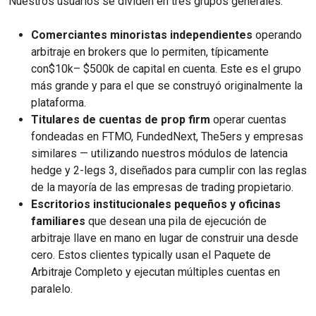
Nuestros usuarios se dividen en tres grupos generales:
Comerciantes minoristas independientes
operando
arbitraje en brokers que lo permiten, típicamente
con$10k– $500k de capital en cuenta. Este es el grupo
más grande y para el que se construyó originalmente la
plataforma.
Titulares de cuentas de prop firm
operar cuentas
fondeadas en FTMO, FundedNext, The5ers y empresas
similares — utilizando nuestros módulos de latencia
hedge y 2-legs 3, diseñados para cumplir con las reglas
de la mayoría de las empresas de trading propietario.
Escritorios institucionales pequeños y oficinas
familiares
que desean una pila de ejecución de
arbitraje llave en mano en lugar de construir una desde
cero. Estos clientes typically usan el Paquete de
Arbitraje Completo y ejecutan múltiples cuentas en
paralelo.