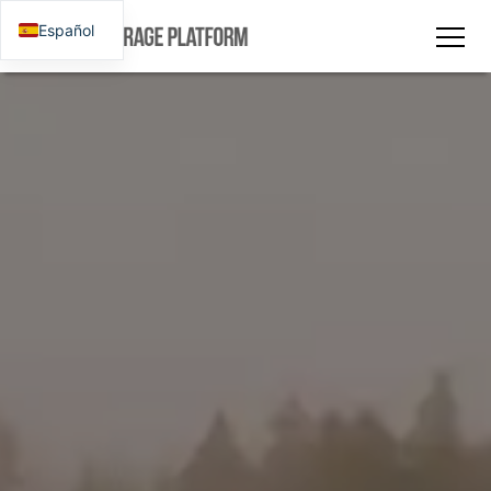
Español