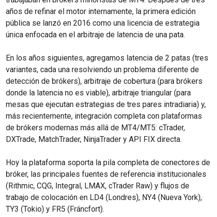
años de refinar el motor internamente, la primera edición
pública se lanzó en 2016 como una licencia de estrategia
única enfocada en el arbitraje de latencia de una pata.
En los años siguientes, agregamos latencia de 2 patas (tres
variantes, cada una resolviendo un problema diferente de
detección de brókers), arbitraje de cobertura (para brókers
donde la latencia no es viable), arbitraje triangular (para
mesas que ejecutan estrategias de tres pares intradiaria) y,
más recientemente, integración completa con plataformas
de brókers modernas más allá de MT4/MT5: cTrader,
DXTrade, MatchTrader, NinjaTrader y API FIX directa.
Hoy la plataforma soporta la pila completa de conectores de
bróker, las principales fuentes de referencia institucionales
(Rithmic, CQG, Integral, LMAX, cTrader Raw) y flujos de
trabajo de colocación en LD4 (Londres), NY4 (Nueva York),
TY3 (Tokio) y FR5 (Fráncfort).