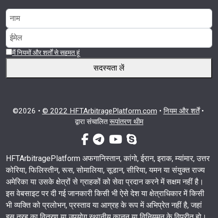
मैं नियमों और शर्तों से सहमत हूं
सदस्यता लें
©2026 •
© 2022 HFTArbitragePlatform.com
•
नियम और शर्तें
•
द्वारा संचालित
रूपांतरण थीम
फेसबुक-एफ
टेलीग्राम
यूट्यूब
स्काइप
HFTArbitragePlatform अफगानिस्तान, कांगो, ईरान, इराक, म्यांमार, उत्तर
कोरिया, फिलिस्तीन, रूस, सोमालिया, सूडान, सीरिया, यमन या संयुक्त राज्य
अमेरिका या उसके क्षेत्रों से ग्राहकों को सेवा प्रदान करने में सक्षम नहीं है।
इस वेबसाइट पर दी गई जानकारी किसी भी ऐसे देश या क्षेत्राधिकार में किसी
भी व्यक्ति को प्रलोभन, प्रस्ताव या आग्रह के रूप में अभिप्रेत नहीं है, जहां
इस तरह का वितरण या उपयोग स्थानीय कानून या विनियमन के विपरीत हो।.