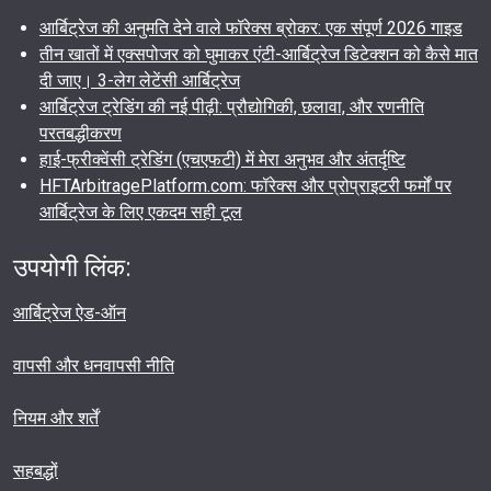
आर्बिट्रेज की अनुमति देने वाले फॉरेक्स ब्रोकर: एक संपूर्ण 2026 गाइड
तीन खातों में एक्सपोजर को घुमाकर एंटी-आर्बिट्रेज डिटेक्शन को कैसे मात
दी जाए। 3-लेग लेटेंसी आर्बिट्रेज
आर्बिट्रेज ट्रेडिंग की नई पीढ़ी: प्रौद्योगिकी, छलावा, और रणनीति
परतबद्धीकरण
हाई-फ्रीक्वेंसी ट्रेडिंग (एचएफटी) में मेरा अनुभव और अंतर्दृष्टि
HFTArbitragePlatform.com: फॉरेक्स और प्रोप्राइटरी फर्मों पर
आर्बिट्रेज के लिए एकदम सही टूल
उपयोगी लिंक:
आर्बिट्रेज ऐड-ऑन
वापसी और धनवापसी नीति
नियम और शर्तें
सहबद्धों