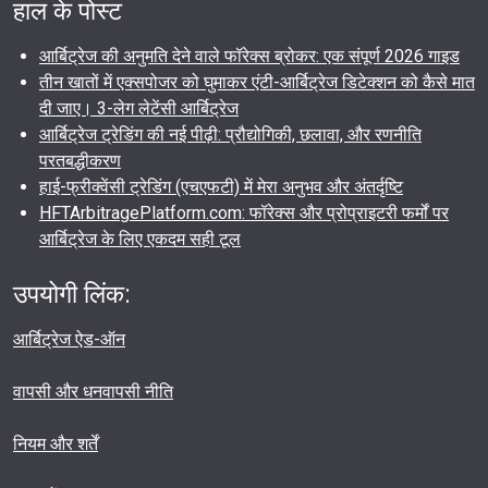
हाल के पोस्ट
आर्बिट्रेज की अनुमति देने वाले फॉरेक्स ब्रोकर: एक संपूर्ण 2026 गाइड
तीन खातों में एक्सपोजर को घुमाकर एंटी-आर्बिट्रेज डिटेक्शन को कैसे मात
दी जाए। 3-लेग लेटेंसी आर्बिट्रेज
आर्बिट्रेज ट्रेडिंग की नई पीढ़ी: प्रौद्योगिकी, छलावा, और रणनीति
परतबद्धीकरण
हाई-फ्रीक्वेंसी ट्रेडिंग (एचएफटी) में मेरा अनुभव और अंतर्दृष्टि
HFTArbitragePlatform.com: फॉरेक्स और प्रोप्राइटरी फर्मों पर
आर्बिट्रेज के लिए एकदम सही टूल
उपयोगी लिंक:
आर्बिट्रेज ऐड-ऑन
वापसी और धनवापसी नीति
नियम और शर्तें