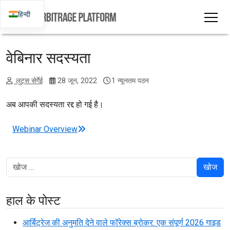
हिन्दी
वेबिनार सदस्यता
लुट्स सेर्गेई
28 जून, 2022
1 न्यूनतम पठन
अब आपकी सदस्यता रद्द हो गई है।
पोस्ट नेविगेशन
Webinar Overview
खोज
हाल के पोस्ट
आर्बिट्रेज की अनुमति देने वाले फॉरेक्स ब्रोकर: एक संपूर्ण 2026 गाइड