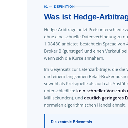
01 — DEFINITION
Was ist Hedge-Arbitra
Hedge-Arbitrage nutzt Preisunterschiede z
ohne eine schnelle Datenverbindung zu n
1,08480 anbietet, besteht ein Spread von 4
Broker B (günstiger) und einen Verkauf bei
wenn sich die Kurse annähern.
Im Gegensatz zur Latenzarbitrage, die die
und einem langsamen Retail-Broker ausnutz
sowohl als Preisquelle als auch als Ausfüh
unterschiedlich:
kein schneller Vorschub 
Millisekunden), und
deutlich geringeres 
normalen algorithmischen Handel ähnelt.
Die zentrale Erkenntnis