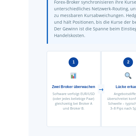
Forex-Broker synchronisieren ihre Kurse 
unterschiedliches Netzwerk-Routing, un
zu messbaren Kursabweichungen. Hedge
und hält Positionen, bis die Kurse der
Der Gewinn ist die Spanne beim Einstie
Handelskosten.
1
2
Zwei Broker überwachen
Lücke erka
Software verfolgt EUR/USD
Angebotsdiffe
(oder jedes beliebige Paar)
überschreitet konf
gleichzeitig bei Broker A
Schwelle – typisc
und Broker B.
3–8 Pips nach S