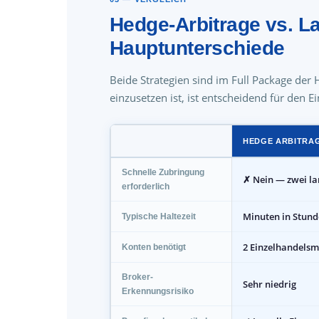
Hedge-Arbitrage vs. La
Hauptunterschiede
Beide Strategien sind im Full Package der
einzusetzen ist, ist entscheidend für den E
HEDGE ARBITRA
Schnelle Zubringung
✗ Nein — zwei l
erforderlich
Minuten in Stun
Typische Haltezeit
2 Einzelhandels
Konten benötigt
Broker-
Sehr niedrig
Erkennungsrisiko