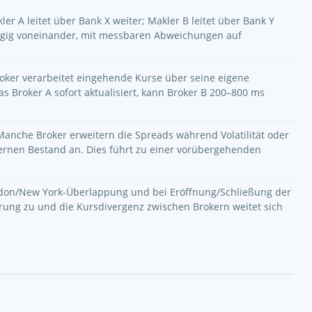
er A leitet über Bank X weiter; Makler B leitet über Bank Y
ängig voneinander, mit messbaren Abweichungen auf
oker verarbeitet eingehende Kurse über seine eigene
as Broker A sofort aktualisiert, kann Broker B 200–800 ms
anche Broker erweitern die Spreads während Volatilität oder
ernen Bestand an. Dies führt zu einer vorübergehenden
on/New York-Überlappung und bei Eröffnung/Schließung der
rung zu und die Kursdivergenz zwischen Brokern weitet sich