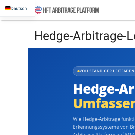
Deutsch
Hedge-Arbitrage-L
VOLLSTÄNDIGER LEITFADEN 
Hedge-Ar
Umfassen
Wie Hedge-Arbitrage funkti
Erkennungssysteme von Br
Arbitrage Platform auf MT4,