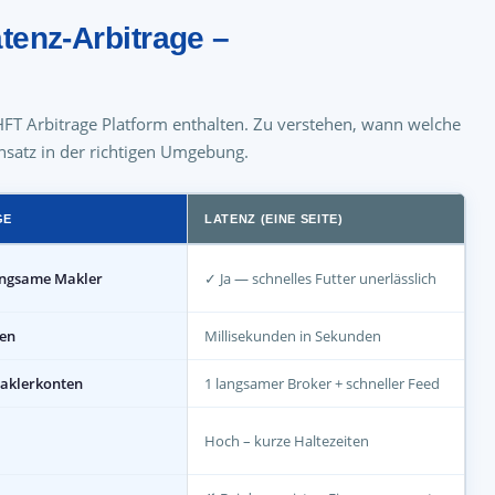
tenz-Arbitrage –
 HFT Arbitrage Platform enthalten. Zu verstehen, wann welche
insatz in der richtigen Umgebung.
GE
LATENZ (EINE SEITE)
angsame Makler
✓ Ja — schnelles Futter unerlässlich
den
Millisekunden in Sekunden
maklerkonten
1 langsamer Broker + schneller Feed
Hoch – kurze Haltezeiten