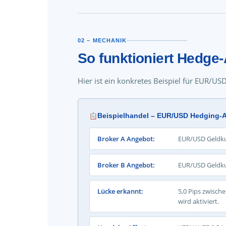
02 – MECHANIK
So funktioniert Hedge-A
Hier ist ein konkretes Beispiel für EUR/U
Beispielhandel – EUR/USD Hedging-A
Broker A Angebot:
EUR/USD Geldkurs
Broker B Angebot:
EUR/USD Geldkurs
Lücke erkannt:
5,0 Pips zwische
wird aktiviert.