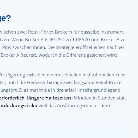
ge?
wischen zwei Retail-Forex-Brokern für dasselbe Instrument –
utzen. Wenn Broker A EUR/USD zu 1,08520 und Broker B zu
 Pips zwischen ihnen. Die Strategie eröffnet einen Kauf bei
 Broker A (teurer), wodurch die Differenz gesichert wird,
 Verzögerung zwischen einem schnellen institutionellen Feed
t, nutzt die Hedge-Arbitrage zwei langsame Retail-Broker
rungsort. Dies macht sie in dreierlei Hinsicht grundlegend
erforderlich
,
längere Haltezeiten
(Minuten in Stunden statt
Entdeckungsrisiko
weil das Ausführungsmuster dem