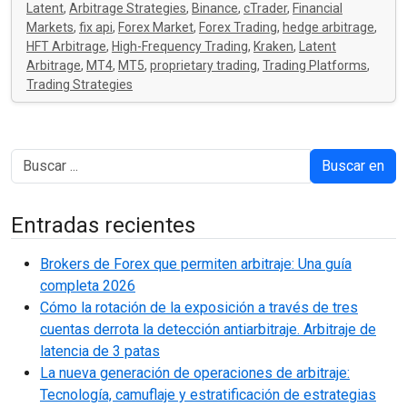
Latent
,
Arbitrage Strategies
,
Binance
,
cTrader
,
Financial
Markets
,
fix api
,
Forex Market
,
Forex Trading
,
hedge arbitrage
,
HFT Arbitrage
,
High-Frequency Trading
,
Kraken
,
Latent
Arbitrage
,
MT4
,
MT5
,
proprietary trading
,
Trading Platforms
,
Trading Strategies
Buscar en
Entradas recientes
Brokers de Forex que permiten arbitraje: Una guía
completa 2026
Cómo la rotación de la exposición a través de tres
cuentas derrota la detección antiarbitraje. Arbitraje de
latencia de 3 patas
La nueva generación de operaciones de arbitraje:
Tecnología, camuflaje y estratificación de estrategias