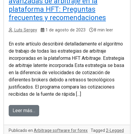
avanzadas de arbitraje en la
plataforma HFT: Preguntas
frecuentes y recomendaciones
Luts Sergey
1 de agosto de 2023
8 min leer
En este artículo describiré detalladamente el algoritmo
de trabajo de todas las estrategias de arbitraje
incorporadas en la plataforma HFT Arbitrage. Estrategia
de arbitraje latente incorporada Esta estrategia se basa
en la diferencia de velocidades de cotización de
diferentes brokers debido a retrasos tecnológicos
justificados. El programa compara las cotizaciones
recibidas de la fuente de rápida [...]
Leer más…
Publicado en
Arbitrage software for forex
Tagged
2-Legged