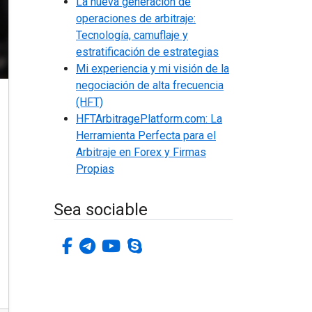
La nueva generación de
operaciones de arbitraje:
Tecnología, camuflaje y
estratificación de estrategias
Mi experiencia y mi visión de la
negociación de alta frecuencia
(HFT)
HFTArbitragePlatform.com: La
Herramienta Perfecta para el
Arbitraje en Forex y Firmas
Propias
Sea sociable
facebook-f
telegrama
youtube
skype