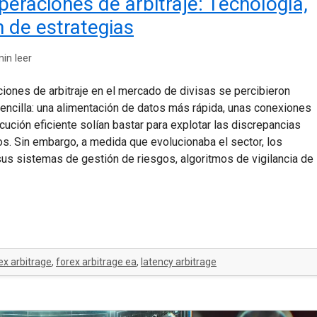
eraciones de arbitraje: Tecnología,
n de estrategias
in leer
iones de arbitraje en el mercado de divisas se percibieron
encilla: una alimentación de datos más rápida, unas conexiones
cución eficiente solían bastar para explotar las discrepancias
os. Sin embargo, a medida que evolucionaba el sector, los
sus sistemas de gestión de riesgos, algoritmos de vigilancia de
ex arbitrage
,
forex arbitrage ea
,
latency arbitrage