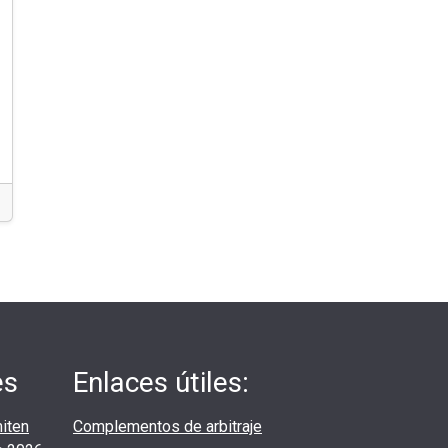
es
Enlaces útiles:
iten
Complementos de arbitraje