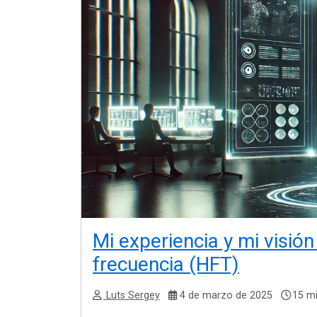
Mi experiencia y mi visión
frecuencia (HFT)
Luts Sergey
4 de marzo de 2025
15 mi