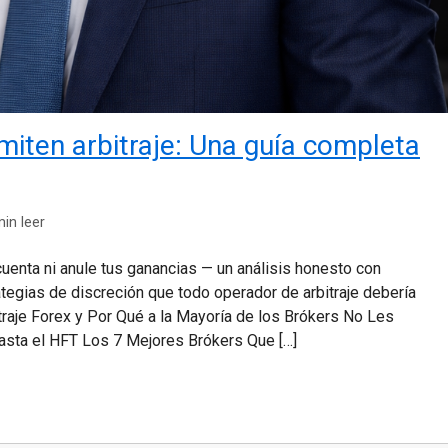
miten arbitraje: Una guía completa
in leer
uenta ni anule tus ganancias — un análisis honesto con
tegias de discreción que todo operador de arbitraje debería
raje Forex y Por Qué a la Mayoría de los Brókers No Les
hasta el HFT Los 7 Mejores Brókers Que […]