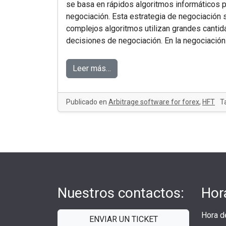
se basa en rápidos algoritmos informáticos p
negociación. Esta estrategia de negociación s
complejos algoritmos utilizan grandes canti
decisiones de negociación. En la negociación d
Leer más…
Publicado en
Arbitrage software for forex
,
HFT
T
Nuestros contactos:
Hor
Hora d
ENVIAR UN TICKET