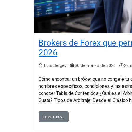
Brokers de Forex que per
2026
Luts Sergey
30 de marzo de 2026
22 m
Cómo encontrar un bróker que no congele tu c
nombres específicos, condiciones y las estra
conocer Tabla de Contenidos ¿Qué es el Arbit
Gusta? Tipos de Arbitraje: Desde el Clásico 
Leer más…