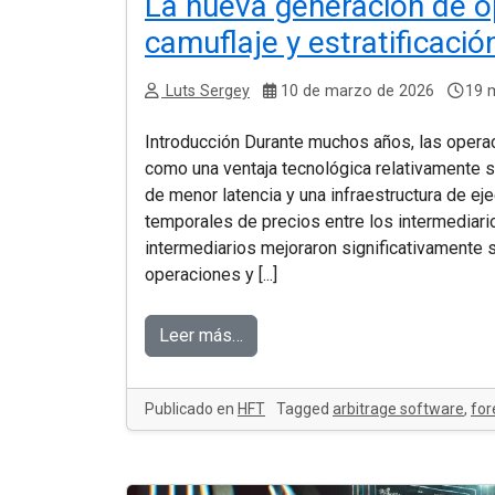
La nueva generación de op
camuflaje y estratificació
Luts Sergey
10 de marzo de 2026
19 m
Introducción Durante muchos años, las operac
como una ventaja tecnológica relativamente s
de menor latencia y una infraestructura de eje
temporales de precios entre los intermediari
intermediarios mejoraron significativamente 
operaciones y [...]
Leer más…
Publicado en
HFT
Tagged
arbitrage software
,
for