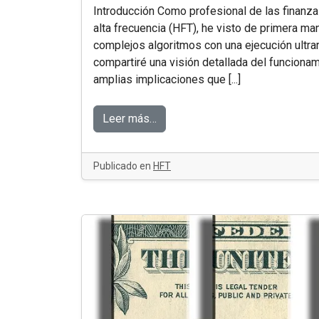
Introducción Como profesional de las finanz
alta frecuencia (HFT), he visto de primera 
complejos algoritmos con una ejecución ultra
compartiré una visión detallada del funcionam
amplias implicaciones que [...]
Leer más…
Publicado en
HFT