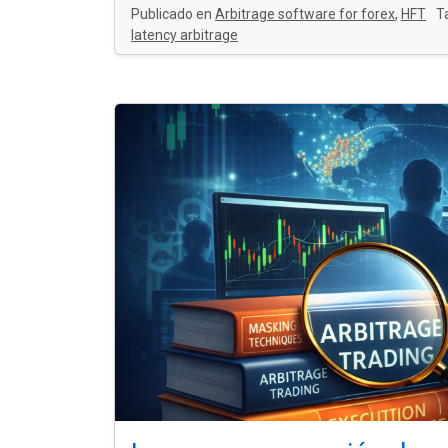
Publicado en
Arbitrage software for forex
,
HFT
T
latency arbitrage