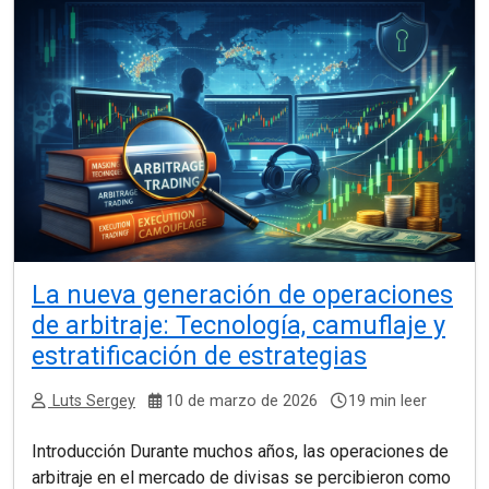
La nueva generación de operaciones
de arbitraje: Tecnología, camuflaje y
estratificación de estrategias
Luts Sergey
10 de marzo de 2026
19 min leer
Introducción Durante muchos años, las operaciones de
arbitraje en el mercado de divisas se percibieron como