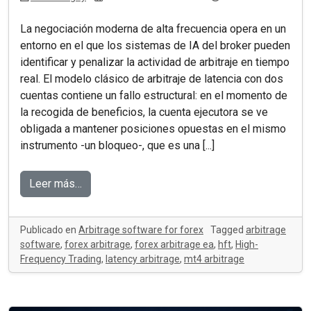
La negociación moderna de alta frecuencia opera en un
entorno en el que los sistemas de IA del broker pueden
identificar y penalizar la actividad de arbitraje en tiempo
real. El modelo clásico de arbitraje de latencia con dos
cuentas contiene un fallo estructural: en el momento de
la recogida de beneficios, la cuenta ejecutora se ve
obligada a mantener posiciones opuestas en el mismo
instrumento -un bloqueo-, que es una [...]
Leer más…
Publicado en
Arbitrage software for forex
Tagged
arbitrage
software
,
forex arbitrage
,
forex arbitrage ea
,
hft
,
High-
Frequency Trading
,
latency arbitrage
,
mt4 arbitrage