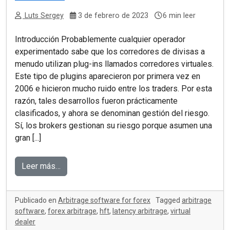
Luts Sergey
3 de febrero de 2023
6 min leer
Introducción Probablemente cualquier operador
experimentado sabe que los corredores de divisas a
menudo utilizan plug-ins llamados corredores virtuales.
Este tipo de plugins aparecieron por primera vez en
2006 e hicieron mucho ruido entre los traders. Por esta
razón, tales desarrollos fueron prácticamente
clasificados, y ahora se denominan gestión del riesgo.
Sí, los brokers gestionan su riesgo porque asumen una
gran [...]
Leer más…
Publicado en
Arbitrage software for forex
Tagged
arbitrage
software
,
forex arbitrage
,
hft
,
latency arbitrage
,
virtual
dealer