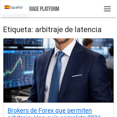
Español
Etiqueta:
arbitraje de latencia
Brokers de Forex que permiten