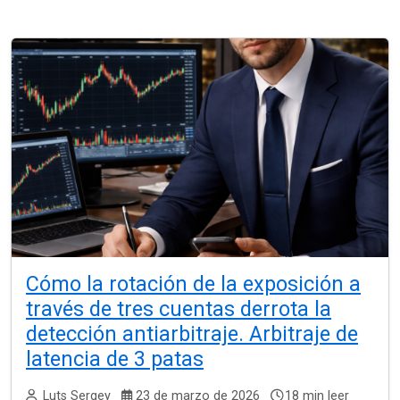
Cómo la rotación de la exposición a
través de tres cuentas derrota la
detección antiarbitraje. Arbitraje de
latencia de 3 patas
Luts Sergey
23 de marzo de 2026
18 min leer