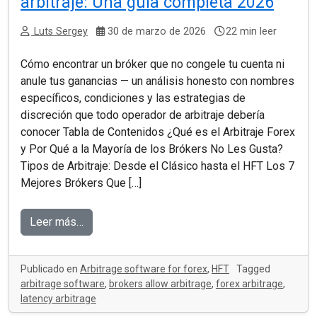
arbitraje: Una guía completa 2026
Luts Sergey
30 de marzo de 2026
22 min leer
Cómo encontrar un bróker que no congele tu cuenta ni
anule tus ganancias — un análisis honesto con nombres
específicos, condiciones y las estrategias de
discreción que todo operador de arbitraje debería
conocer Tabla de Contenidos ¿Qué es el Arbitraje Forex
y Por Qué a la Mayoría de los Brókers No Les Gusta?
Tipos de Arbitraje: Desde el Clásico hasta el HFT Los 7
Mejores Brókers Que […]
Leer más…
Publicado en
Arbitrage software for forex
,
HFT
Tagged
arbitrage software
,
brokers allow arbitrage
,
forex arbitrage
,
latency arbitrage