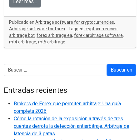
Leer más…
Publicado en
Arbitrage software for cryptocurrencies
,
Arbitrage software for forex
Tagged
cryptocurrencies
arbitrage bot
,
forex arbitrage ea
,
forex arbitrage software
,
mt4 arbitrage
,
mt5 arbitrage
Buscar en
Entradas recientes
Brokers de Forex que permiten arbitraje: Una guía
completa 2026
Cómo la rotación de la exposición a través de tres
cuentas derrota la detección antiarbitraje. Arbitraje de
latencia de 3 patas