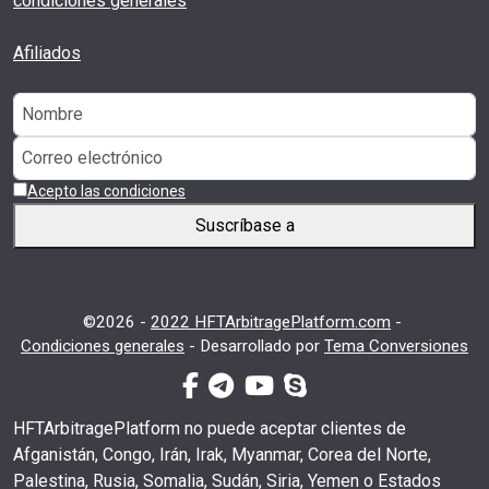
condiciones generales
Afiliados
Acepto las condiciones
Suscríbase a
©2026 -
2022 HFTArbitragePlatform.com
-
Condiciones generales
-
Desarrollado por
Tema Conversiones
facebook-f
telegrama
youtube
skype
HFTArbitragePlatform no puede aceptar clientes de
Afganistán, Congo, Irán, Irak, Myanmar, Corea del Norte,
Palestina, Rusia, Somalia, Sudán, Siria, Yemen o Estados