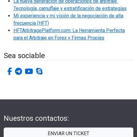
La nueva generación de operaciones de arbitraje:
Tecnología, camuflaje y estratificación de estrategias
Mi experiencia y mi visión de la negociación de alta
frecuencia (HFT)
HFTArbitragePlatform.com: La Herramienta Perfecta
para el Arbitraje en Forex y Firmas Propias
Sea sociable
facebook-f
telegrama
youtube
skype
Nuestros contactos:
ENVIAR UN TICKET