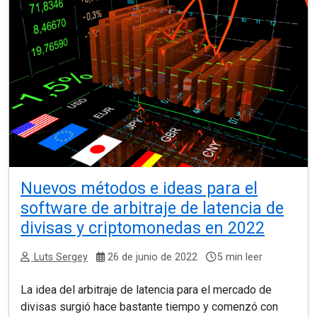
Nuevos métodos e ideas para el
software de arbitraje de latencia de
divisas y criptomonedas en 2022
Luts Sergey
26 de junio de 2022
5 min leer
La idea del arbitraje de latencia para el mercado de
divisas surgió hace bastante tiempo y comenzó con