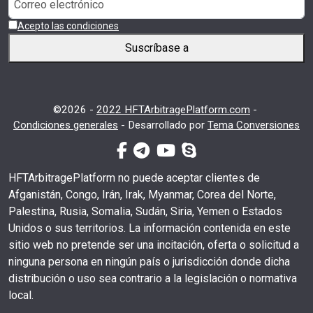
Acepto las condiciones
Suscríbase a
©2026 -
2022 HFTArbitragePlatform.com
-
Condiciones generales
-
Desarrollado por
Tema Conversiones
facebook-f
telegrama
youtube
skype
HFTArbitragePlatform no puede aceptar clientes de
Afganistán, Congo, Irán, Irak, Myanmar, Corea del Norte,
Palestina, Rusia, Somalia, Sudán, Siria, Yemen o Estados
Unidos o sus territorios. La información contenida en este
sitio web no pretende ser una incitación, oferta o solicitud a
ninguna persona en ningún país o jurisdicción donde dicha
distribución o uso sea contrario a la legislación o normativa
local.