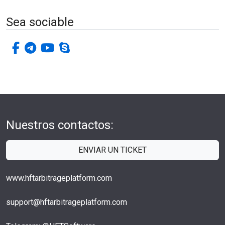
Sea sociable
facebook-f
telegrama
youtube
skype
Nuestros contactos:
ENVIAR UN TICKET
www.hftarbitrageplatform.com
support@hftarbitrageplatform.com