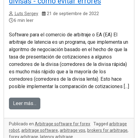
divisas - cómo evitar errores
Luts Sergey
21 de septiembre de 2022
6 min leer
Software para el comercio de arbitraje o EA (EA) El
arbitraje de latencia es un programa, que implementa un
algoritmo de negociación basado en el hecho de que la
tasa de presentación de cotizaciones a algunos
corredores de la divisa (corredores de la divisa rápida)
es mucho más rápido que a la mayoría de los
corredores (corredores de la divisa lenta). Esto hace
posible implementar la comparación de cotizaciones [...]
Leer más…
Publicado en
Arbitrage software for forex
Tagged
arbitrage
robot
,
arbitrage software
,
arbitrage vps
,
brokers for arbitrage
,
forex arbitrage
,
latency arbitrage