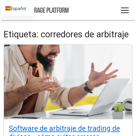
Español
Etiqueta:
corredores de arbitraje
Software de arbitraje de trading de