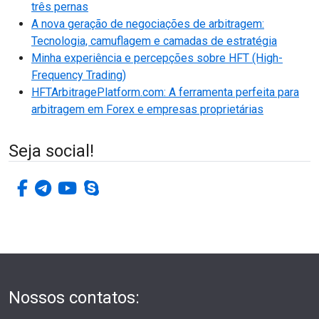
três pernas
A nova geração de negociações de arbitragem:
Tecnologia, camuflagem e camadas de estratégia
Minha experiência e percepções sobre HFT (High-
Frequency Trading)
HFTArbitragePlatform.com: A ferramenta perfeita para
arbitragem em Forex e empresas proprietárias
Seja social!
facebook-f
telegrama
youtube
skype
Nossos contatos: