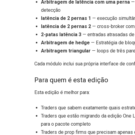
Arbitragem de latência com uma perna
— 
detecção
latência de 2 pernas 1
— execução simultân
latência de 2 pernas 2
— cross-broker com 
2-patas latência 3
— entradas atrasadas de 
Arbitragem de hedge
— Estratégia de bloq
Arbitragem triangular
— loops de três pare
Cada módulo inclui sua própria interface de conf
Para quem é esta edição
Esta edição é melhor para:
Traders que sabem exatamente quais estraté
Traders que estão migrando da edição One 
para o pacote completo
Traders de prop firms que precisam apenas 