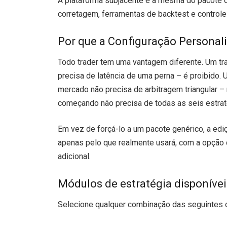
A plataforma subjacente é a mesma do pacote 
corretagem, ferramentas de backtest e controle
Por que a Configuração Personali
Todo trader tem uma vantagem diferente. Um tr
precisa de latência de uma perna – é proibido
mercado não precisa de arbitragem triangular –
começando não precisa de todas as seis estrat
Em vez de forçá-lo a um pacote genérico, a ed
apenas pelo que realmente usará, com a opção 
adicional.
Módulos de estratégia disponívei
Selecione qualquer combinação das seguintes o