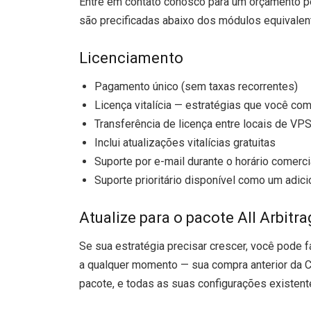
Entre em contato conosco para um orçamento p
são precificadas abaixo dos módulos equivale
Licenciamento
Pagamento único (sem taxas recorrentes)
Licença vitalícia — estratégias que você 
Transferência de licença entre locais de VPS
Inclui atualizações vitalícias gratuitas
Suporte por e-mail durante o horário comerci
Suporte prioritário disponível como um adici
Atualize para o pacote All Arbitr
Se sua estratégia precisar crescer, você pode 
a qualquer momento — sua compra anterior da C
pacote, e todas as suas configurações existent