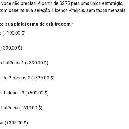
 você não precisa. A partir de $275 para uma única estratégia,
om base na sua seleção. Licença vitalícia, sem taxas mensais.
ze sua plataforma de arbitragem
*
 (+
190.00
$
)
(+
390.00
$
)
s Latência 1 (+
330.00
$
)
a de 2 pernas 2 (+
325.00
$
)
s Latência 3 (+
600.00
$
)
 Latência (+
610.00
$
)
ar (+
395.00
$
)