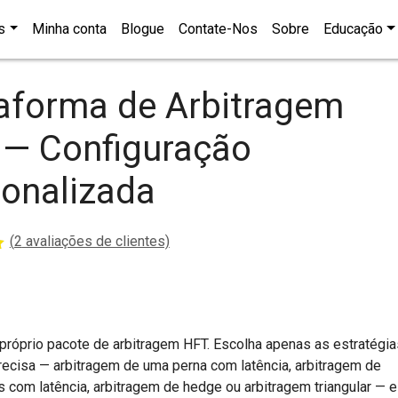
s
Minha conta
Blogue
Contate-Nos
Sobre
Educação
aforma de Arbitragem
 — Configuração
onalizada
(
2
avaliações de clientes)
próprio pacote de arbitragem HFT. Escolha apenas as estratégi
s
recisa — arbitragem de uma perna com latência, arbitragem de
 com latência, arbitragem de hedge ou arbitragem triangular — e