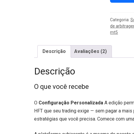
Categoria:
S
de arbitrag
mt5
Descrição
Avaliações (2)
Descrição
O que você recebe
O
Configuração Personalizada
A edição perm
HFT que seu trading exige — sem pagar a mais 
estratégias que você precisa. Comece com uma 