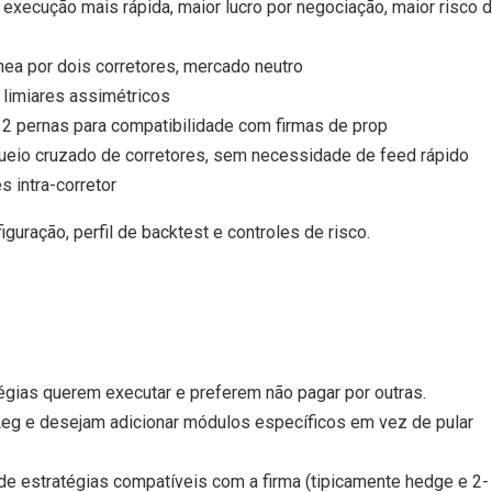
execução mais rápida, maior lucro por negociação, maior risco 
ea por dois corretores, mercado neutro
limiares assimétricos
2 pernas para compatibilidade com firmas de prop
ueio cruzado de corretores, sem necessidade de feed rápido
s intra-corretor
iguração, perfil de backtest e controles de risco.
gias querem executar e preferem não pagar por outras.
Leg e desejam adicionar módulos específicos em vez de pular
de estratégias compatíveis com a firma (tipicamente hedge e 2-