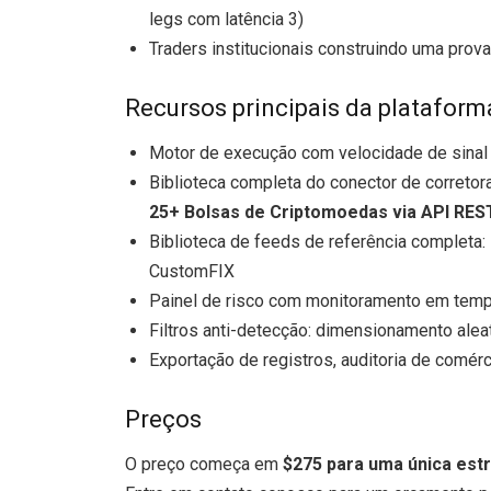
legs com latência 3)
Traders institucionais construindo uma prov
Recursos principais da plataform
Motor de execução com velocidade de sinal
Biblioteca completa do conector de corretora
25+ Bolsas de Criptomoedas via API RES
Biblioteca de feeds de referência completa:
CustomFIX
Painel de risco com monitoramento em temp
Filtros anti-detecção: dimensionamento alea
Exportação de registros, auditoria de comér
Preços
O preço começa em
$275 para uma única est