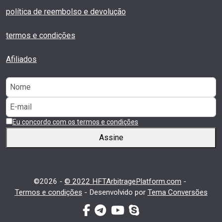
política de reembolso e devolução
termos e condições
Afiliados
Eu concordo com os termos e condições
Assine
©2026 -
© 2022 HFTArbitragePlatform.com
-
Termos e condições
-
Desenvolvido por
Tema Conversões
facebook-f
telegrama
youtube
skype