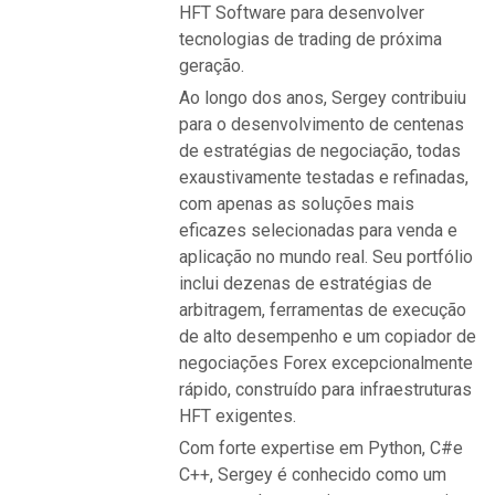
HFT Software para desenvolver
tecnologias de trading de próxima
geração.
Ao longo dos anos, Sergey contribuiu
para o desenvolvimento de centenas
de estratégias de negociação, todas
exaustivamente testadas e refinadas,
com apenas as soluções mais
eficazes selecionadas para venda e
aplicação no mundo real. Seu portfólio
inclui dezenas de estratégias de
arbitragem, ferramentas de execução
de alto desempenho e um copiador de
negociações Forex excepcionalmente
rápido, construído para infraestruturas
HFT exigentes.
Com forte expertise em Python, C#e
C++, Sergey é conhecido como um