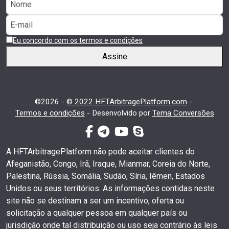
Eu concordo com os termos e condições
Assine
©2026 -
© 2022 HFTArbitragePlatform.com
-
Termos e condições
-
Desenvolvido por
Tema Conversões
facebook-f
telegrama
youtube
skype
A HFTArbitragePlatform não pode aceitar clientes do
Afeganistão, Congo, Irã, Iraque, Mianmar, Coreia do Norte,
Palestina, Rússia, Somália, Sudão, Síria, Iêmen, Estados
Unidos ou seus territórios. As informações contidas neste
site não se destinam a ser um incentivo, oferta ou
solicitação a qualquer pessoa em qualquer país ou
jurisdição onde tal distribuição ou uso seja contrário às leis