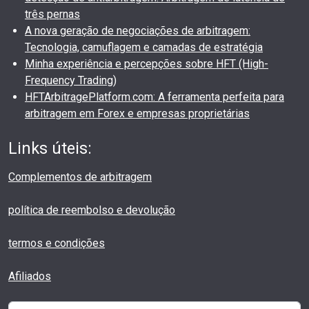
três pernas
A nova geração de negociações de arbitragem:
Tecnologia, camuflagem e camadas de estratégia
Minha experiência e percepções sobre HFT (High-
Frequency Trading)
HFTArbitragePlatform.com: A ferramenta perfeita para
arbitragem em Forex e empresas proprietárias
Links úteis:
Complementos de arbitragem
política de reembolso e devolução
termos e condições
Afiliados